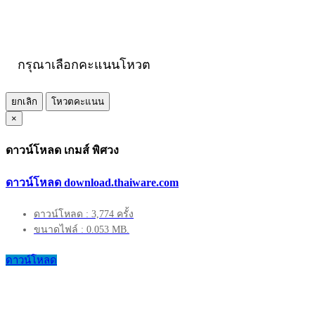
กรุณาเลือกคะแนนโหวต
ยกเลิก
โหวตคะแนน
×
ดาวน์โหลด เกมส์ พิศวง
ดาวน์โหลด download.thaiware.com
ดาวน์โหลด : 3,774 ครั้ง
ขนาดไฟล์ : 0.053 MB.
ดาวน์โหลด