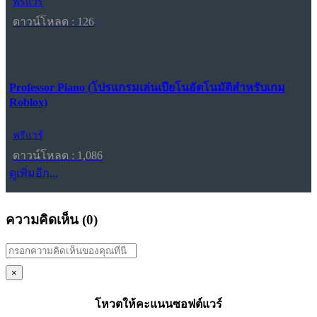
ฟรีแวร์
ดาวน์โหลด : 126
Professor Piano (โปรแกรมเล่นเปียโนอัตโนมัติสำหรับเกม
Roblox)
ฟรีแวร์
ดาวน์โหลด : 1,086
ดูเพิ่มอีก...
ความคิดเห็น (
0
)
×
โหวตให้คะแนนซอฟต์แวร์