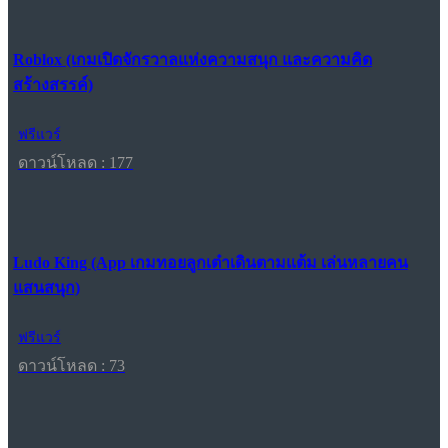
Roblox (เกมเปิดจักรวาลแห่งความสนุก และความคิด
สร้างสรรค์)
ฟรีแวร์
ดาวน์โหลด : 177
Ludo King (App เกมทอยลูกเต๋าเดินตามแต้ม เล่นหลายคน
แสนสนุก)
ฟรีแวร์
ดาวน์โหลด : 73