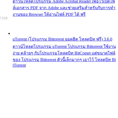
ดาวน์โหลดโปรแกรม Adobe Acrobat Reader เพื่อไว้เปิดไฟ
ล์เอกสาร PDF จาก Adobe และช่วยเสริมสำหรับกับการทำ
งานของ Browser ให้อ่านไฟล์ PDF ได้ ฟรี
7,519
uTorrent (โปรแกรม Bittorrent ยอดฮิต โหลดบิท ฟรี) 3.6.0
ดาวน์โหลดโปรแกรม uTorrent โปรแกรม Bittorrent ใช้งาน
ง่าย คล้ายๆ กับโปรแกรมโหลดบิท BitComet แต่ขนาดไฟล์
ของ โปรแกรม Bittorrent ตัวนี้เล็กมากๆ เอาไว้ โหลดบิท Bi
tTorrent