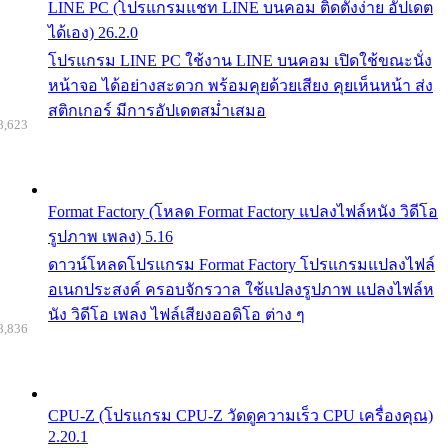
LINE PC (โปรแกรมแชท LINE บนคอม ติดตั้งง่าย อัปเดต
ได้เอง) 26.2.0
โปรแกรม LINE PC ใช้งาน LINE บนคอม เปิดใช้ขณะนั่ง
หน้าจอ ได้อย่างสะดวก พร้อมคุยด้วยเสียง คุยเห็นหน้า ส่ง
สติกเกอร์ มีการอัปเดตสม่ำเสมอ
8,623
Format Factory (โหลด Format Factory แปลงไฟล์หนัง วิดีโอ
รูปภาพ เพลง) 5.16
ดาวน์โหลดโปรแกรม Format Factory โปรแกรมแปลงไฟล์
อเนกประสงค์ ครอบจักรวาล ใช้แปลงรูปภาพ แปลงไฟล์ห
นัง วิดีโอ เพลง ไฟล์เสียงออดิโอ ต่าง ๆ
8,836
CPU-Z (โปรแกรม CPU-Z วัดดูความเร็ว CPU เครื่องคุณ)
2.20.1