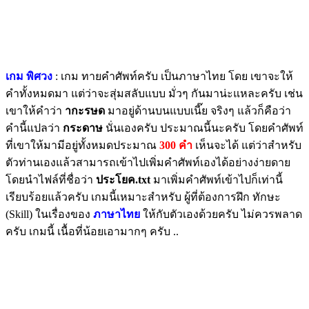
เกม พิศวง
: เกม ทายคำศัพท์ครับ เป็นภาษาไทย โดย เขาจะให้
คำทั้งหมดมา แต่ว่าจะสุ่มสลับแบบ มั่วๆ กันมาน่ะแหละครับ เช่น
เขาให้คำว่า
ากะรษด
มาอยู่ด้านบนแบบเนี๊ย จริงๆ แล้วก็คือว่า
คำนี้แปลว่า
กระดาษ
นั่นเองครับ ประมาณนี้นะครับ โดยคำศัพท์
ที่เขาให้มามีอยู่ทั้งหมดประมาณ
300 คำ
เห็นจะได้ แต่ว่าสำหรับ
ตัวท่านเองแล้วสามารถเข้าไปเพิ่มคำศัพท์เองได้อย่างง่ายดาย
โดยนำไฟล์ที่ชื่อว่า
ประโยค.txt
มาเพิ่มคำศัพท์เข้าไปก็เท่านี้
เรียบร้อยแล้วครับ เกมนี้เหมาะสำหรับ ผู้ที่ต้องการฝึก ทักษะ
(Skill) ในเรื่องของ
ภาษาไทย
ให้กับตัวเองด้วยครับ ไม่ควรพลาด
ครับ เกมนี้ เนื้อที่น้อยเอามากๆ ครับ ..