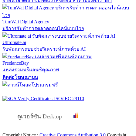
จำหน่าย จัดหา ซอฟต์แวร์ลิขสิทธิ์ สำหรับองค์กร ฯลฯ
TumWai Digital Agency
บริการรับทำการตลาดออนไลน์แบบไวๆ
Ultromate.ai
รับพัฒนาระบบช่วยวิเคราะห์ภาพด้วย AI
FreelanceBay
แหล่งรวมฟรีแลนซ์คุณภาพ
ติดต่อโฆษณาบน
ดูเวอร์ชัน Desktop
Copyright Notice :
Creative Commons Attribution 3.0
Copyright