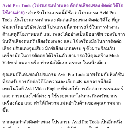
Avid Pro Tools (โปรแกรมทำเพลง ตัดต่อเสียงเพลง ตัดต่อวิดีโอ
ใช้งานง่าย)
: สำหรับโปรแกรมนี้มีชื่อว่าโปรแกรม Avid Pro
Tools เป็นโปรแกรมทำเพลง ตัดต่อเสียงเพลง ตัดต่อวิดีโอ ที่ถูก
พัฒนาโดย บริษัท Avid โปรแกรมนี้สามารถใช้ในการทำงาน
ด้านสตูดิโอภาพยนต์ และ เพลงได้อย่างเป็นมืออาชีพ รองรับการ
บันทึกเสียงดนตรี เสียงร้องเพลง และ ใช้เครื่องมือในการตัดต่อ
เสียง ปรับแต่งจูนเสียง มิกซ์เสียง แบบครบ ๆ ซึ่งมาพร้อมกับ
เครื่องมือในการตัดต่อวิดีโอในตัว สามารถให้คุณสร้าง Music
Video ทำเพลง หรือ ทำหนังได้แบบครบจบในหนึ่งเดียว
คุณสมบัติเด่นของโปรแกรม Avid Pro Tools มาพร้อมกับฟังก์ชัน
ที่รองรับการตัดต่อวิดีโอความละเอียด 4K นอกจากนี้ยังมี
เทคโนโลยี Avid Video Engine ที่ช่วยให้การตัดต่อ การเรนเดอร์
และ การแปลงไฟล์ต่าง ๆ ใช้ระยะเวลาไม่นาน กินทรัพยากร
เครื่องน้อย และ ทำให้มีความแม่นยำในด้านของคุณภาพมาก
ขึ้น
หากคุณกำลังคิดทำเพลง โปรแกรม Avid Pro Tools เป็นอีกหนึ่ง