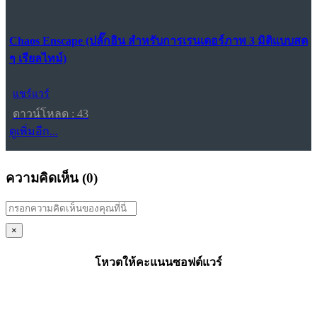
Chaos Enscape (ปลั๊กอิน สำหรับการเรนเดอร์ภาพ 3 มิติแบบสด
ๆ เรียลไทม์)
แชร์แวร์
ดาวน์โหลด : 43
ดูเพิ่มอีก...
ความคิดเห็น (
0
)
×
โหวตให้คะแนนซอฟต์แวร์