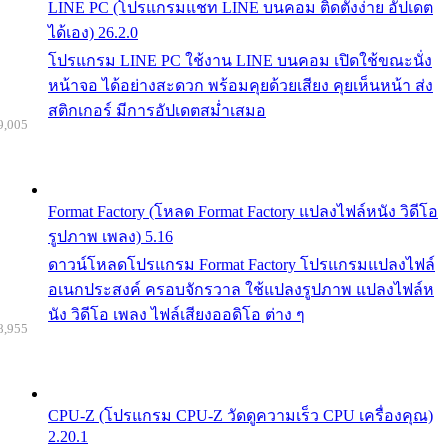
LINE PC (โปรแกรมแชท LINE บนคอม ติดตั้งง่าย อัปเดต
ได้เอง) 26.2.0
โปรแกรม LINE PC ใช้งาน LINE บนคอม เปิดใช้ขณะนั่ง
หน้าจอ ได้อย่างสะดวก พร้อมคุยด้วยเสียง คุยเห็นหน้า ส่ง
สติกเกอร์ มีการอัปเดตสม่ำเสมอ
9,005
Format Factory (โหลด Format Factory แปลงไฟล์หนัง วิดีโอ
รูปภาพ เพลง) 5.16
ดาวน์โหลดโปรแกรม Format Factory โปรแกรมแปลงไฟล์
อเนกประสงค์ ครอบจักรวาล ใช้แปลงรูปภาพ แปลงไฟล์ห
นัง วิดีโอ เพลง ไฟล์เสียงออดิโอ ต่าง ๆ
8,955
CPU-Z (โปรแกรม CPU-Z วัดดูความเร็ว CPU เครื่องคุณ)
2.20.1