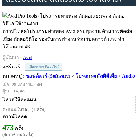
ดาวน์โหลดโปรแกรมทำเพลง Avid ครบทุกงาน ด้านการตัดต่อ
เสียง ตัดต่อวิดีโอ รองรับการทำงานร่วมกับคลาวด์ และ ทำ
วิดีโอแบบ 4K
ผู้พัฒนา :
Avid
แชร์แวร์
Shareware คืออะไร ?
หมวดหมู่ :
ซอฟต์แวร์ (Software)
>
โปรแกรมมัลติมีเดีย
>
Audio
เมื่อ : 28 มิถุนายน 2564
ผู้ชม : 14,365
โหวตให้คะแนน
คะแนนโหวต 5 (1 ครั้ง)
ดาวน์โหลด
473
ครั้ง
(สัปดาห์ก่อน 5 ครั้ง)