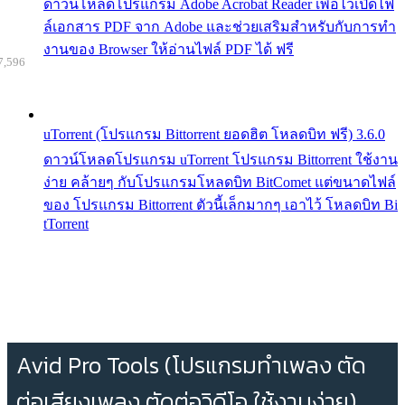
ดาวน์โหลดโปรแกรม Adobe Acrobat Reader เพื่อไว้เปิดไฟ
ล์เอกสาร PDF จาก Adobe และช่วยเสริมสำหรับกับการทำ
งานของ Browser ให้อ่านไฟล์ PDF ได้ ฟรี
7,596
uTorrent (โปรแกรม Bittorrent ยอดฮิต โหลดบิท ฟรี) 3.6.0
ดาวน์โหลดโปรแกรม uTorrent โปรแกรม Bittorrent ใช้งาน
ง่าย คล้ายๆ กับโปรแกรมโหลดบิท BitComet แต่ขนาดไฟล์
ของ โปรแกรม Bittorrent ตัวนี้เล็กมากๆ เอาไว้ โหลดบิท Bi
tTorrent
Avid Pro Tools (โปรแกรมทำเพลง ตัด
ต่อเสียงเพลง ตัดต่อวิดีโอ ใช้งานง่าย)