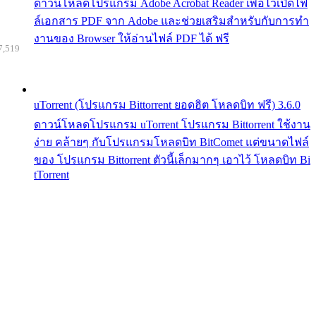
ดาวน์โหลดโปรแกรม Adobe Acrobat Reader เพื่อไว้เปิดไฟ
ล์เอกสาร PDF จาก Adobe และช่วยเสริมสำหรับกับการทำ
งานของ Browser ให้อ่านไฟล์ PDF ได้ ฟรี
7,519
uTorrent (โปรแกรม Bittorrent ยอดฮิต โหลดบิท ฟรี) 3.6.0
ดาวน์โหลดโปรแกรม uTorrent โปรแกรม Bittorrent ใช้งาน
ง่าย คล้ายๆ กับโปรแกรมโหลดบิท BitComet แต่ขนาดไฟล์
ของ โปรแกรม Bittorrent ตัวนี้เล็กมากๆ เอาไว้ โหลดบิท Bi
tTorrent