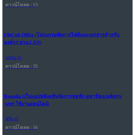
ดาวน์โหลด : 13
FileCub Office (โปรแกรมจัดการไฟล์และเอกสารสำหรับ
องค์กร ผ่าน LAN)
แชร์แวร์
ดาวน์โหลด : 35
Roomlix (เว็บแอปพลิเคชันจัดการหอพัก อพาร์ทเมนท์ครบ
วงจร ใช้งานออนไลน์)
ฟรีแวร์
ดาวน์โหลด : 16