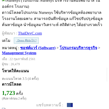
ดาวน์โหลดโปรแกรม Nursesys ใช้บริหารข้อมูลห้องพยาบาล
โรงงานโดยเฉพาะ สามารถบันทึกข้อมูล แก้ไขปรับปรุงข้อมูล
ค้นหาข้อมูล นำข้อมูลมาวิเคราะห์ สถิติต่างๆ ได้อย่างรวดเร็ว
ผู้พัฒนา :
ThaiDevC.com
เดโม
Demo คืออะไร ?
หมวดหมู่ :
ซอฟต์แวร์ (Software)
>
โปรแกรมบริหารธุรกิจ
>
Management System
เมื่อ : 22 กุมภาพันธ์ 2561
ผู้ชม : 26,479
โหวตให้คะแนน
คะแนนโหวต 3.5 (4 ครั้ง)
ดาวน์โหลด
1,723
ครั้ง
(สัปดาห์ก่อน 2 ครั้ง)
แชร์บทความนี้ :
0