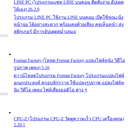
LINE PC (โปรแกรมแชท LINE บนคอม ติดตั้งง่าย อัปเดต
ได้เอง) 26.2.0
โปรแกรม LINE PC ใช้งาน LINE บนคอม เปิดใช้ขณะนั่ง
หน้าจอ ได้อย่างสะดวก พร้อมคุยด้วยเสียง คุยเห็นหน้า ส่ง
สติกเกอร์ มีการอัปเดตสม่ำเสมอ
8,623
Format Factory (โหลด Format Factory แปลงไฟล์หนัง วิดีโอ
รูปภาพ เพลง) 5.16
ดาวน์โหลดโปรแกรม Format Factory โปรแกรมแปลงไฟล์
อเนกประสงค์ ครอบจักรวาล ใช้แปลงรูปภาพ แปลงไฟล์ห
นัง วิดีโอ เพลง ไฟล์เสียงออดิโอ ต่าง ๆ
8,836
CPU-Z (โปรแกรม CPU-Z วัดดูความเร็ว CPU เครื่องคุณ)
2.20.1