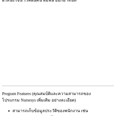
ผิวหนัง เช่น โรคผื่นคัน ลมพิษ ออกมาทันที
Program Features (คุณสมบ้ติและความสามารถของ
โปรแกรม Nursesys เพิ่มเติม อย่างละเอียด)
สามารถเก็บข้อมูลประวัติของพนักงาน เช่น