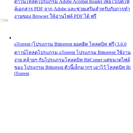
ดาวน์โหลดโปรแกรม Adobe Acrobat Reader เพื่อไว้เปิดไฟ
ล์เอกสาร PDF จาก Adobe และช่วยเสริมสำหรับกับการทำ
งานของ Browser ให้อ่านไฟล์ PDF ได้ ฟรี
7,596
uTorrent (โปรแกรม Bittorrent ยอดฮิต โหลดบิท ฟรี) 3.6.0
ดาวน์โหลดโปรแกรม uTorrent โปรแกรม Bittorrent ใช้งาน
ง่าย คล้ายๆ กับโปรแกรมโหลดบิท BitComet แต่ขนาดไฟล์
ของ โปรแกรม Bittorrent ตัวนี้เล็กมากๆ เอาไว้ โหลดบิท Bi
tTorrent