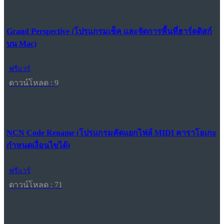
Grand Perspective (โปรแกรมเช็ค และจัดการพื้นที่ฮาร์ดดิสก์
บน Mac)
ฟรีแวร์
ดาวน์โหลด : 9
NCN Code Rename (โปรแกรมคัดแยกไฟล์ MIDI คาราโอเกะ
กำหนดเงื่อนไขได้)
ฟรีแวร์
ดาวน์โหลด : 71