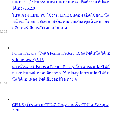
LINE PC (โปรแกรมแชท LINE บนคอม ติดตั้งง่าย อัปเดต
ได้เอง) 26.2.0
โปรแกรม LINE PC ใช้งาน LINE บนคอม เปิดใช้ขณะนั่ง
หน้าจอ ได้อย่างสะดวก พร้อมคุยด้วยเสียง คุยเห็นหน้า ส่ง
สติกเกอร์ มีการอัปเดตสม่ำเสมอ
9,005
Format Factory (โหลด Format Factory แปลงไฟล์หนัง วิดีโอ
รูปภาพ เพลง) 5.16
ดาวน์โหลดโปรแกรม Format Factory โปรแกรมแปลงไฟล์
อเนกประสงค์ ครอบจักรวาล ใช้แปลงรูปภาพ แปลงไฟล์ห
นัง วิดีโอ เพลง ไฟล์เสียงออดิโอ ต่าง ๆ
8,955
CPU-Z (โปรแกรม CPU-Z วัดดูความเร็ว CPU เครื่องคุณ)
2.20.1