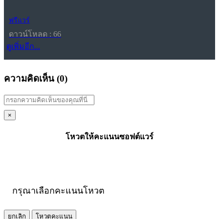
ฟรีแวร์
ดาวน์โหลด : 66
ดูเพิ่มอีก...
ความคิดเห็น (
0
)
×
โหวตให้คะแนนซอฟต์แวร์
กรุณาเลือกคะแนนโหวต
ยกเลิก
โหวตคะแนน