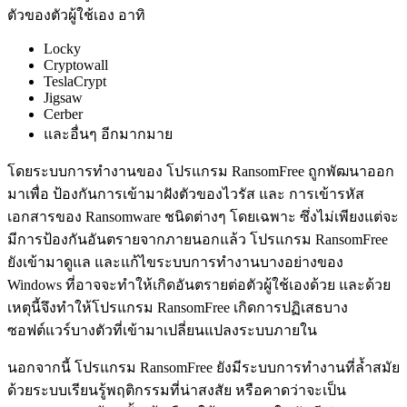
ตัวของตัวผู้ใช้เอง อาทิ
Locky
Cryptowall
TeslaCrypt
Jigsaw
Cerber
และอื่นๆ อีกมากมาย
โดยระบบการทำงานของ โปรแกรม RansomFree ถูกพัฒนาออก
มาเพื่อ ป้องกันการเข้ามาฝังตัวของไวรัส และ การเข้ารหัส
เอกสารของ Ransomware ชนิดต่างๆ โดยเฉพาะ ซึ่งไม่เพียงแต่จะ
มีการป้องกันอันตรายจากภายนอกแล้ว โปรแกรม RansomFree
ยังเข้ามาดูแล และแก้ไขระบบการทำงานบางอย่างของ
Windows ที่อาจจะทำให้เกิดอันตรายต่อตัวผู้ใช้เองด้วย และด้วย
เหตุนี้จึงทำให้โปรแกรม RansomFree เกิดการปฏิเสธบาง
ซอฟต์แวร์บางตัวที่เข้ามาเปลี่ยนแปลงระบบภายใน
นอกจากนี้ โปรแกรม RansomFree ยังมีระบบการทำงานที่ล้ำสมัย
ด้วยระบบเรียนรู้พฤติกรรมที่น่าสงสัย หรือคาดว่าจะเป็น