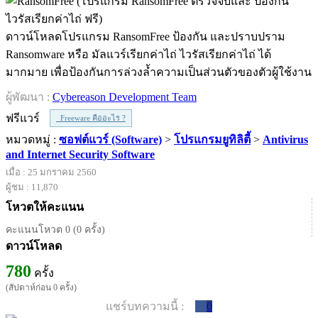
ดาวน์โหลดโปรแกรม RansomFree ป้องกัน และปราบปราม
Ransomware หรือ มัลแวร์เรียกค่าไถ่ ไวรัสเรียกค่าไถ่ ได้
มากมาย เพื่อป้องกันการล่วงล้ำความเป็นส่วนตัวของตัวผู้ใช้งาน
ผู้พัฒนา :
Cybereason Development Team
ฟรีแวร์
Freeware คืออะไร ?
หมวดหมู่ :
ซอฟต์แวร์ (Software)
>
โปรแกรมยูทิลิตี้
>
Antivirus
and Internet Security Software
เมื่อ : 25 มกราคม 2560
ผู้ชม : 11,870
โหวตให้คะแนน
คะแนนโหวต 0 (0 ครั้ง)
ดาวน์โหลด
780
ครั้ง
(สัปดาห์ก่อน 0 ครั้ง)
แชร์บทความนี้ :
0