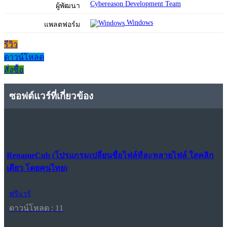
Cybereason Development Team
ผู้พัฒนา
Windows
แพลตฟอร์ม
รีวิว
ดาวน์โหลด
สั่งซื้อ
ซอฟต์แวร์ที่เกี่ยวข้อง
RenameCub (โปรแกรมเปลี่ยนชื่อไฟล์ทีละหลายไฟล์ ใสคลิก
เดียว โดยคนไทย)
ฟรีแวร์
ดาวน์โหลด : 11