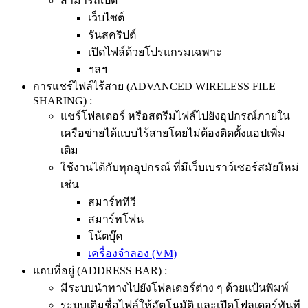
สามารถเปิด
เว็บไซต์
รันสคริปต์
เปิดไฟล์ด้วยโปรแกรมเฉพาะ
ฯลฯ
การแชร์ไฟล์ไร้สาย (ADVANCED WIRELESS FILE
SHARING) :
แชร์โฟลเดอร์ หรือสตรีมไฟล์ไปยังอุปกรณ์ภายใน
เครือข่ายได้แบบไร้สายโดยไม่ต้องติดตั้งแอปเพิ่ม
เติม
ใช้งานได้กับทุกอุปกรณ์ ที่มีเว็บเบราว์เซอร์สมัยใหม่
เช่น
สมาร์ททีวี
สมาร์ทโฟน
โน้ตบุ๊ค
เครื่องจำลอง (VM)
แถบที่อยู่ (ADDRESS BAR) :
มีระบบนำทางไปยังโฟลเดอร์ต่าง ๆ ด้วยแป้นพิมพ์
ระบบเติมชื่อไฟล์ให้อัตโนมัติ และเปิดโฟลเดอร์ทันที