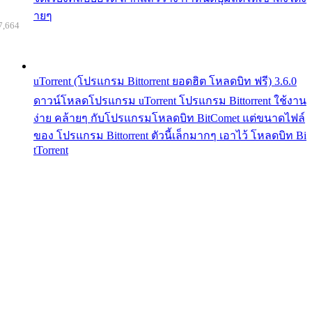
ายๆ
7,664
uTorrent (โปรแกรม Bittorrent ยอดฮิต โหลดบิท ฟรี) 3.6.0
ดาวน์โหลดโปรแกรม uTorrent โปรแกรม Bittorrent ใช้งาน
ง่าย คล้ายๆ กับโปรแกรมโหลดบิท BitComet แต่ขนาดไฟล์
ของ โปรแกรม Bittorrent ตัวนี้เล็กมากๆ เอาไว้ โหลดบิท Bi
tTorrent