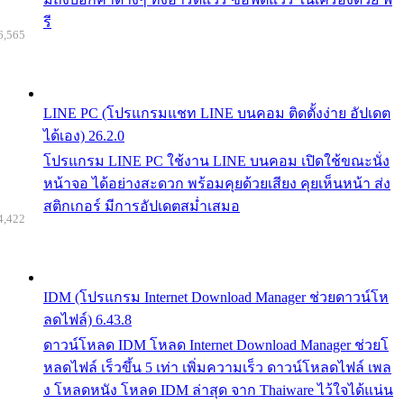
รี
6,565
LINE PC (โปรแกรมแชท LINE บนคอม ติดตั้งง่าย อัปเดต
ได้เอง) 26.2.0
โปรแกรม LINE PC ใช้งาน LINE บนคอม เปิดใช้ขณะนั่ง
หน้าจอ ได้อย่างสะดวก พร้อมคุยด้วยเสียง คุยเห็นหน้า ส่ง
สติกเกอร์ มีการอัปเดตสม่ำเสมอ
4,422
IDM (โปรแกรม Internet Download Manager ช่วยดาวน์โห
ลดไฟล์) 6.43.8
ดาวน์โหลด IDM โหลด Internet Download Manager ช่วยโ
หลดไฟล์ เร็วขึ้น 5 เท่า เพิ่มความเร็ว ดาวน์โหลดไฟล์ เพล
ง โหลดหนัง โหลด IDM ล่าสุด จาก Thaiware ไว้ใจได้แน่น