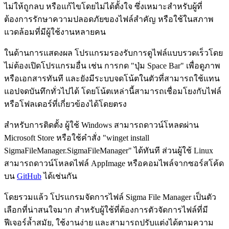
ไม่ให้ถูกลบ หรือแก้ไขโดยไม่ได้ตั้งใจ ซึ่งเหมาะสำหรับผู้ที่
ต้องการรักษาความปลอดภัยของไฟล์สำคัญ หรือใช้ในสภาพ
แวดล้อมที่มีผู้ใช้งานหลายคน
ในด้านการแสดงผล โปรแกรมรองรับการดูไฟล์แบบรวดเร็วโดย
ไม่ต้องเปิดโปรแกรมอื่น เช่น การกด "ปุ่ม Space Bar" เพื่อดูภาพ
หรือเอกสารทันที และยังมีระบบจดโน้ตในตัวที่สามารถใช้แทน
แอปจดบันทึกทั่วไปได้ โดยโน้ตเหล่านี้สามารถเชื่อมโยงกับไฟล์
หรือโฟลเดอร์ที่เกี่ยวข้องได้โดยตรง
สำหรับการติดตั้ง ผู้ใช้ Windows สามารถดาวน์โหลดผ่าน
Microsoft Store หรือใช้คำสั่ง "winget install
SigmaFileManager.SigmaFileManager" ได้ทันที ส่วนผู้ใช้ Linux
สามารถดาวน์โหลดไฟล์ AppImage หรือคอมไพล์จากซอร์สโค้ด
บน
GitHub
ได้เช่นกัน
โดยรวมแล้ว โปรแกรมจัดการไฟล์ Sigma File Manager เป็นตัว
เลือกที่น่าสนใจมาก สำหรับผู้ใช้ที่ต้องการตัวจัดการไฟล์ที่มี
ฟีเจอร์ล้ำสมัย, ใช้งานง่าย และสามารถปรับแต่งได้ตามความ