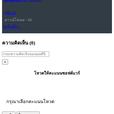
ฟรีแวร์
ดาวน์โหลด : 66
ดูเพิ่มอีก...
ความคิดเห็น (
0
)
×
โหวตให้คะแนนซอฟต์แวร์
กรุณาเลือกคะแนนโหวต