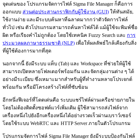
จุดเด่นของ โปรแกรมจัดการไฟล์ Sigma File Manager ก็คือการ
ออกแบบ
ส่วนต่อประสานกราฟิกกับผู้ใช้งาน (GUI)
ให้ทันสมัย,
ใช้งานง่าย และมีระบบค้นหาที่ฉลาดมากกว่าตัวจัดการไฟล์
ทั่วไป เช่น ตัวโปรแกรมสามารถค้นหาไฟล์ได้ แม้ผู้ใช้จะพิมพ์ชื่อ
ผิด หรือเรียงคำไม่ถูกต้อง โดยใช้เทคนิค Fuzzy Search และ
การ
ประมวลผลภาษาธรรมชาติ (NLP)
เพื่อให้ผลลัพธ์ใกล้เคียงกับสิ่ง
ที่ผู้ใช้ต้องการมากที่สุด
นอกจากนี้ ยังมีระบบ แท็บ (Tab) และ Workspace ที่ช่วยให้ผู้ใช้
สามารถเปิดหลายโฟลเดอร์พร้อมกัน และจัดกลุ่มงานต่าง ๆ ได้
อย่างมีระเบียบ ซึ่งเหมาะมากสำหรับผู้ที่ทำงานหลายโปรเจกต์
พร้อมกัน หรือมีโครงสร้างไฟล์ที่ซับซ้อน
อีกหนึ่งฟีเจอร์ที่โดดเด่นคือ ระบบแชร์ไฟล์ผ่านเครือข่ายภายใน
โดยไม่ต้องติดตั้งซอฟต์แวร์เพิ่มเติม ผู้ใช้สามารถส่งไฟล์จาก
เครื่องหนึ่งไปยังอีกเครื่องหนึ่งได้อย่างรวดเร็วผ่านเบราว์เซอร์
โดยใช้ระบบ WebRTC และ HTTP Server ภายในตัวโปรแกรม
โปรแกรมจัดการไฟล์ Sigma File Manager ยังมีระบบป้องกันไฟล์