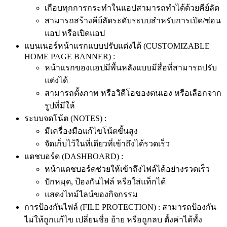
เกือบทุกการกระทำในแอปสามารถทำได้ด้วยคีย์ลัด
สามารถสร้างคีย์ลัดระดับระบบสำหรับการเปิด/ซ่อน
แอป หรือเปิดแอป
แบนเนอร์หน้าแรกแบบปรับแต่งได้ (CUSTOMIZABLE
HOME PAGE BANNER) :
หน้าแรกของแอปมีพื้นหลังแบบมีสื่อที่สามารถปรับ
แต่งได้
สามารถตั้งภาพ หรือวิดีโอของตนเอง หรือเลือกจาก
รูปที่มีให้
ระบบจดโน้ต (NOTES) :
มีเครื่องมือแก้ไขโน้ตขั้นสูง
จัดเก็บไว้ในที่เดียวที่เข้าถึงได้รวดเร็ว
แดชบอร์ด (DASHBOARD) :
หน้าแดชบอร์ดช่วยให้เข้าถึงไฟล์ได้อย่างรวดเร็ว
ปักหมุด, ป้องกันไฟล์ หรือใส่แท็กได้
แสดงไทม์ไลน์ของกิจกรรม
การป้องกันไฟล์ (FILE PROTECTION) : สามารถป้องกัน
ไม่ให้ถูกแก้ไข เปลี่ยนชื่อ ย้าย หรือถูกลบ ตั้งค่าได้ทั้ง