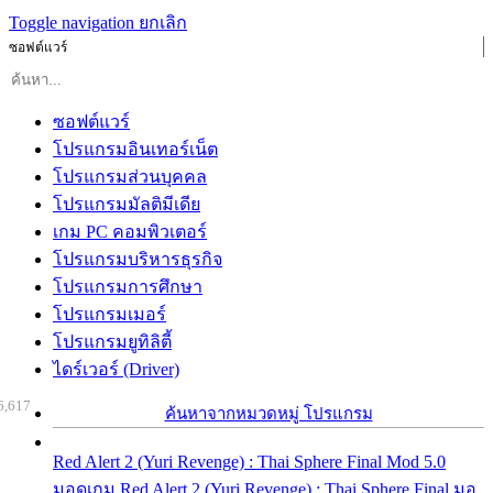
Toggle navigation
ยกเลิก
ซอฟต์แวร์
ซอฟต์แวร์
โปรแกรมอินเทอร์เน็ต
โปรแกรมส่วนบุคคล
โปรแกรมมัลติมีเดีย
เกม PC คอมพิวเตอร์
โปรแกรมบริหารธุรกิจ
โปรแกรมการศึกษา
โปรแกรมเมอร์
โปรแกรมยูทิลิตี้
ไดร์เวอร์ (Driver)
6,617
ค้นหาจากหมวดหมู่ โปรแกรม
Red Alert 2 (Yuri Revenge) : Thai Sphere Final Mod 5.0
มอดเกม Red Alert 2 (Yuri Revenge) : Thai Sphere Final มอ