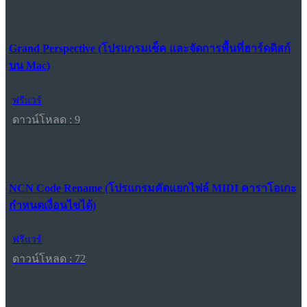
Grand Perspective (โปรแกรมเช็ค และจัดการพื้นที่ฮาร์ดดิสก์
บน Mac)
ฟรีแวร์
ดาวน์โหลด : 9
NCN Code Rename (โปรแกรมคัดแยกไฟล์ MIDI คาราโอเกะ
กำหนดเงื่อนไขได้)
ฟรีแวร์
ดาวน์โหลด : 72