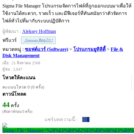
Sigma File Manager โปรแกรมจัดการไฟล์ที่ถูกออกแบบมาเพื่อให้
ใช้งานได้สะดวก, รวดเร็ว และมีฟีเจอร์ที่ทันสมัยกว่าตัวจัดการ
ไฟล์ทั่วไปที่มากับระบบปฏิบัติการ
ผู้พัฒนา :
Aleksey Hoffman
ฟรีแวร์
Freeware คืออะไร ?
หมวดหมู่ :
ซอฟต์แวร์ (Software)
>
โปรแกรมยูทิลิตี้
>
File &
Disk Management
เมื่อ : 21 สิงหาคม 2568
ผู้ชม : 2,047
โหวตให้คะแนน
คะแนนโหวต 0 (0 ครั้ง)
ดาวน์โหลด
44
ครั้ง
(สัปดาห์ก่อน 0 ครั้ง)
แชร์บทความนี้ :
0