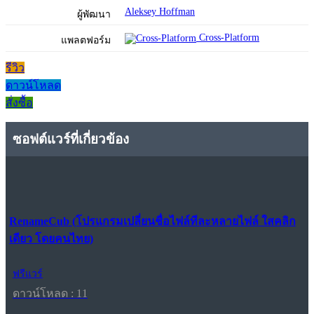
Aleksey Hoffman
ผู้พัฒนา
Cross-Platform
แพลตฟอร์ม
รีวิว
ดาวน์โหลด
สั่งซื้อ
ซอฟต์แวร์ที่เกี่ยวข้อง
RenameCub (โปรแกรมเปลี่ยนชื่อไฟล์ทีละหลายไฟล์ ใสคลิก
เดียว โดยคนไทย)
ฟรีแวร์
ดาวน์โหลด : 11