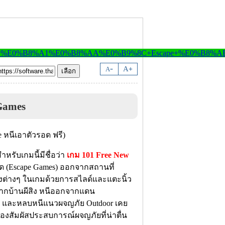
-
A
A
+
Games
สำหรับเกมนี้มีชื่อว่า
เกม 101 Free New
อด (Escape Games) ออกจากสถานที่
้องต่างๆ ในเกมด้วยการสไลด์และแตะนิ้ว
จากบ้านผีสิง หนีออกจากแดน
 และหลบหนีแนวผจญภัย Outdoor เคย
องสัมผัสประสบการณ์ผจญภัยที่น่าตื่น