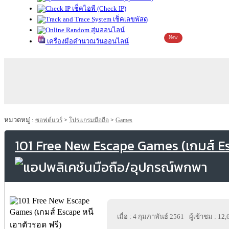
เช็คไอพี (Check IP)
เช็คเลขพัสดุ
สุ่มออนไลน์
New
เครื่องมือคำนวณวันออนไลน์
หมวดหมู่ :
ซอฟต์แวร์
>
โปรแกรมมือถือ
>
Games
101 Free New Escape Games (เกมส์ Es
เมื่อ : 4 กุมภาพันธ์ 2561
ผู้เข้าชม : 12