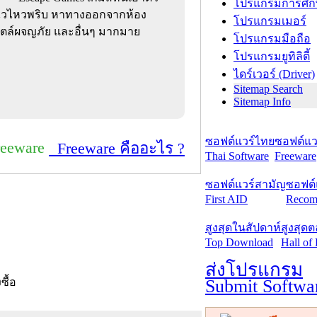
โปรแกรมการศึก
์ไวไหวพริบ หาทางออกจากห้อง
โปรแกรมเมอร์
ไตล์ผจญภัย และอื่นๆ มากมาย
โปรแกรมมือถือ
โปรแกรมยูทิลิตี้
ไดร์เวอร์ (Driver)
Sitemap Search
Sitemap Info
ซอฟต์แวร์ไทย
ซอฟต์แวร
reeware
Freeware คืออะไร ?
Thai Software
Freeware
ซอฟต์แวร์สามัญ
ซอฟต์
First AID
Recom
สูงสุดในสัปดาห์
สูงสุด
Top Download
Hall of
ส่งโปรแกรม
Submit Softwa
งซื้อ