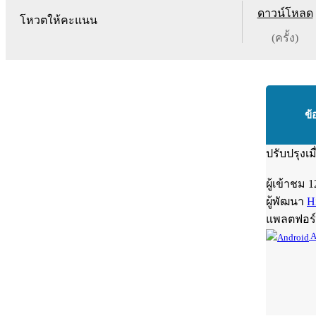
ดาวน์โหลด
โหวตให้คะแนน
(ครั้ง)
ข้
ปรับปรุงเม
ผู้เข้าชม
1
ผู้พัฒนา
H
แพลตฟอร
A