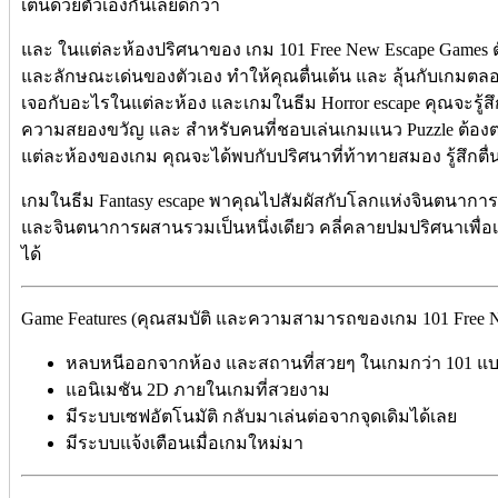
เต้นด้วยตัวเองกันเลยดีกว่า
และ ในแต่ละห้องปริศนาของ เกม 101 Free New Escape Games ตั
และลักษณะเด่นของตัวเอง ทำให้คุณตื่นเต้น และ ลุ้นกับเกมตลอ
เจอกับอะไรในแต่ละห้อง และเกมในธีม Horror escape คุณจะรู้
ความสยองขวัญ และ สำหรับคนที่ชอบเล่นเกมแนว Puzzle ต้องตกห
แต่ละห้องของเกม คุณจะได้พบกับปริศนาที่ท้าทายสมอง รู้สึกตื่น
เกมในธีม Fantasy escape พาคุณไปสัมผัสกับโลกแห่งจินตนาการ
และจินตนาการผสานรวมเป็นหนึ่งเดียว คลี่คลายปมปริศนาเพื่อ
ได้
Game Features (คุณสมบัติ และความสามารถของเกม 101 Free Ne
หลบหนีออกจากห้อง และสถานที่สวยๆ ในเกมกว่า 101 แ
แอนิเมชัน 2D ภายในเกมที่สวยงาม
มีระบบเซฟอัตโนมัติ กลับมาเล่นต่อจากจุดเดิมได้เลย
มีระบบแจ้งเตือนเมื่อเกมใหม่มา