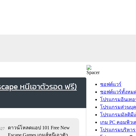
cape หนีเอาตัวรอด ฟรี)
ซอฟต์แวร์
ซอฟต์แวร์ทั้งหม
โปรแกรมอินเทอร
โปรแกรมส่วนบุ
โปรแกรมมัลติมีเ
เกม PC คอมพิวเต
ดาวน์โหลดแอป 101 Free New
,627
โปรแกรมบริหารธ
Escape Games เกมส์หนีเอาตัว