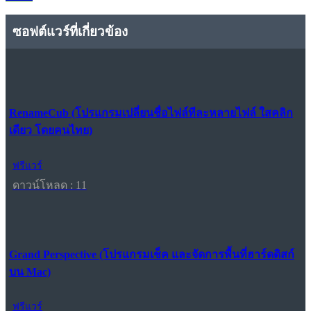
ซอฟต์แวร์ที่เกี่ยวข้อง
RenameCub (โปรแกรมเปลี่ยนชื่อไฟล์ทีละหลายไฟล์ ใสคลิก
เดียว โดยคนไทย)
ฟรีแวร์
ดาวน์โหลด : 11
Grand Perspective (โปรแกรมเช็ค และจัดการพื้นที่ฮาร์ดดิสก์
บน Mac)
ฟรีแวร์