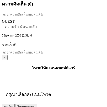
ความคิดเห็น (
0
)
GUEST
ความรัก มันน่ากลัว
5 สิงหาคม 2559 22:53:46
รวดเร็วดี
×
โหวตให้คะแนนซอฟต์แวร์
กรุณาเลือกคะแนนโหวต
ยกเลิก
โหวตคะแนน