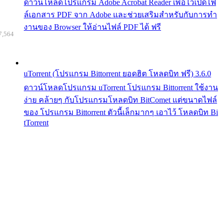
ดาวน์โหลดโปรแกรม Adobe Acrobat Reader เพื่อไว้เปิดไฟ
ล์เอกสาร PDF จาก Adobe และช่วยเสริมสำหรับกับการทำ
งานของ Browser ให้อ่านไฟล์ PDF ได้ ฟรี
7,564
uTorrent (โปรแกรม Bittorrent ยอดฮิต โหลดบิท ฟรี) 3.6.0
ดาวน์โหลดโปรแกรม uTorrent โปรแกรม Bittorrent ใช้งาน
ง่าย คล้ายๆ กับโปรแกรมโหลดบิท BitComet แต่ขนาดไฟล์
ของ โปรแกรม Bittorrent ตัวนี้เล็กมากๆ เอาไว้ โหลดบิท Bi
tTorrent