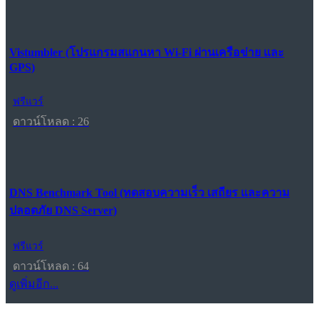
Vistumbler (โปรแกรมสแกนหา Wi-Fi ผ่านเครือข่าย และ
GPS)
ฟรีแวร์
ดาวน์โหลด : 26
DNS Benchmark Tool (ทดสอบความเร็ว เสถียร และความ
ปลอดภัย DNS Server)
ฟรีแวร์
ดาวน์โหลด : 64
ดูเพิ่มอีก...