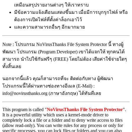
เหมือนสรุปรายงานต่างๆ ให้เราทราบ
มีข้อความแจ้งเตือนแสดงขึ้นมา เมื่อมีการบุกรุกไฟล์ หรือ
ต้องการเปิดไฟล์ที่ตั้งค่าล็อกเอาไว้
และความสามารถอื่นๆ อีกมากมาย
Note : โปรแกรม NoVirusThanks File System Protector นี้ ทางผู้
พัฒนา โปรแกรม (Program Developer) เขาได้แจกให้ ทุกคนได้
สามารถ นำไปใช้กันฟรีๆ (FREE) โดยไม่ต้อง เสียค่าใช้จ่ายใดๆ
ทั้งสิ้นเลย
นอกจากนี้แล้ว คุณก็สามารถที่จะ ติดต่อกับทาง ผู้พัฒนา
โปรแกรมนี้ได้ผ่านทางช่องทางอีเมล (E-Mail) :
info@novirusthanks.org (ภาษาอังกฤษ) ได้ทันทีเลย
This program is called "
NoVirusThanks File System Protector
".
It is a powerful utility which uses a kernel-mode driver to
completely lock a file or a folder and to deny write access to files
(allow read-only). You can write rules for any process or only for
specific processes, you can lock files or folders and you can also