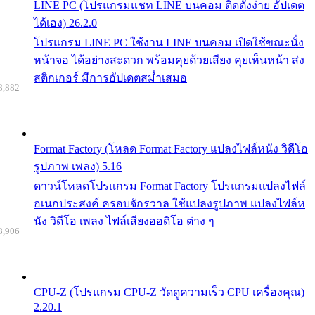
LINE PC (โปรแกรมแชท LINE บนคอม ติดตั้งง่าย อัปเดต
ได้เอง) 26.2.0
โปรแกรม LINE PC ใช้งาน LINE บนคอม เปิดใช้ขณะนั่ง
หน้าจอ ได้อย่างสะดวก พร้อมคุยด้วยเสียง คุยเห็นหน้า ส่ง
สติกเกอร์ มีการอัปเดตสม่ำเสมอ
8,882
Format Factory (โหลด Format Factory แปลงไฟล์หนัง วิดีโอ
รูปภาพ เพลง) 5.16
ดาวน์โหลดโปรแกรม Format Factory โปรแกรมแปลงไฟล์
อเนกประสงค์ ครอบจักรวาล ใช้แปลงรูปภาพ แปลงไฟล์ห
นัง วิดีโอ เพลง ไฟล์เสียงออดิโอ ต่าง ๆ
8,906
CPU-Z (โปรแกรม CPU-Z วัดดูความเร็ว CPU เครื่องคุณ)
2.20.1