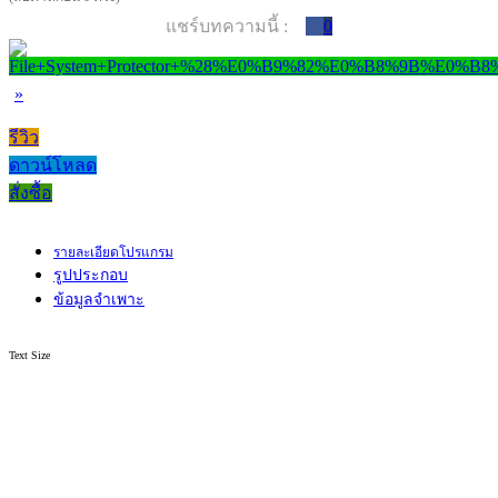
แชร์บทความนี้ :
0
»
รีวิว
ดาวน์โหลด
สั่งซื้อ
รายละเอียดโปรแกรม
รูปประกอบ
ข้อมูลจำเพาะ
Text Size