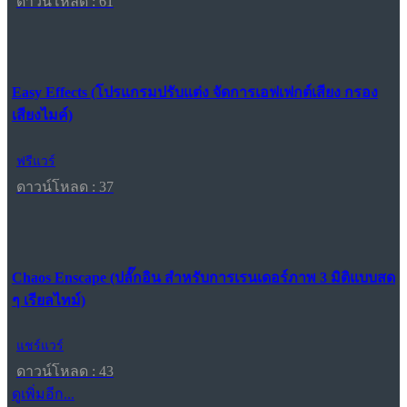
ดาวน์โหลด : 61
Easy Effects (โปรแกรมปรับแต่ง จัดการเอฟเฟกต์เสียง กรอง
เสียงไมค์)
ฟรีแวร์
ดาวน์โหลด : 37
Chaos Enscape (ปลั๊กอิน สำหรับการเรนเดอร์ภาพ 3 มิติแบบสด
ๆ เรียลไทม์)
แชร์แวร์
ดาวน์โหลด : 43
ดูเพิ่มอีก...