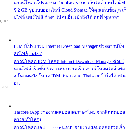
ดาวน์โหลดโปรแกรม DropBox ระบบ เก็บไฟล์ออนไลน์ ฟ
รี 2 GB รูปแบบออนไลน์ Cloud Storage ให้คุณเก็บข้อมูล เก็
บไฟล์ แชร์ไฟล์ ต่างๆ ให้คนอื่น เข้าถึงได้ ทุกที่ ทุกเวลา
4,102
IDM (โปรแกรม Internet Download Manager ช่วยดาวน์โห
ลดไฟล์) 6.43.7
ดาวน์โหลด IDM โหลด Internet Download Manager ช่วยโ
หลดไฟล์ เร็วขึ้น 5 เท่า เพิ่มความเร็ว ดาวน์โหลดไฟล์ เพล
ง โหลดหนัง โหลด IDM ล่าสุด จาก Thaiware ไว้ใจได้แน่น
อน
: 474
Thscore (App รายงานผลบอลสดภาษาไทย จากลีกฟุตบอล
ต่างๆ ทั่วโลก)
ดาวน์โหลดแอป Thscore แอปฯ รายงานผลบอลสดรวดเร็ว