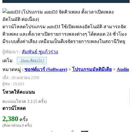
ดาวน์โหลดโปรแกรม autoDJ ใช้เปิดเพลงอัตโนมัติ สามารถจัด
คิวเพลง และตั้งเวลาเปิดรายการเพลงต่างๆ ได้ตลอด 24 ชั่วโมง
มีระบบตั้งค่าเสียง เหมือนเป็นดีเจจัดรายการเพลงในสถานีวิทยุ
ผู้พัฒนา :
สัมพันธ์ ชูแก้วร่วง
เดโม
Demo คืออะไร ?
หมวดหมู่ :
ซอฟต์แวร์ (Software)
>
โปรแกรมมัลติมีเดีย
>
Audio
เมื่อ : 20 เมษายน 2559
ผู้ชม : 25,025
โหวตให้คะแนน
คะแนนโหวต 3.2 (5 ครั้ง)
ดาวน์โหลด
2,380
ครั้ง
(สัปดาห์ก่อน 0 ครั้ง)