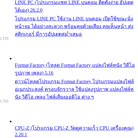
LINE PC (โปรแกรมแชท LINE บนคอม ติดตั้งง่าย อัปเดต
ได้เอง) 26.2.0
โปรแกรม LINE PC ใช้งาน LINE บนคอม เปิดใช้ขณะนั่ง
หน้าจอ ได้อย่างสะดวก พร้อมคุยด้วยเสียง คุยเห็นหน้า ส่ง
สติกเกอร์ มีการอัปเดตสม่ำเสมอ
8,339
Format Factory (โหลด Format Factory แปลงไฟล์หนัง วิดีโอ
รูปภาพ เพลง) 5.16
ดาวน์โหลดโปรแกรม Format Factory โปรแกรมแปลงไฟล์
อเนกประสงค์ ครอบจักรวาล ใช้แปลงรูปภาพ แปลงไฟล์ห
นัง วิดีโอ เพลง ไฟล์เสียงออดิโอ ต่าง ๆ
8,760
CPU-Z (โปรแกรม CPU-Z วัดดูความเร็ว CPU เครื่องคุณ)
2.20.1