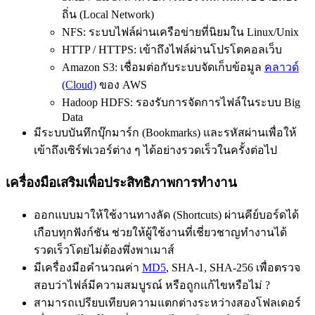
ถิ่น (Local Network)
NFS: ระบบไฟล์ผ่านเครือข่ายที่นิยมใน Linux/Unix
HTTP / HTTPS: เข้าถึงไฟล์ผ่านโปรโตคอลเว็บ
Amazon S3: เชื่อมต่อกับระบบจัดเก็บข้อมูล
คลาวด์
(Cloud)
ของ AWS
Hadoop HDFS: รองรับการจัดการไฟล์ในระบบ Big
Data
มีระบบบันทึกบุ๊กมาร์ก (Bookmarks) และรหัสผ่านเพื่อให้
เข้าถึงเซิร์ฟเวอร์ต่าง ๆ ได้อย่างรวดเร็วในครั้งต่อไป
เครื่องมือเสริมเพื่อประสิทธิภาพการทำงาน
ออกแบบมาให้ใช้งานทางลัด (Shortcuts) ผ่านคีย์บอร์ดได้
เกือบทุกฟังก์ชัน ช่วยให้ผู้ใช้งานที่เชี่ยวชาญทำงานได้
รวดเร็วโดยไม่ต้องพึ่งพาเมาส์
มีเครื่องมือคำนวณค่า
MD5
, SHA-1, SHA-256 เพื่อตรวจ
สอบว่าไฟล์มีความสมบูรณ์ หรือถูกแก้ไขหรือไม่ ?
สามารถเปรียบเทียบความแตกต่างระหว่างสองโฟลเดอร์