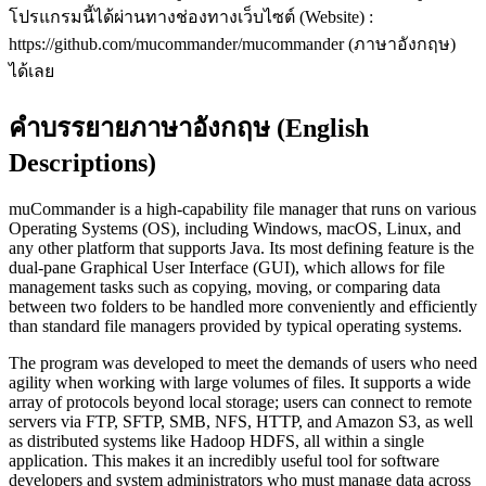
โปรแกรมนี้ได้ผ่านทางช่องทางเว็บไซต์ (Website) :
https://github.com/mucommander/mucommander (ภาษาอังกฤษ)
ได้เลย
คำบรรยายภาษาอังกฤษ (English
Descriptions)
muCommander is a high-capability file manager that runs on various
Operating Systems (OS), including Windows, macOS, Linux, and
any other platform that supports Java. Its most defining feature is the
dual-pane Graphical User Interface (GUI), which allows for file
management tasks such as copying, moving, or comparing data
between two folders to be handled more conveniently and efficiently
than standard file managers provided by typical operating systems.
The program was developed to meet the demands of users who need
agility when working with large volumes of files. It supports a wide
array of protocols beyond local storage; users can connect to remote
servers via FTP, SFTP, SMB, NFS, HTTP, and Amazon S3, as well
as distributed systems like Hadoop HDFS, all within a single
application. This makes it an incredibly useful tool for software
developers and system administrators who must manage data across