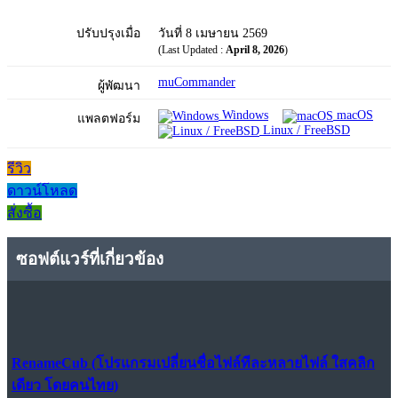
ปรับปรุงเมื่อ
วันที่ 8 เมษายน 2569
(Last Updated :
April 8, 2026
)
muCommander
ผู้พัฒนา
Windows
macOS
แพลตฟอร์ม
Linux / FreeBSD
รีวิว
ดาวน์โหลด
สั่งซื้อ
ซอฟต์แวร์ที่เกี่ยวข้อง
RenameCub (โปรแกรมเปลี่ยนชื่อไฟล์ทีละหลายไฟล์ ใสคลิก
เดียว โดยคนไทย)