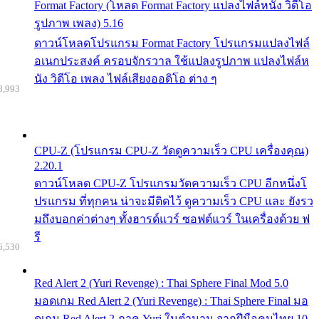
Format Factory (โหลด Format Factory แปลงไฟล์หนัง วิดีโอ
รูปภาพ เพลง) 5.16
ดาวน์โหลดโปรแกรม Format Factory โปรแกรมแปลงไฟล์
อเนกประสงค์ ครอบจักรวาล ใช้แปลงรูปภาพ แปลงไฟล์ห
นัง วิดีโอ เพลง ไฟล์เสียงออดิโอ ต่าง ๆ
8,993
CPU-Z (โปรแกรม CPU-Z วัดดูความเร็ว CPU เครื่องคุณ)
2.20.1
ดาวน์โหลด CPU-Z โปรแกรมวัดความเร็ว CPU อีกหนึ่งโ
ปรแกรม ที่ทุกคน น่าจะมีติดไว้ ดูความเร็ว CPU และ ยังรว
มถึงบอกค่าต่างๆ ทั้งฮารด์แวร์ ซอฟต์แวร์ ในเครื่องด้วย ฟ
รี
6,530
Red Alert 2 (Yuri Revenge) : Thai Sphere Final Mod 5.0
มอดเกม Red Alert 2 (Yuri Revenge) : Thai Sphere Final มอ
ดเกม Red Alert 2 ภาค Yuri ในตำนาน จากฝีมือคนไทย 10