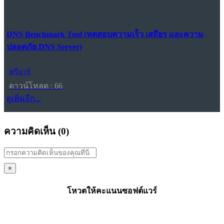
DNS Benchmark Tool (ทดสอบความเร็ว เสถียร และความ
ปลอดภัย DNS Server)
ฟรีแวร์
ดาวน์โหลด : 66
ดูเพิ่มอีก...
ความคิดเห็น (
0
)
×
โหวตให้คะแนนซอฟต์แวร์