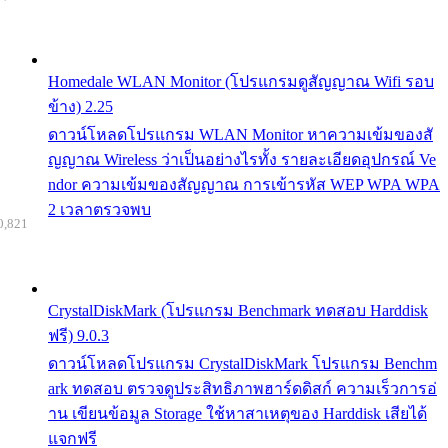
Homedale WLAN Monitor (โปรแกรมดูสัญญาณ Wifi รอบ
ข้าง) 2.25
ดาวน์โหลดโปรแกรม WLAN Monitor หาความเข้มของสั
ญญาณ Wireless ว่าเป็นอย่างไรทั้ง รายละเอียดอุปกรณ์ Ve
ndor ความเข้มของสัญญาณ การเข้ารหัส WEP WPA WPA
2 เวลาตรวจพบ
0,821
CrystalDiskMark (โปรแกรม Benchmark ทดสอบ Harddisk
ฟรี) 9.0.3
ดาวน์โหลดโปรแกรม CrystalDiskMark โปรแกรม Benchm
ark ทดสอบ ตรวจดูประสิทธิภาพฮาร์ดดิสก์ ความเร็วการอ่
าน เขียนข้อมูล Storage ใช้หาสาเหตุของ Harddisk เสียได้
แจกฟรี