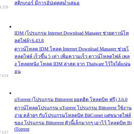
สติกเกอร์ มีการอัปเดตสม่ำเสมอ
4,328
IDM (โปรแกรม Internet Download Manager ช่วยดาวน์โห
ลดไฟล์) 6.43.8
ดาวน์โหลด IDM โหลด Internet Download Manager ช่วยโ
หลดไฟล์ เร็วขึ้น 5 เท่า เพิ่มความเร็ว ดาวน์โหลดไฟล์ เพล
ง โหลดหนัง โหลด IDM ล่าสุด จาก Thaiware ไว้ใจได้แน่น
อน
7,624
uTorrent (โปรแกรม Bittorrent ยอดฮิต โหลดบิท ฟรี) 3.6.0
ดาวน์โหลดโปรแกรม uTorrent โปรแกรม Bittorrent ใช้งาน
ง่าย คล้ายๆ กับโปรแกรมโหลดบิท BitComet แต่ขนาดไฟล์
ของ โปรแกรม Bittorrent ตัวนี้เล็กมากๆ เอาไว้ โหลดบิท Bi
tTorrent
7,637