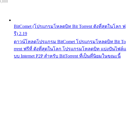
9,888
BitComet (โปรแกรมโหลดบิท Bit Torrent ดังที่สุดในโลก ฟ
รี) 2.19
ดาวน์โหลดโปรแกรม BitComet โปรแกรมโหลดบิท Bit To
rrent ฟรีที่ ดังที่สุดในโลก โปรแกรมโหลดบิท แบ่งปันไฟล์แ
บบ Internet P2P สำหรับ BitTorrent ที่เป็นที่นิยมในขณะนี้