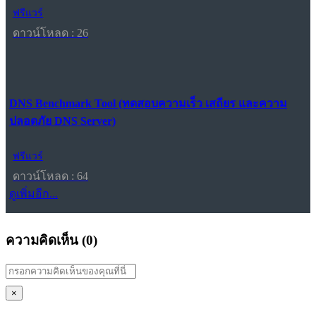
ฟรีแวร์
ดาวน์โหลด : 26
DNS Benchmark Tool (ทดสอบความเร็ว เสถียร และความ
ปลอดภัย DNS Server)
ฟรีแวร์
ดาวน์โหลด : 64
ดูเพิ่มอีก...
ความคิดเห็น (
0
)
×