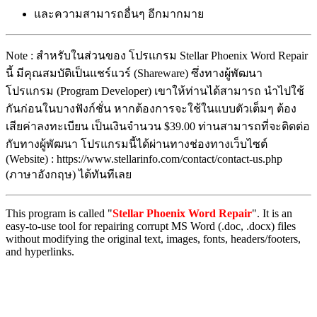
และความสามารถอื่นๆ อีกมากมาย
Note : สำหรับในส่วนของ โปรแกรม Stellar Phoenix Word Repair
นี้ มีคุณสมบัติเป็นแชร์แวร์ (Shareware) ซึ่งทางผู้พัฒนา
โปรแกรม (Program Developer) เขาให้ท่านได้สามารถ นำไปใช้
กันก่อนในบางฟังก์ชั่น หากต้องการจะใช้ในแบบตัวเต็มๆ ต้อง
เสียค่าลงทะเบียน เป็นเงินจำนวน $39.00 ท่านสามารถที่จะติดต่อ
กับทางผู้พัฒนา โปรแกรมนี้ได้ผ่านทางช่องทางเว็บไซต์
(Website) : https://www.stellarinfo.com/contact/contact-us.php
(ภาษาอังกฤษ) ได้ทันทีเลย
This program is called "
Stellar Phoenix Word Repair
". It is an
easy-to-use tool for repairing corrupt MS Word (.doc, .docx) files
without modifying the original text, images, fonts, headers/footers,
and hyperlinks.