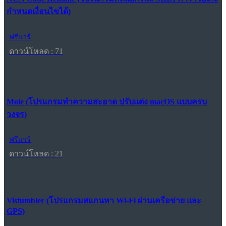
กำหนดเงื่อนไขได้)
ฟรีแวร์
ดาวน์โหลด : 71
Mole (โปรแกรมทำความสะอาด ปรับแต่ง macOS แบบครบ
วงจร)
ฟรีแวร์
ดาวน์โหลด : 21
Vistumbler (โปรแกรมสแกนหา Wi-Fi ผ่านเครือข่าย และ
GPS)