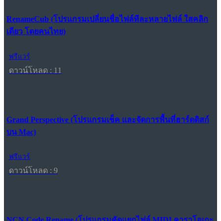
RenameCub (โปรแกรมเปลี่ยนชื่อไฟล์ทีละหลายไฟล์ ใสคลิก
เดียว โดยคนไทย)
ฟรีแวร์
ดาวน์โหลด : 11
Grand Perspective (โปรแกรมเช็ค และจัดการพื้นที่ฮาร์ดดิสก์
บน Mac)
ฟรีแวร์
ดาวน์โหลด : 9
NCN Code Rename (โปรแกรมคัดแยกไฟล์ MIDI คาราโอเกะ