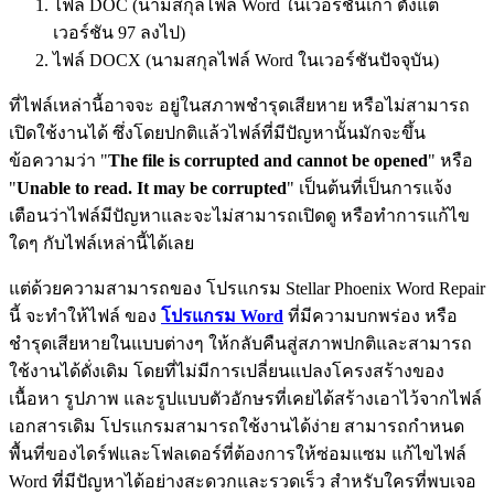
ไฟล์ DOC (นามสกุลไฟล์ Word ในเวอร์ชันเก่า ตั้งแต่
เวอร์ชัน 97 ลงไป)
ไฟล์ DOCX (นามสกุลไฟล์ Word ในเวอร์ชันปัจจุบัน)
ที่ไฟล์เหล่านี้อาจจะ อยู่ในสภาพชำรุดเสียหาย หรือไม่สามารถ
เปิดใช้งานได้ ซึ่งโดยปกติแล้วไฟล์ที่มีปัญหานั้นมักจะขึ้น
ข้อความว่า "
The file is corrupted and cannot be opened
" หรือ
"
Unable to read. It may be corrupted
" เป็นต้นที่เป็นการแจ้ง
เตือนว่าไฟล์มีปัญหาและจะไม่สามารถเปิดดู หรือทำการแก้ไข
ใดๆ กับไฟล์เหล่านี้ได้เลย
แต่ด้วยความสามารถของ โปรแกรม Stellar Phoenix Word Repair
นี้ จะทำให้ไฟล์ ของ
โปรแกรม Word
ที่มีความบกพร่อง หรือ
ชำรุดเสียหายในแบบต่างๆ ให้กลับคืนสู่สภาพปกติและสามารถ
ใช้งานได้ดั่งเดิม โดยที่ไม่มีการเปลี่ยนแปลงโครงสร้างของ
เนื้อหา รูปภาพ และรูปแบบตัวอักษรที่เคยได้สร้างเอาไว้จากไฟล์
เอกสารเดิม โปรแกรมสามารถใช้งานได้ง่าย สามารถกำหนด
พื้นที่ของไดร์ฟและโฟลเดอร์ที่ต้องการให้ซ่อมแซม แก้ไขไฟล์
Word ที่มีปัญหาได้อย่างสะดวกและรวดเร็ว สำหรับใครที่พบเจอ