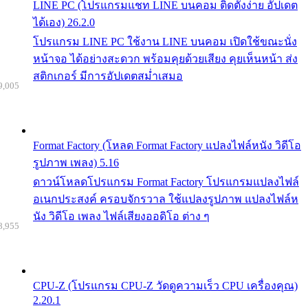
LINE PC (โปรแกรมแชท LINE บนคอม ติดตั้งง่าย อัปเดต
ได้เอง) 26.2.0
โปรแกรม LINE PC ใช้งาน LINE บนคอม เปิดใช้ขณะนั่ง
หน้าจอ ได้อย่างสะดวก พร้อมคุยด้วยเสียง คุยเห็นหน้า ส่ง
สติกเกอร์ มีการอัปเดตสม่ำเสมอ
9,005
Format Factory (โหลด Format Factory แปลงไฟล์หนัง วิดีโอ
รูปภาพ เพลง) 5.16
ดาวน์โหลดโปรแกรม Format Factory โปรแกรมแปลงไฟล์
อเนกประสงค์ ครอบจักรวาล ใช้แปลงรูปภาพ แปลงไฟล์ห
นัง วิดีโอ เพลง ไฟล์เสียงออดิโอ ต่าง ๆ
8,955
CPU-Z (โปรแกรม CPU-Z วัดดูความเร็ว CPU เครื่องคุณ)
2.20.1