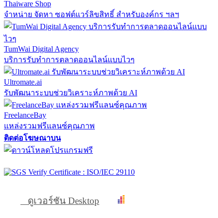
Thaiware Shop
จำหน่าย จัดหา ซอฟต์แวร์ลิขสิทธิ์ สำหรับองค์กร ฯลฯ
TumWai Digital Agency
บริการรับทำการตลาดออนไลน์แบบไวๆ
Ultromate.ai
รับพัฒนาระบบช่วยวิเคราะห์ภาพด้วย AI
FreelanceBay
แหล่งรวมฟรีแลนซ์คุณภาพ
ติดต่อโฆษณาบน
ดูเวอร์ชัน Desktop