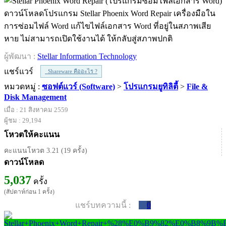
ดาวน์โหลดโปรแกรม Stellar Phoenix Word Repair เครื่องมือใน
การซ่อมไฟล์ Word แก้ไขไฟล์เอกสาร Word ที่อยู่ในสภาพเสีย
หาย ไม่สามารถเปิดใช้งานได้ ให้กลับสู่สภาพปกติ
ผู้พัฒนา :
Stellar Information Technology
แชร์แวร์
Shareware คืออะไร ?
หมวดหมู่ :
ซอฟต์แวร์ (Software)
>
โปรแกรมยูทิลิตี้
>
File &
Disk Management
เมื่อ : 21 สิงหาคม 2559
ผู้ชม : 29,194
โหวตให้คะแนน
คะแนนโหวต 3.21 (19 ครั้ง)
ดาวน์โหลด
5,037
ครั้ง
(สัปดาห์ก่อน 1 ครั้ง)
แชร์บทความนี้ :
0