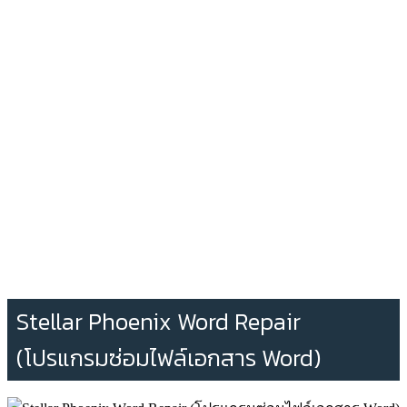
Stellar Phoenix Word Repair
(โปรแกรมซ่อมไฟล์เอกสาร Word)