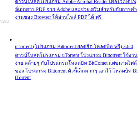
ดาวน์โหลดโปรแกรม Adobe Acrobat Reader เพื่อไว้เปิดไฟ
ล์เอกสาร PDF จาก Adobe และช่วยเสริมสำหรับกับการทำ
งานของ Browser ให้อ่านไฟล์ PDF ได้ ฟรี
7,596
uTorrent (โปรแกรม Bittorrent ยอดฮิต โหลดบิท ฟรี) 3.6.0
ดาวน์โหลดโปรแกรม uTorrent โปรแกรม Bittorrent ใช้งาน
ง่าย คล้ายๆ กับโปรแกรมโหลดบิท BitComet แต่ขนาดไฟล์
ของ โปรแกรม Bittorrent ตัวนี้เล็กมากๆ เอาไว้ โหลดบิท Bi
tTorrent