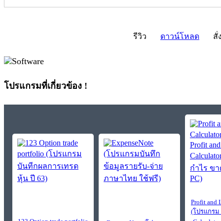
รีวิว
ดาวน์โหลด
สั่
โปรแกรมที่เกี่ยวข้อง !
Profit and 
(โปรแกรม P