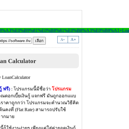
-
A
A
+
an Calculator
 ฟรี)
: โปรแกรมนี้มีชื่อว่า
โปรแกรม
ดอกเบี้ยเงินกู้ แจกฟรี มันถูกออกแแบ
้ยในราคาถูกกว่า โปรแกรมจะคำนวณวิธีคิด
ต้นคงที่ (Flat Rate) สามารถปรับใช้
กมากมาย
ก็ใช้งานง่ายๆ เพียงแค่ใส่ค่ายอดเงินกู้