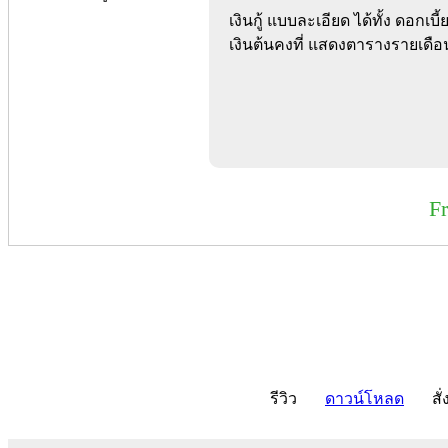
เงินกู้ แบบละเอียด ได้ทั้ง ดอก
เงินต้นคงที่ แสดงตารางรายเดื
F
รีวิว
ดาวน์โหลด
สั่