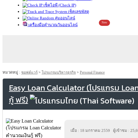
เช็คไอพี (Check IP)
เช็คเลขพัสดุ
สุ่มออนไลน์
New
เครื่องมือคำนวณวันออนไลน์
หมวดหมู่ :
ซอฟต์แวร์
>
โปรแกรมบริหารธุรกิจ
>
Personal Finance
Easy Loan Calculator (โปรแกรม Loa
กู้ ฟรี)
เมื่อ : 18 มกราคม 2559
ผู้เข้าชม : 25,