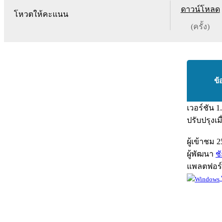
ดาวน์โหลด
โหวตให้คะแนน
(ครั้ง)
ข้
เวอร์ชัน
1
ปรับปรุงเม
ผู้เข้าชม
2
ผู้พัฒนา
ช
แพลตฟอร