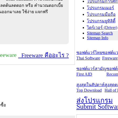
โปรแกรมการศึก
เบี้ยลดต้นลดดอก หรือ คำนวณดอกเบี้ย
โปรแกรมเมอร์
อนออกมาเลย ใช้ง่าย แจกฟรี
โปรแกรมมือถือ
โปรแกรมยูทิลิตี้
ไดร์เวอร์ (Driver)
Sitemap Search
Sitemap Info
ซอฟต์แวร์ไทย
ซอฟต์แวร
reeware
Freeware คืออะไร ?
Thai Software
Freeware
ซอฟต์แวร์สามัญ
ซอฟต์
First AID
Recom
สูงสุดในสัปดาห์
สูงสุด
Top Download
Hall of
ส่งโปรแกรม
Submit Softwa
งซื้อ