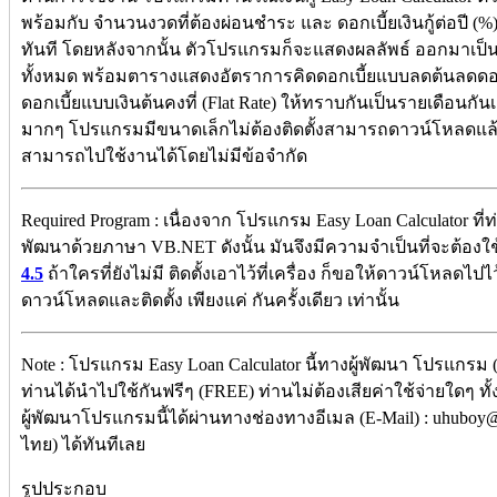
พร้อมกับ จำนวนงวดที่ต้องผ่อนชำระ และ ดอกเบี้ยเงินกู้ต่อปี (%
ทันที โดยหลังจากนั้น ตัวโปรแกรมก็จะแสดงผลลัพธ์ ออกมาเป็นค
ทั้งหมด พร้อมตารางแสดงอัตราการคิดดอกเบี้ยแบบลดต้นลดดอก 
ดอกเบี้ยแบบเงินต้นคงที่ (Flat Rate) ให้ทราบกันเป็นรายเดือนกันเล
มากๆ โปรแกรมมีขนาดเล็กไม่ต้องติดตั้งสามารถดาวน์โหลดแ
สามารถไปใช้งานได้โดยไม่มีข้อจำกัด
Required Program : เนื่องจาก โปรแกรม Easy Loan Calculator ที่
พัฒนาด้วยภาษา VB.NET ดังนั้น มันจึงมีความจำเป็นที่จะต้อง
4.5
ถ้าใครที่ยังไม่มี ติดตั้งเอาไว้ที่เครื่อง ก็ขอให้ดาวน์โหลดไปไ
ดาวน์โหลดและติดตั้ง เพียงแค่ กันครั้งเดียว เท่านั้น
Note : โปรแกรม Easy Loan Calculator นี้ทางผู้พัฒนา โปรแกรม (
ท่านได้นำไปใช้กันฟรีๆ (FREE) ท่านไม่ต้องเสียค่าใช้จ่ายใดๆ ทั
ผู้พัฒนาโปรแกรมนี้ได้ผ่านทางช่องทางอีเมล (E-Mail) : uhub
ไทย) ได้ทันทีเลย
รูปประกอบ