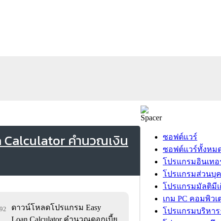
n Calculator คำนวณเงิน
ซอฟต์แวร์
ซอฟต์แวร์ทั้งหม
โปรแกรมอินเทอร
โปรแกรมส่วนบุ
โปรแกรมมัลติมีเ
เกม PC คอมพิวเต
ดาวน์โหลดโปรแกรม Easy
692
โปรแกรมบริหารธ
Loan Calculator คำนวณดอกเบี้ย