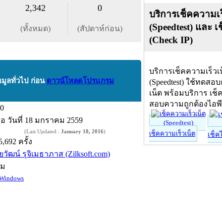
2,342
0
บริการเช็คความเร
(Speedtest) และ เ
(ทั้งหมด)
(สัปดาห์ก่อน)
(Check IP)
บริการเช็คความเร็วเ
อมูลทั่วไป ก่อน
ดาวน์โหลดโปรแกรม
(Speedtest) ใช้ทดสอ
เน็ต พร้อมบริการ เช็
สอบความถูกต้องไอพ
.0
ื่อ
วันที่ 18 มกราคม 2559
(Last Updated :
January 18, 2016
)
เช็คความเร็วเน็ต
เช็ค
5,692 ครั้ง
ัยวัฒน์ รุจิเมธาภาส (Zilksoft.com)
์ม
Windows