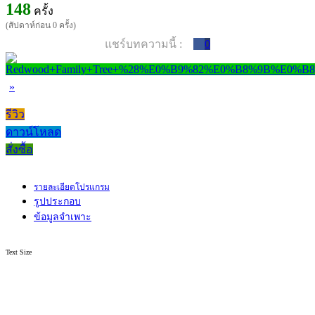
148
ครั้ง
(สัปดาห์ก่อน 0 ครั้ง)
แชร์บทความนี้ :
0
»
รีวิว
ดาวน์โหลด
สั่งซื้อ
รายละเอียดโปรแกรม
รูปประกอบ
ข้อมูลจำเพาะ
Text Size