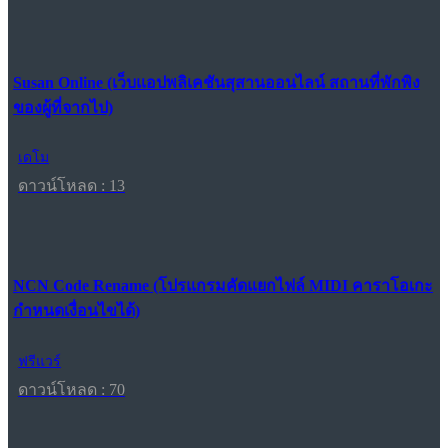
Susan Online (เว็บแอปพลิเคชันสุสานออนไลน์ สถานที่พักพิง
ของผู้ที่จากไป)
เดโม
ดาวน์โหลด : 13
NCN Code Rename (โปรแกรมคัดแยกไฟล์ MIDI คาราโอเกะ
กำหนดเงื่อนไขได้)
ฟรีแวร์
ดาวน์โหลด : 70