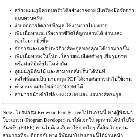
สร้างแผนภูมิครอบครัวได้อย่างง่ายดาย มีเครื่องมือจัดการ
แบบครบครัน
ง่ายต่อการจัดการข้อมูล ใช้งานง่ายไม่ยุ่งยาก
เพิ่มเนื่อหาและเรื่องราวชีวิตให้ลูกหลานได้ อ่านและ
เข้าใจมากยิ่งขึ้น
จัดการและแชร์ประวัติวงศ์ตะกูลของคุณ ได้ง่ายมากขึ้น
เพิ่มเนื้อหาลงในโน้ต , ใส่รายละเอียดต่างๆ เพิ่มรูปภาพ
หรือมัลติมีเดียได้ไม่จำกัด
ดูแผนภูมิต้นไม้ และสามารถสั่งปริ้น ได้ทันที
ส่งไฟล์ออกเป็น นามสกุล PDF ได้ง่ายต่อการนำไปใช้งาน
ทำงานร่วมกับไฟล์ GEDCOM ได้
สามารถนำเข้าไฟล์ GEDCOM และ แผนวงศ์ตระกูล
Note : โปรแกรม Redwood Family Tree โปรแกรมนี้ ทางผู้พัฒนา
โปรแกรม (Program Developer) เขาได้แจกให้ ทุกท่านได้นำไปใช้
กันฟรีๆ (FREE) ท่านไม่ต้องเสียค่าใช้จ่ายใดๆ ทั้งสิ้น โดยท่าน
สามารถที่จะ ติดต่อกับทาง ผู้พัฒนาโปรแกรมนี้ได้ผ่านหน้า