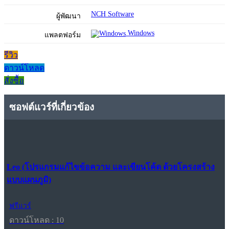
NCH Software
ผู้พัฒนา
Windows
แพลตฟอร์ม
รีวิว
ดาวน์โหลด
สั่งซื้อ
ซอฟต์แวร์ที่เกี่ยวข้อง
Leo (โปรแกรมแก้ไขข้อความ และเขียนโค้ด ด้วยโครงสร้าง
แบบแผนภูมิ)
ฟรีแวร์
ดาวน์โหลด : 10