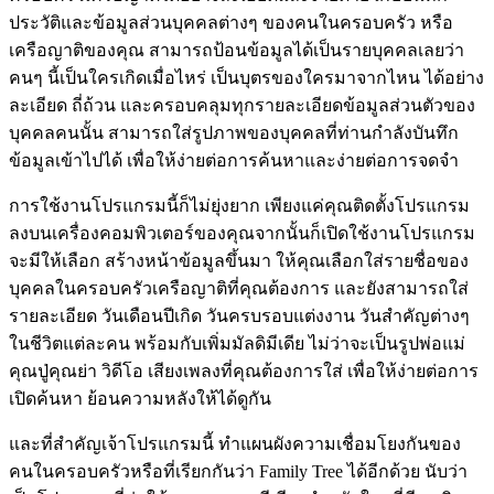
ประวัติและข้อมูลส่วนบุคคลต่างๆ ของคนในครอบครัว หรือ
เครือญาติของคุณ สามารถป้อนข้อมูลได้เป็นรายบุคคลเลยว่า
คนๆ นี้เป็นใครเกิดเมื่อไหร่ เป็นบุตรของใครมาจากไหน ได้อย่าง
ละเอียด ถี่ถ้วน และครอบคลุมทุกรายละเอียดข้อมูลส่วนตัวของ
บุคคลคนนั้น สามารถใส่รูปภาพของบุคคลที่ท่านกำลังบันทึก
ข้อมูลเข้าไปได้ เพื่อให้ง่ายต่อการค้นหาและง่ายต่อการจดจำ
การใช้งานโปรแกรมนี้ก็ไม่ยุ่งยาก เพียงแค่คุณติดตั้งโปรแกรม
ลงบนเครื่องคอมพิวเตอร์ของคุณจากนั้นก็เปิดใช้งานโปรแกรม
จะมีให้เลือก สร้างหน้าข้อมูลขึ้นมา ให้คุณเลือกใส่รายชื่อของ
บุคคลในครอบครัวเครือญาติที่คุณต้องการ และยังสามารถใส่
รายละเอียด วันเดือนปีเกิด วันครบรอบแต่งงาน วันสำคัญต่างๆ
ในชีวิตแต่ละคน พร้อมกับเพิ่มมัลดิมีเดีย ไม่ว่าจะเป็นรูปพ่อแม่
คุณปู่คุณย่า วิดีโอ เสียงเพลงที่คุณต้องการใส่ เพื่อให้ง่ายต่อการ
เปิดค้นหา ย้อนความหลังให้ได้ดูกัน
และที่สำคัญเจ้าโปรแกรมนี้ ทำแผนผังความเชื่อมโยงกันของ
คนในครอบครัวหรือที่เรียกกันว่า Family Tree ได้อีกด้วย นับว่า