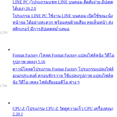
LINE PC (โปรแกรมแชท LINE บนคอม ติดตั้งง่าย อัปเดต
ได้เอง) 26.2.0
โปรแกรม LINE PC ใช้งาน LINE บนคอม เปิดใช้ขณะนั่ง
หน้าจอ ได้อย่างสะดวก พร้อมคุยด้วยเสียง คุยเห็นหน้า ส่ง
สติกเกอร์ มีการอัปเดตสม่ำเสมอ
8,339
Format Factory (โหลด Format Factory แปลงไฟล์หนัง วิดีโอ
รูปภาพ เพลง) 5.16
ดาวน์โหลดโปรแกรม Format Factory โปรแกรมแปลงไฟล์
อเนกประสงค์ ครอบจักรวาล ใช้แปลงรูปภาพ แปลงไฟล์ห
นัง วิดีโอ เพลง ไฟล์เสียงออดิโอ ต่าง ๆ
8,760
CPU-Z (โปรแกรม CPU-Z วัดดูความเร็ว CPU เครื่องคุณ)
2.20.1