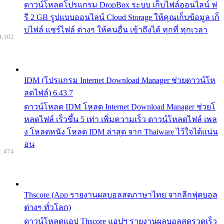
ดาวน์โหลดโปรแกรม DropBox ระบบ เก็บไฟล์ออนไลน์ ฟ
รี 2 GB รูปแบบออนไลน์ Cloud Storage ให้คุณเก็บข้อมูล เก็
บไฟล์ แชร์ไฟล์ ต่างๆ ให้คนอื่น เข้าถึงได้ ทุกที่ ทุกเวลา
4,102
IDM (โปรแกรม Internet Download Manager ช่วยดาวน์โห
ลดไฟล์) 6.43.7
ดาวน์โหลด IDM โหลด Internet Download Manager ช่วยโ
หลดไฟล์ เร็วขึ้น 5 เท่า เพิ่มความเร็ว ดาวน์โหลดไฟล์ เพล
ง โหลดหนัง โหลด IDM ล่าสุด จาก Thaiware ไว้ใจได้แน่น
อน
: 474
Thscore (App รายงานผลบอลสดภาษาไทย จากลีกฟุตบอล
ต่างๆ ทั่วโลก)
ดาวน์โหลดแอป Thscore แอปฯ รายงานผลบอลสดรวดเร็ว