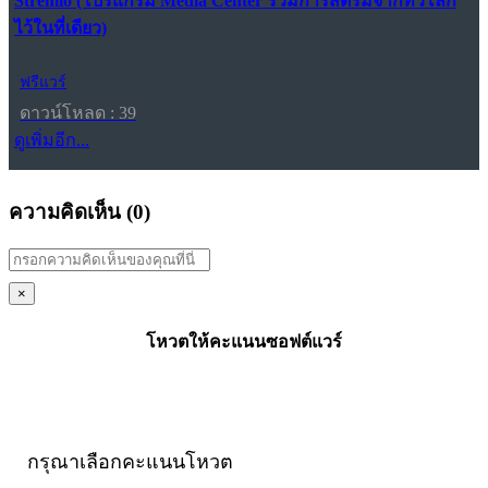
Stremio (โปรแกรม Media Center รวมการสตรีมจากทั่วโลก
ไว้ในที่เดียว)
ฟรีแวร์
ดาวน์โหลด : 39
ดูเพิ่มอีก...
ความคิดเห็น (
0
)
×
โหวตให้คะแนนซอฟต์แวร์
กรุณาเลือกคะแนนโหวต