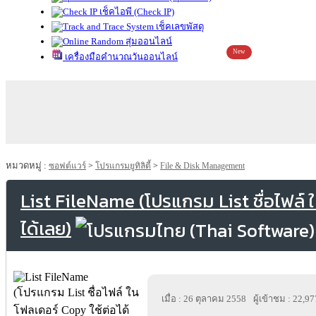
เช็คไอพี (Check IP)
เช็คเลขพัสดุ
สุ่มออนไลน์
New
เครื่องมือคำนวณวันออนไลน์
หมวดหมู่ :
ซอฟต์แวร์
>
โปรแกรมยูทิลิตี้
>
File & Disk Management
List FileName (โปรแกรม List ชื่อไฟล์ 
ได้เลย)
เมื่อ : 26 ตุลาคม 2558
ผู้เข้าชม : 22,97