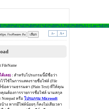
-
A
A
+
load
ได้เลย)
: สำหรับโปรแกรมนี้มีชื่อว่า
าไว้ใช้ในการแสดงรายชื่อไฟล์ (File
ข้อความธรรมดา (Plain Text) ที่ให้คุณ
ากคุณต้องการรายการชื่อไฟล์ นามสกุล
 Notepad หรือ
โปรแกรม Microsoft
บ้าง หากมีไฟล์น้อยๆ ก็คงไม่เสียเวลา