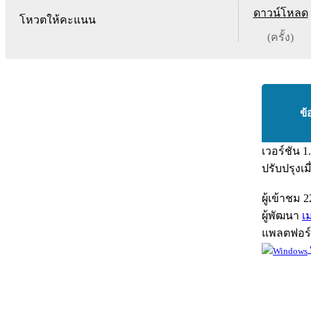
ดาวน์โหลด
โหวตให้คะแนน
(ครั้ง)
ข้
เวอร์ชัน
1
ปรับปรุงเม
ผู้เข้าชม
2
ผู้พัฒนา
เ
แพลตฟอร