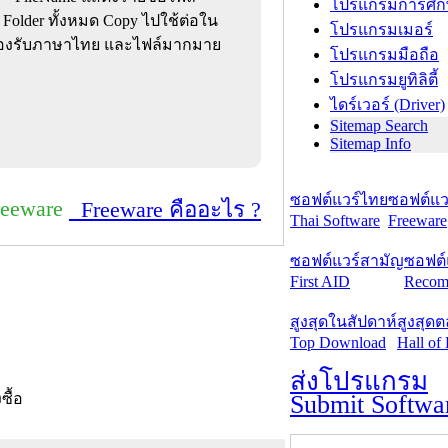
โปรแกรมการศึก
 Folder ทั้งหมด Copy ไปใช้ต่อใน
โปรแกรมเมอร์
ย รองรับภาษาไทย และไฟล์มากมาย
โปรแกรมมือถือ
โปรแกรมยูทิลิตี้
ไดร์เวอร์ (Driver)
Sitemap Search
Sitemap Info
ซอฟต์แวร์ไทย
ซอฟต์แวร
reeware
Freeware คืออะไร ?
Thai Software
Freeware
ซอฟต์แวร์สามัญ
ซอฟต์
First AID
Recom
สูงสุดในสัปดาห์
สูงสุด
Top Download
Hall of
ส่งโปรแกรม
Submit Softwa
งซื้อ