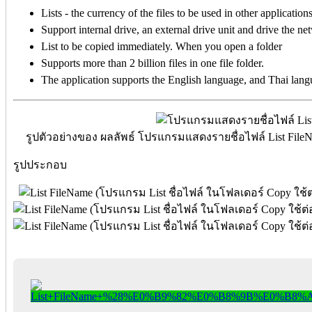
Lists - the currency of the files to be used in other applications
Support internal drive, an external drive unit and drive the ne
List to be copied immediately. When you open a folder
Supports more than 2 billion files in one file folder.
The application supports the English language, and Thai lang
รูปตัวอย่างของ ผลลัพธ์ โปรแกรมแสดงรายชื่อไฟล์ List F
รูปประกอบ