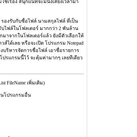
ช่เรื่อง สนุกแน่ที่จะมีนั่งเสียงเวลามา
องรับกับชื่อไฟล์ นามสกุลไฟล์ ที่เป็น
ับไฟล์ในโฟลเดอร์ มากกว่า 2 พันล้าน
ออกมาจากในโฟลเดอร์แล้ว ยังมีตัวเลือกให้
ดวส์ได้เลย หรือจะเปิด โปรแกรม Notepad
้องบริหารจัดการชื่อไฟล์ เอาชื่อรายการ
มี โปรแกรมนี้ไว้ จะคุ้มค่ามากๆ เลยทีเดียว
 FileName เพิ่มเติม)
ในโปรแกรมอื่น