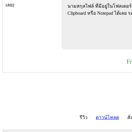
นามสกุลไฟล์ ที่มีอยู่ในโฟลเดอร์
Clipboard หรือ Notepad ได้เล
F
รีวิว
ดาวน์โหลด
สั่