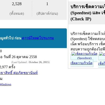
2,528
1
บริการเช็คความเร
(Speedtest) และ เ
(ทั้งหมด)
(สัปดาห์ก่อน)
(Check IP)
บริการเช็คความเร็วเ
อมูลทั่วไป ก่อน
ดาวน์โหลดโปรแกรม
(Speedtest) ใช้ทดสอ
เน็ต พร้อมบริการ เช็
สอบความถูกต้องไอพ
.0
ื่อ
วันที่ 26 ตุลาคม 2558
(Last Updated :
October 26, 2015
)
เช็คความเร็วเน็ต
เช็ค
2,977 ครั้ง
มธาสิทธิ์ ต่อภัคชยานันท์
์ม
Windows