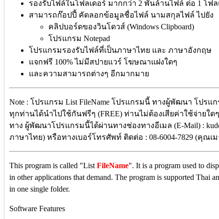
รองรับไฟล์ในโฟลเดอร์ มากกว่า 2 พันล้านไฟล์ ต่อ 1 โฟล
สามารถก๊อปปี้ คัดลอกข้อมูลชื่อไฟล์ นามสกุลไฟล์ ไปยัง
คลิปบอร์ดของวินโดวส์ (Windows Clipboard)
โปรแกรม Notepad
โปรแกรมรองรับไฟล์ที่เป็นภาษาไทย และ ภาษาอังกฤษ
แจกฟรี 100% ไม่มีสปายแวร์ โฆษณาแฝงใดๆ
และความสามารถต่างๆ อีกมากมาย
Note : โปรแกรม List FileName โปรแกรมนี้ ทางผู้พัฒนา โปรแกร
ทุกท่านได้นำไปใช้กันฟรีๆ (FREE) ท่านไม่ต้องเสียค่าใช้จ่ายใดๆ 
ทาง ผู้พัฒนาโปรแกรมนี้ได้ผ่านทางช่องทางอีเมล (E-Mail) : kud
ภาษาไทย) หรือทางเบอร์โทรศัพท์ ติดต่อ : 08-6004-7829 (คุณเมธ
This program is called "List
FileName
". It is a program used to dis
in other applications that demand. The program is supported Thai an
in one single folder.
Software Features