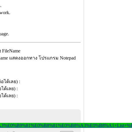
.
twork.
uage.
ileName แสดงออกทาง โปรแกรม Notepad