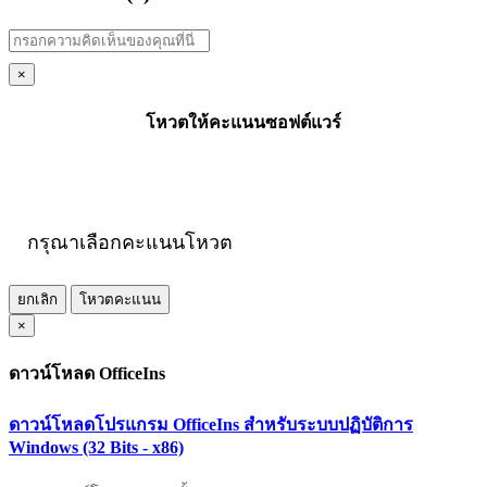
×
โหวตให้คะแนนซอฟต์แวร์
กรุณาเลือกคะแนนโหวต
ยกเลิก
โหวตคะแนน
×
ดาวน์โหลด OfficeIns
ดาวน์โหลดโปรแกรม OfficeIns สำหรับระบบปฏิบัติการ
Windows (32 Bits - x86)