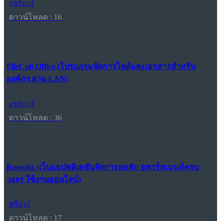
แชร์แวร์
ดาวน์โหลด : 16
FileCub Office (โปรแกรมจัดการไฟล์และเอกสารสำหรับ
องค์กร ผ่าน LAN)
แชร์แวร์
ดาวน์โหลด : 36
Roomlix (เว็บแอปพลิเคชันจัดการหอพัก อพาร์ทเมนท์ครบ
วงจร ใช้งานออนไลน์)
ฟรีแวร์
ดาวน์โหลด : 17