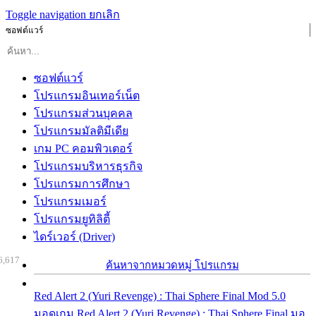
Toggle navigation
ยกเลิก
ซอฟต์แวร์
ซอฟต์แวร์
โปรแกรมอินเทอร์เน็ต
โปรแกรมส่วนบุคคล
โปรแกรมมัลติมีเดีย
เกม PC คอมพิวเตอร์
โปรแกรมบริหารธุรกิจ
โปรแกรมการศึกษา
โปรแกรมเมอร์
โปรแกรมยูทิลิตี้
ไดร์เวอร์ (Driver)
6,617
ค้นหาจากหมวดหมู่ โปรแกรม
Red Alert 2 (Yuri Revenge) : Thai Sphere Final Mod 5.0
มอดเกม Red Alert 2 (Yuri Revenge) : Thai Sphere Final มอ