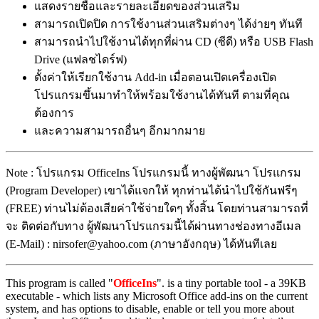
แสดงรายชื่อและรายละเอียดของส่วนเสริม
สามารถเปิดปิด การใช้งานส่วนเสริมต่างๆ ได้ง่ายๆ ทันที
สามารถนำไปใช้งานได้ทุกที่ผ่าน CD (ซีดี) หรือ USB Flash
Drive (แฟลชไดร์ฟ)
ตั้งค่าให้เรียกใช้งาน Add-in เมื่อตอนเปิดเครื่องเปิด
โปรแกรมขึ้นมาทำให้พร้อมใช้งานได้ทันที ตามที่คุณ
ต้องการ
และความสามารถอื่นๆ อีกมากมาย
Note : โปรแกรม OfficeIns โปรแกรมนี้ ทางผู้พัฒนา โปรแกรม
(Program Developer) เขาได้แจกให้ ทุกท่านได้นำไปใช้กันฟรีๆ
(FREE) ท่านไม่ต้องเสียค่าใช้จ่ายใดๆ ทั้งสิ้น โดยท่านสามารถที่
จะ ติดต่อกับทาง ผู้พัฒนาโปรแกรมนี้ได้ผ่านทางช่องทางอีเมล
(E-Mail) : nirsofer@yahoo.com (ภาษาอังกฤษ) ได้ทันทีเลย
This program is called "
OfficeIns
". is a tiny portable tool - a 39KB
executable - which lists any Microsoft Office add-ins on the current
system, and has options to disable, enable or tell you more about