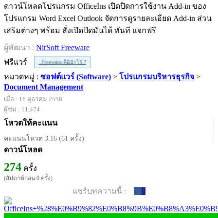
ดาวน์โหลดโปรแกรม OfficeIns เปิดปิดการใช้งาน Add-in ของ
โปรแกรม Word Excel Outlook จัดการดูรายละเอียด Add-in ส่วน
เสริมต่างๆ พร้อม สั่งเปิดปิดมันได้ ทันที แจกฟรี
ผู้พัฒนา :
NirSoft Freeware
ฟรีแวร์
Freeware คืออะไร ?
หมวดหมู่ :
ซอฟต์แวร์ (Software)
>
โปรแกรมบริหารธุรกิจ
>
Document Management
เมื่อ : 16 ตุลาคม 2558
ผู้ชม : 11,474
โหวตให้คะแนน
คะแนนโหวต 3.16 (61 ครั้ง)
ดาวน์โหลด
274
ครั้ง
(สัปดาห์ก่อน 0 ครั้ง)
แชร์บทความนี้ :
0