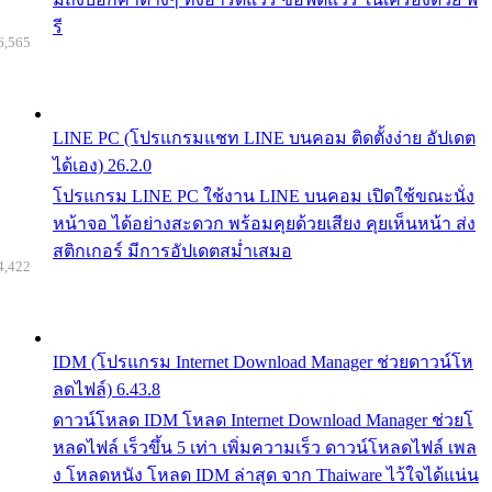
รี
6,565
LINE PC (โปรแกรมแชท LINE บนคอม ติดตั้งง่าย อัปเดต
ได้เอง) 26.2.0
โปรแกรม LINE PC ใช้งาน LINE บนคอม เปิดใช้ขณะนั่ง
หน้าจอ ได้อย่างสะดวก พร้อมคุยด้วยเสียง คุยเห็นหน้า ส่ง
สติกเกอร์ มีการอัปเดตสม่ำเสมอ
4,422
IDM (โปรแกรม Internet Download Manager ช่วยดาวน์โห
ลดไฟล์) 6.43.8
ดาวน์โหลด IDM โหลด Internet Download Manager ช่วยโ
หลดไฟล์ เร็วขึ้น 5 เท่า เพิ่มความเร็ว ดาวน์โหลดไฟล์ เพล
ง โหลดหนัง โหลด IDM ล่าสุด จาก Thaiware ไว้ใจได้แน่น