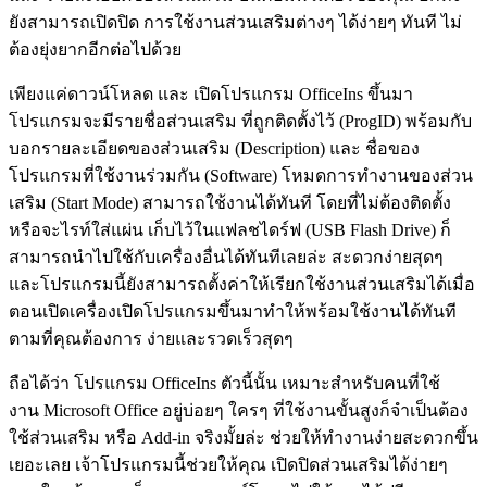
ยังสามารถเปิดปิด การใช้งานส่วนเสริมต่างๆ ได้ง่ายๆ ทันที ไม่
ต้องยุ่งยากอีกต่อไปด้วย
เพียงแค่ดาวน์โหลด และ เปิดโปรแกรม OfficeIns ขึ้นมา
โปรแกรมจะมีรายชื่อส่วนเสริม ที่ถูกติดตั้งไว้ (ProgID) พร้อมกับ
บอกรายละเอียดของส่วนเสริม (Description) และ ชื่อของ
โปรแกรมที่ใช้งานร่วมกัน (Software) โหมดการทำงานของส่วน
เสริม (Start Mode) สามารถใช้งานได้ทันที โดยที่ไม่ต้องติดตั้ง
หรือจะไรท์ใส่แผ่น เก็บไว้ในแฟลชไดร์ฟ (USB Flash Drive) ก็
สามารถนำไปใช้กับเครื่องอื่นได้ทันทีเลยล่ะ สะดวกง่ายสุดๆ
และโปรแกรมนี้ยังสามารถตั้งค่าให้เรียกใช้งานส่วนเสริมได้เมื่อ
ตอนเปิดเครื่องเปิดโปรแกรมขึ้นมาทำให้พร้อมใช้งานได้ทันที
ตามที่คุณต้องการ ง่ายและรวดเร็วสุดๆ
ถือได้ว่า โปรแกรม OfficeIns ตัวนี้นั้น เหมาะสำหรับคนที่ใช้
งาน Microsoft Office อยู่บ่อยๆ ใครๆ ที่ใช้งานขั้นสูงก็จำเป็นต้อง
ใช้ส่วนเสริม หรือ Add-in จริงมั้ยล่ะ ช่วยให้ทำงานง่ายสะดวกขึ้น
เยอะเลย เจ้าโปรแกรมนี้ช่วยให้คุณ เปิดปิดส่วนเสริมได้ง่ายๆ