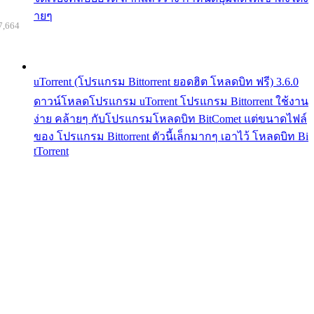
ายๆ
7,664
uTorrent (โปรแกรม Bittorrent ยอดฮิต โหลดบิท ฟรี) 3.6.0
ดาวน์โหลดโปรแกรม uTorrent โปรแกรม Bittorrent ใช้งาน
ง่าย คล้ายๆ กับโปรแกรมโหลดบิท BitComet แต่ขนาดไฟล์
ของ โปรแกรม Bittorrent ตัวนี้เล็กมากๆ เอาไว้ โหลดบิท Bi
tTorrent