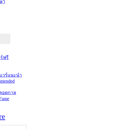
ษา
์ฟรี
แวร์แนะนำ
mended
ตลอดกาล
 Fame
re