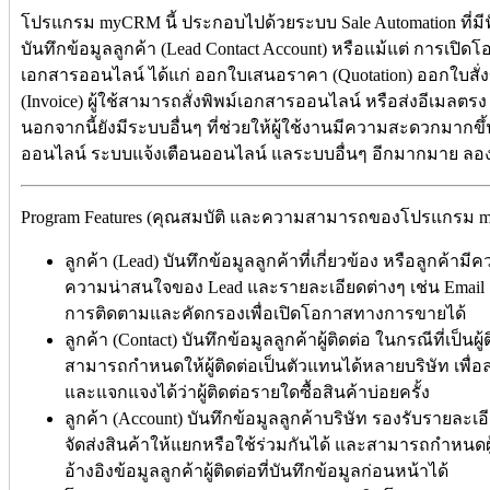
โปรแกรม myCRM นี้ ประกอบไปด้วยระบบ Sale Automation ที่มีฟั
บันทึกข้อมูลลูกค้า (Lead Contact Account) หรือแม้แต่ การเป
เอกสารออนไลน์ ได้แก่ ออกใบเสนอราคา (Quotation) ออกใบสั่ง
(Invoice) ผู้ใช้สามารถสั่งพิพม์เอกสารออนไลน์ หรือส่งอีเมลตรง
นอกจากนี้ยังมีระบบอื่นๆ ที่ช่วยให้ผู้ใช้งานมีความสะดวกมากข
ออนไลน์ ระบบแจ้งเตือนออนไลน์ แลระบบอื่นๆ อีกมากมาย ลองใ
Program Features (คุณสมบัติ และความสามารถของโปรแกรม myC
ลูกค้า (Lead) บันทึกข้อมูลลูกค้าที่เกี่ยวข้อง หรือลูกค
ความน่าสนใจของ Lead และรายละเอียดต่างๆ เช่น Email เบ
การติดตามและคัดกรองเพื่อเปิดโอกาสทางการขายได้
ลูกค้า (Contact) บันทึกข้อมูลลูกค้าผู้ติดต่อ ในกรณีที่เป็นผ
สามารถกำหนดให้ผู้ติดต่อเป็นตัวแทนได้หลายบริษัท เพื
และแจกแจงได้ว่าผู้ติดต่อรายใดซื้อสินค้าบ่อยครั้ง
ลูกค้า (Account) บันทึกข้อมูลลูกค้าบริษัท รองรับรายละเอี
จัดส่งสินค้าให้แยกหรือใช้ร่วมกันได้ และสามารถกำหนดผ
อ้างอิงข้อมูลลูกค้าผู้ติดต่อที่บันทึกข้อมูลก่อนหน้าได้