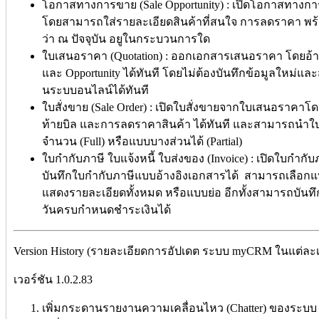
โอกาสทางการขาย (Sale Opportunity) : เปิดโอกาสทางการ
โดยสามารถใส่รายละเอียดสินค้าที่สนใจ การลดราคา 
ว่า ณ ปัจจุบัน อยูในกระบวนการใด
ใบเสนอราคา (Quotation) : ออกเอกสารเสนอราคา โดยอ้างอ
และ Opportunity ได้ทันที โดยไม่ต้องบันทึกข้อมูลใหม่และ
นระบบอนไลน์ได้ทันที
ใบสั่งขาย (Sale Order) : เปิดใบสั่งขายจากใบเสนอราคาโดย
ท้ายบิล และการลดราคาสินค้า ได้ทันที และสามารถนำใบ
จำนวน (Full) หรือแบบบางส่วนได้ (Partial)
ใบกำกับภาษี ใบแจ้งหนี้ ใบส่งของ (Invoice) : เปิดใบกำก
บันทึกใบกำกับภาษีแบบอ้างอิงเอกสารได้ สามารถเลือก
แสดงรายละเอียดทั้งหมด หรือแบบย่อ อีกทั้งสามารถบันทึ
วันครบกำหนดชำระเงินได้
Version History (รายละเอียดการอัปเดต ระบบ myCRM ในแต่ละเว
เวอร์ชัน 1.0.2.83
เพิ่มกระดานรายงานความเคลื่อนไหว (Chatter) ของระบบ 