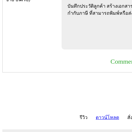
บันทึกประวัติลูกค้า สร้างเอกส
กำกับภาษี ที่สามารถพิมพ์หรือส
Commer
รีวิว
ดาวน์โหลด
สั่