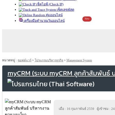
เช็คไอพี (Check IP)
เช็คเลขพัสดุ
สุ่มออนไลน์
New
เครื่องมือคำนวณวันออนไลน์
หมวดหมู่ :
ซอฟต์แวร์
>
โปรแกรมบริหารธุรกิจ
>
Management System
myCRM (ระบบ myCRM ลูกค้าสัมพันธ์ บ
เมื่อ : 16 กุมภาพันธ์ 2559
ผู้เข้าชม : 2