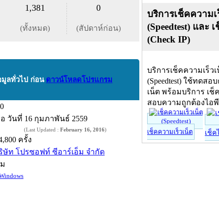
1,381
0
บริการเช็คความเร
(Speedtest) และ เ
(ทั้งหมด)
(สัปดาห์ก่อน)
(Check IP)
บริการเช็คความเร็วเ
อมูลทั่วไป ก่อน
ดาวน์โหลดโปรแกรม
(Speedtest) ใช้ทดสอ
เน็ต พร้อมบริการ เช็
สอบความถูกต้องไอพ
.0
ื่อ
วันที่ 16 กุมภาพันธ์ 2559
(Last Updated :
February 16, 2016
)
เช็คความเร็วเน็ต
เช็ค
4,800 ครั้ง
ริษัท โปรซอฟท์ ซีอาร์เอ็ม จำกัด
์ม
Windows