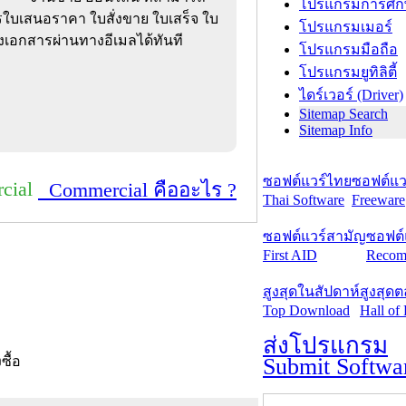
โปรแกรมการศึก
ารใบเสนอราคา ใบสั่งขาย ใบเสร็จ ใบ
โปรแกรมเมอร์
่งเอกสารผ่านทางอีเมลได้ทันที
โปรแกรมมือถือ
โปรแกรมยูทิลิตี้
ไดร์เวอร์ (Driver)
Sitemap Search
Sitemap Info
ซอฟต์แวร์ไทย
ซอฟต์แวร
cial
Commercial คืออะไร ?
Thai Software
Freeware
ซอฟต์แวร์สามัญ
ซอฟต์
First AID
Recom
สูงสุดในสัปดาห์
สูงสุด
Top Download
Hall of
ส่งโปรแกรม
Submit Softwa
งซื้อ