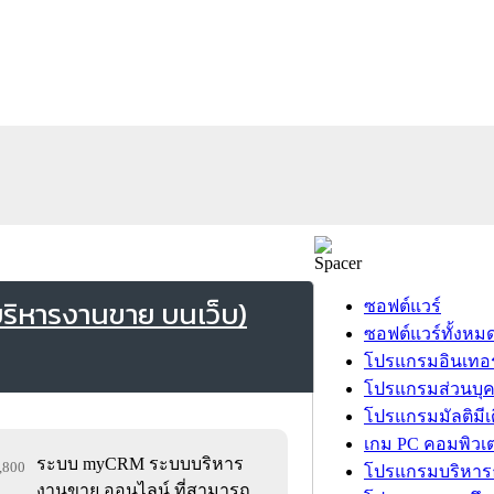
ริหารงานขาย บนเว็บ)
ซอฟต์แวร์
ซอฟต์แวร์ทั้งหม
โปรแกรมอินเทอร
โปรแกรมส่วนบุ
โปรแกรมมัลติมีเ
เกม PC คอมพิวเต
ระบบ myCRM ระบบบริหาร
4,800
โปรแกรมบริหารธ
งานขาย ออนไลน์ ที่สามารถ