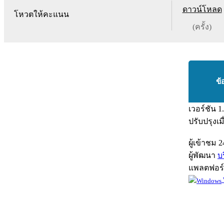
ดาวน์โหลด
โหวตให้คะแนน
(ครั้ง)
ข้
เวอร์ชัน
1
ปรับปรุงเม
ผู้เข้าชม
2
ผู้พัฒนา
บ
แพลตฟอร