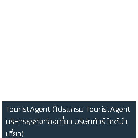
TouristAgent (โปรแกรม TouristAgent
บริหารธุรกิจท่องเที่ยว บริษัททัวร์ ไกด์นำ
เที่ยว)