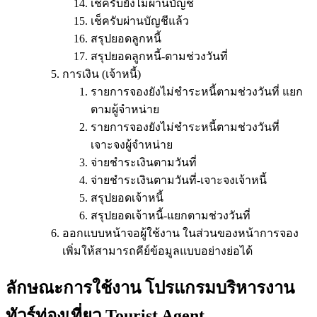
เช็ครับยังไม่ผ่านบัญชี
เช็ครับผ่านบัญชีแล้ว
สรุปยอดลูกหนี้
สรุปยอดลูกหนี้-ตามช่วงวันที่
การเงิน (เจ้าหนี้)
รายการจองยังไม่ชำระหนี้ตามช่วงวันที่ แยก
ตามผู้จำหน่าย
รายการจองยังไม่ชำระหนี้ตามช่วงวันที่
เจาะจงผู้จำหน่าย
จ่ายชำระเงินตามวันที่
จ่ายชำระเงินตามวันที่-เจาะจงเจ้าหนี้
สรุปยอดเจ้าหนี้
สรุปยอดเจ้าหนี้-แยกตามช่วงวันที่
ออกแบบหน้าจอผู้ใช้งาน ในส่วนของหน้าการจอง
เพิ่มให้สามารถคีย์ข้อมูลแบบอย่างย่อได้
ลักษณะการใช้งาน โปรแกรมบริหารงาน
ทัวร์ท่องเที่ยว Tourist Agent