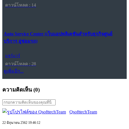
ดาวน์โหลด : 14
Auto Service Center (เว็บแอปพลิเคชันสำหรับธุรกิจศูนย์
บริการ อู่ซ่อมรถ)
แชร์แวร์
ดาวน์โหลด : 28
ดูเพิ่มอีก...
ความคิดเห็น (
0
)
QsofttechTeam
22 มิถุนายน 2562 19:46:12