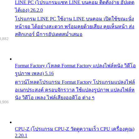
LINE PC (โปรแกรมแชท LINE บนคอม ติดตั้งง่าย อัปเดต
ได้เอง) 26.2.0
โปรแกรม LINE PC ใช้งาน LINE บนคอม เปิดใช้ขณะนั่ง
หน้าจอ ได้อย่างสะดวก พร้อมคุยด้วยเสียง คุยเห็นหน้า ส่ง
สติกเกอร์ มีการอัปเดตสม่ำเสมอ
8,882
Format Factory (โหลด Format Factory แปลงไฟล์หนัง วิดีโอ
รูปภาพ เพลง) 5.16
ดาวน์โหลดโปรแกรม Format Factory โปรแกรมแปลงไฟล์
อเนกประสงค์ ครอบจักรวาล ใช้แปลงรูปภาพ แปลงไฟล์ห
นัง วิดีโอ เพลง ไฟล์เสียงออดิโอ ต่าง ๆ
8,906
CPU-Z (โปรแกรม CPU-Z วัดดูความเร็ว CPU เครื่องคุณ)
2.20.1