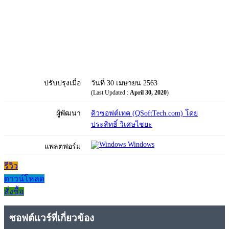
ปรับปรุงเมื่อ
วันที่ 30 เมษายน 2563
(Last Updated :
April 30, 2020
)
ผู้พัฒนา
คิวซอฟต์เทค (QSoftTech.com) โดย
ประสิทธิ์ วิเศษไชยะ
Windows
แพลตฟอร์ม
รีวิว
ดาวน์โหลด
สั่งซื้อ
ซอฟต์แวร์ที่เกี่ยวข้อง