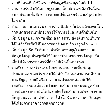
จากที่ไหนเพื่อใช้วิเคราะห์ข้อมูลพัฒนาธุรกิจต่อไป
สามารถรับเงินได้หลายรูปแบบ เช็ค บัตรเครดิต เงินโอน
อื่นๆ พร้อมเพิ่มอัตราการแลกเปลี่ยนเพื่อรับเงินสกุลอื่นได้
ไม่จำกัด
สามารถกำหนดรอบราคาช่วง High หรือ Low Season โดย
กำหนดช่วงวันที่ที่ต้องการให้กับทัวร์และสินค้าอื่นๆได้
เพิ่มข้อมูลประเภทรถ ข้อมูลรถ จุดรับ-ส่ง เส้นทางเดินรถ
ได้ไม่จำกัดเพื่อใช้ในการจองรับ-ส่งบริการลูกค้า Tranfer
เพิ่มข้อมูลเรือ กัปตันประจำเรือ ความจุผู้โดยสาร และ
ข้อมูลต้นทุนต่างๆเพื่อใช้ในการประมาณการต้นทุนเรือ
เพื่อใช้ในการจองทัวร์ที่ต้องใช้เรือเป็นพาหนะ
รองรับการจองโรงแรมโดยท่านสามารถเพิ่มข้อมูล
ประเภทห้องและโรงแรมได้ไม่จำกัด โดยสามารถดึงราคา
ตามสัญญารายปีหรือราคาตามประเภทห้องพักได้
รองรับการจองเที่ยวบินโดยท่านสามารถเพิ่มข้อมูลสาย
การบินและเที่ยวบินได้ไม่จำกัด โดยสามารถดึงราคาขาย-
ต้นทุน ของราคาปกติ ราคาโปรโมชั่น และราคาวันหยุด
ได้เนื่องจากราคาอาจแตกต่างกัน