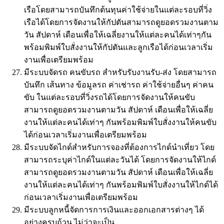
เรือโดยสามารถบันทึกต้นทุนค่าใช้จ่ายในแต่ละรอบที่วิ่ง
เรือได้โดยการจัดงานให้กัปตันสามารถดูยอดรวมงานตาม
วัน สัปดาห์ เดือนเพื่อให้เฉลี่ยงานให้แต่ละคนได้เท่าๆกัน
พร้อมพิมพ์ใบสั่งงานให้กัปตันและลูกเรือได้ก่อนเวลาเริ่ม
งานเพื่อเตรียมพร้อม
มีระบบจัดรถ คนขับรถ สำหรับรับงานรับ-ส่ง โดยสามารถ
บันทึก เส้นทาง ข้อมูลรถ ค่าเช่ารถ ค่าใช้จ่ายอื่นๆ ค่าคน
ขับ ในแต่ละรอบที่วิ่งรถได้โดยการจัดงานให้คนขับ
สามารถดูยอดรวมงานตามวัน สัปดาห์ เดือนเพื่อให้เฉลี่ย
งานให้แต่ละคนได้เท่าๆ กันพร้อมพิมพ์ใบสั่งงานให้คนขับ
ได้ก่อนเวลาเริ่มงานเพื่อเตรียมพร้อม
มีระบบจัดไกด์สำหรับการจองที่ต้องการไกด์นำเที่ยว โดย
สามารถระบุค่าไกด์ในแต่ละวันได้ โดยการจัดงานให้ไกด์
สามารถดูยอดรวมงานตามวัน สัปดาห์ เดือนเพื่อให้เฉลี่ย
งานให้แต่ละคนได้เท่าๆ กันพร้อมพิมพ์ใบสั่งงานให้ไกด์ได้
ก่อนเวลาเริ่มงานเพื่อเตรียมพร้อม
มีระบบลูกหนี้จัดการการเงินและออกเอกสารต่างๆ ได้
อย่างครบถ้วน ไม่ว่าจะเป็น