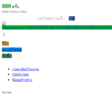
880
ครั้ง
(สัปดาห์ก่อน 0 ครั้ง)
แชร์บทความนี้ :
0
»
รีวิว
ดาวน์โหลด
สั่งซื้อ
รายละเอียดโปรแกรม
รูปประกอบ
ข้อมูลจำเพาะ
Text Size