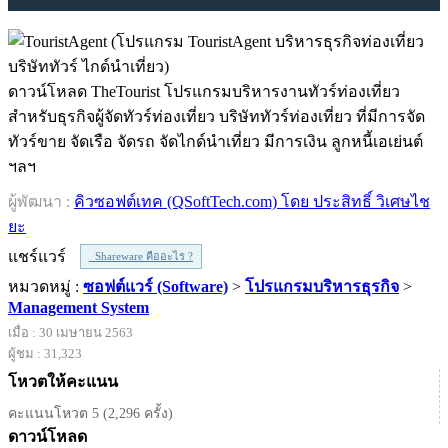
ดาวน์โหลด TheTourist โปรแกรมบริหารงานทัวร์ท่องเที่ยว
สำหรับธุรกิจผู้จัดทัวร์ท่องเที่ยว บริษัททัวร์ท่องเที่ยว ที่มีการจัด
ทัวร์ขาย จัดเรือ จัดรถ จัดไกด์นำเที่ยว มีการเงิน ลูกหนี้เอเย่นต์
ฯลฯ
ผู้พัฒนา :
คิวซอฟต์เทค (QSoftTech.com) โดย ประสิทธิ์ วิเศษไช
ยะ
แชร์แวร์
Shareware คืออะไร ?
หมวดหมู่ :
ซอฟต์แวร์ (Software)
>
โปรแกรมบริหารธุรกิจ
>
Management System
เมื่อ : 30 เมษายน 2563
ผู้ชม : 31,323
โหวตให้คะแนน
คะแนนโหวต 5 (2,296 ครั้ง)
ดาวน์โหลด