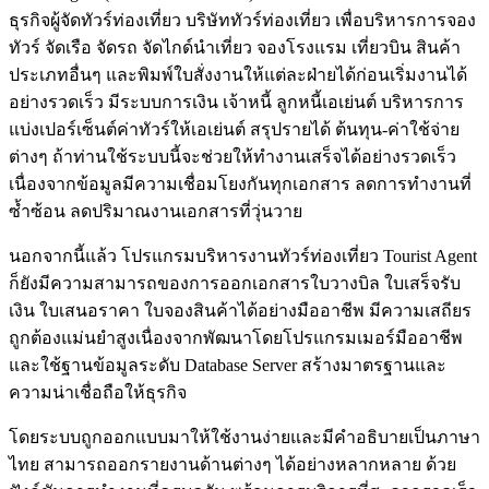
ธุรกิจผู้จัดทัวร์ท่องเที่ยว บริษัททัวร์ท่องเที่ยว เพื่อบริหารการจอง
ทัวร์ จัดเรือ จัดรถ จัดไกด์นำเที่ยว จองโรงแรม เที่ยวบิน สินค้า
ประเภทอื่นๆ และพิมพ์ใบสั่งงานให้แต่ละฝ่ายได้ก่อนเริ่มงานได้
อย่างรวดเร็ว มีระบบการเงิน เจ้าหนี้ ลูกหนี้เอเย่นต์ บริหารการ
แบ่งเปอร์เซ็นต์ค่าทัวร์ให้เอเย่นต์ สรุปรายได้ ต้นทุน-ค่าใช้จ่าย
ต่างๆ ถ้าท่านใช้ระบบนี้จะช่วยให้ทำงานเสร็จได้อย่างรวดเร็ว
เนื่องจากข้อมูลมีความเชื่อมโยงกันทุกเอกสาร ลดการทำงานที่
ซ้ำซ้อน ลดปริมาณงานเอกสารที่วุ่นวาย
นอกจากนี้แล้ว โปรแกรมบริหารงานทัวร์ท่องเที่ยว Tourist Agent
ก็ยังมีความสามารถของการออกเอกสารใบวางบิล ใบเสร็จรับ
เงิน ใบเสนอราคา ใบจองสินค้าได้อย่างมืออาชีพ มีความเสถียร
ถูกต้องแม่นยำสูงเนื่องจากพัฒนาโดยโปรแกรมเมอร์มืออาชีพ
และใช้ฐานข้อมูลระดับ Database Server สร้างมาตรฐานและ
ความน่าเชื่อถือให้ธุรกิจ
โดยระบบถูกออกแบบมาให้ใช้งานง่ายและมีคำอธิบายเป็นภาษา
ไทย สามารถออกรายงานด้านต่างๆ ได้อย่างหลากหลาย ด้วย