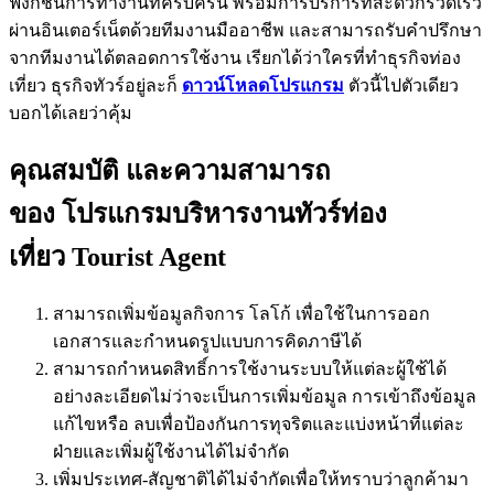
ฟังก์ชันการทำงานที่ครบครัน พร้อมการบริการที่สะดวกรวดเร็ว
ผ่านอินเตอร์เน็ตด้วยทีมงานมืออาชีพ และสามารถรับคำปรึกษา
จากทีมงานได้ตลอดการใช้งาน เรียกได้ว่าใครที่ทำธุรกิจท่อง
เที่ยว ธุรกิจทัวร์อยู่ละก็
ดาวน์โหลดโปรแกรม
ตัวนี้ไปตัวเดียว
บอกได้เลยว่าคุ้ม
คุณสมบัติ และความสามารถ
ของ โปรแกรมบริหารงานทัวร์ท่อง
เที่ยว Tourist Agent
สามารถเพิ่มข้อมูลกิจการ โลโก้ เพื่อใช้ในการออก
เอกสารและกำหนดรูปแบบการคิดภาษีได้
สามารถกำหนดสิทธิ์การใช้งานระบบให้แต่ละผู้ใช้ได้
อย่างละเอียดไม่ว่าจะเป็นการเพิ่มข้อมูล การเข้าถึงข้อมูล
แก้ไขหรือ ลบเพื่อป้องกันการทุจริตและแบ่งหน้าที่แต่ละ
ฝ่ายและเพิ่มผู้ใช้งานได้ไม่จำกัด
เพิ่มประเทศ-สัญชาติได้ไม่จำกัดเพื่อให้ทราบว่าลูกค้ามา