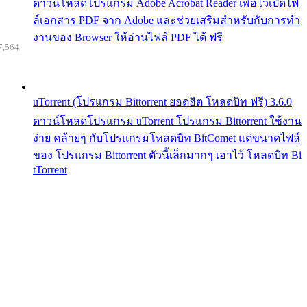
ดาวน์โหลดโปรแกรม Adobe Acrobat Reader เพื่อไว้เปิดไฟ
ล์เอกสาร PDF จาก Adobe และช่วยเสริมสำหรับกับการทำ
งานของ Browser ให้อ่านไฟล์ PDF ได้ ฟรี
7,564
uTorrent (โปรแกรม Bittorrent ยอดฮิต โหลดบิท ฟรี) 3.6.0
ดาวน์โหลดโปรแกรม uTorrent โปรแกรม Bittorrent ใช้งาน
ง่าย คล้ายๆ กับโปรแกรมโหลดบิท BitComet แต่ขนาดไฟล์
ของ โปรแกรม Bittorrent ตัวนี้เล็กมากๆ เอาไว้ โหลดบิท Bi
tTorrent