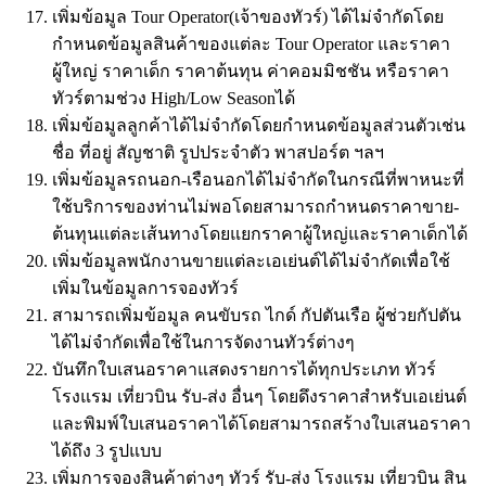
เพิ่มข้อมูล Tour Operator(เจ้าของทัวร์) ได้ไม่จำกัดโดย
กำหนดข้อมูลสินค้าของแต่ละ Tour Operator และราคา
ผู้ใหญ่ ราคาเด็ก ราคาต้นทุน ค่าคอมมิชชัน หรือราคา
ทัวร์ตามช่วง High/Low Seasonได้
เพิ่มข้อมูลลูกค้าได้ไม่จำกัดโดยกำหนดข้อมูลส่วนตัวเช่น
ชื่อ ที่อยู่ สัญชาติ รูปประจำตัว พาสปอร์ต ฯลฯ
เพิ่มข้อมูลรถนอก-เรือนอกได้ไม่จำกัดในกรณีที่พาหนะที่
ใช้บริการของท่านไม่พอโดยสามารถกำหนดราคาขาย-
ต้นทุนแต่ละเส้นทางโดยแยกราคาผู้ใหญ่และราคาเด็กได้
เพิ่มข้อมูลพนักงานขายแต่ละเอเย่นต์ได้ไม่จำกัดเพื่อใช้
เพิ่มในข้อมูลการจองทัวร์
สามารถเพิ่มข้อมูล คนขับรถ ไกด์ กัปตันเรือ ผู้ช่วยกัปตัน
ได้ไม่จำกัดเพื่อใช้ในการจัดงานทัวร์ต่างๆ
บันทึกใบเสนอราคาแสดงรายการได้ทุกประเภท ทัวร์
โรงแรม เที่ยวบิน รับ-ส่ง อื่นๆ โดยดึงราคาสำหรับเอเย่นต์
และพิมพ์ใบเสนอราคาได้โดยสามารถสร้างใบเสนอราคา
ได้ถึง 3 รูปแบบ
เพิ่มการจองสินค้าต่างๆ ทัวร์ รับ-ส่ง โรงแรม เที่ยวบิน สิน