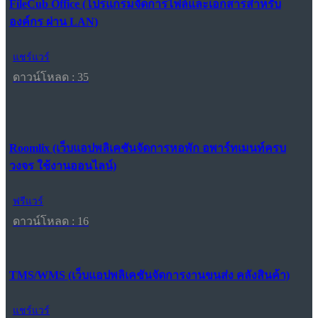
FileCub Office (โปรแกรมจัดการไฟล์และเอกสารสำหรับ
องค์กร ผ่าน LAN)
แชร์แวร์
ดาวน์โหลด : 35
Roomlix (เว็บแอปพลิเคชันจัดการหอพัก อพาร์ทเมนท์ครบ
วงจร ใช้งานออนไลน์)
ฟรีแวร์
ดาวน์โหลด : 16
TMS/WMS (เว็บแอปพลิเคชันจัดการงานขนส่ง คลังสินค้า)
แชร์แวร์