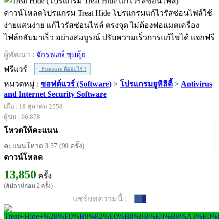
ดาวน์โหลดโปรแกรม Treat Hide โปรแกรมแก้ไวรัสซ่อนไฟล์ใช้
ง่ายแสนง่าย แก้ไวรัสซ่อนไฟล์ ตรงจุด ไม่ต้องฟอแมตเครื่อง
ไฟล์กลับมาเร็ว อย่างสมบูรณ์ ปรับความเร็วการแก้ไขได้ แจกฟรี
ผู้พัฒนา :
จักรพงษ์ ซุยอุ้ย
ฟรีแวร์
Freeware คืออะไร ?
หมวดหมู่ :
ซอฟต์แวร์ (Software)
>
โปรแกรมยูทิลิตี้
>
Antivirus
and Internet Security Software
เมื่อ : 18 ตุลาคม 2558
ผู้ชม : 66,878
โหวตให้คะแนน
คะแนนโหวต 3.37 (90 ครั้ง)
ดาวน์โหลด
13,850
ครั้ง
(สัปดาห์ก่อน 2 ครั้ง)
แชร์บทความนี้ :
0