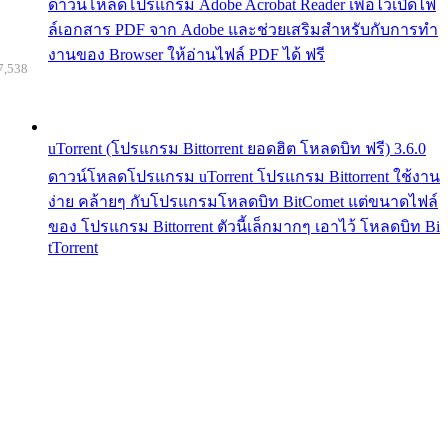
ดาวน์โหลดโปรแกรม Adobe Acrobat Reader เพื่อไว้เปิดไฟ
ล์เอกสาร PDF จาก Adobe และช่วยเสริมสำหรับกับการทำ
งานของ Browser ให้อ่านไฟล์ PDF ได้ ฟรี
7,538
uTorrent (โปรแกรม Bittorrent ยอดฮิต โหลดบิท ฟรี) 3.6.0
ดาวน์โหลดโปรแกรม uTorrent โปรแกรม Bittorrent ใช้งาน
ง่าย คล้ายๆ กับโปรแกรมโหลดบิท BitComet แต่ขนาดไฟล์
ของ โปรแกรม Bittorrent ตัวนี้เล็กมากๆ เอาไว้ โหลดบิท Bi
tTorrent