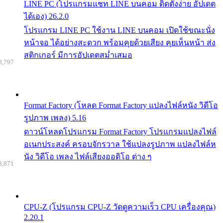
LINE PC (โปรแกรมแชท LINE บนคอม ติดตั้งง่าย อัปเดต
ได้เอง) 26.2.0
โปรแกรม LINE PC ใช้งาน LINE บนคอม เปิดใช้ขณะนั่ง
หน้าจอ ได้อย่างสะดวก พร้อมคุยด้วยเสียง คุยเห็นหน้า ส่ง
สติกเกอร์ มีการอัปเดตสม่ำเสมอ
8,797
Format Factory (โหลด Format Factory แปลงไฟล์หนัง วิดีโอ
รูปภาพ เพลง) 5.16
ดาวน์โหลดโปรแกรม Format Factory โปรแกรมแปลงไฟล์
อเนกประสงค์ ครอบจักรวาล ใช้แปลงรูปภาพ แปลงไฟล์ห
นัง วิดีโอ เพลง ไฟล์เสียงออดิโอ ต่าง ๆ
8,871
CPU-Z (โปรแกรม CPU-Z วัดดูความเร็ว CPU เครื่องคุณ)
2.20.1