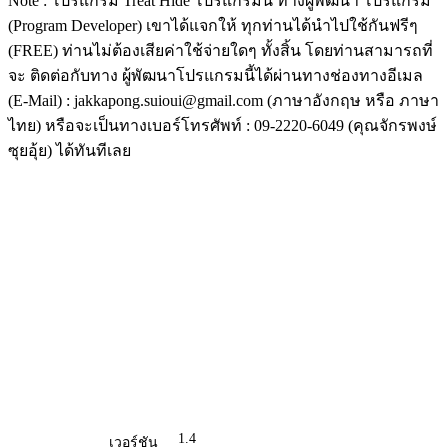
Note : โปรแกรม Treat Hide โปรแกรมนี้ ทางผู้พัฒนา โปรแกรม
(Program Developer) เขาได้แจกให้ ทุกท่านได้นำไปใช้กันฟรีๆ
(FREE) ท่านไม่ต้องเสียค่าใช้จ่ายใดๆ ทั้งสิ้น โดยท่านสามารถที่
จะ ติดต่อกับทาง ผู้พัฒนาโปรแกรมนี้ได้ผ่านทางช่องทางอีเมล
(E-Mail) : jakkapong.suioui@gmail.com (ภาษาอังกฤษ หรือ ภาษา
ไทย) หรือจะเป็นทางเบอร์โทรศัพท์ : 09-2220-6049 (คุณจักรพงษ์
ซุยอุ้ย) ได้ทันทีเลย
1.4
เวอร์ชัน