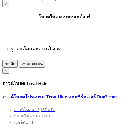
×
โหวตให้คะแนนซอฟต์แวร์
กรุณาเลือกคะแนนโหวต
ยกเลิก
โหวตคะแนน
×
ดาวน์โหลด Treat Hide
ดาวน์โหลดโปรแกรม Treat Hide จากเซิร์ฟเวอร์ Bug3.com
ดาวน์โหลด : 5,857 ครั้ง
ขนาดไฟล์ : 1.20 MB.
เวอร์ชัน : 1.4