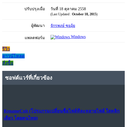
ปรับปรุงเมื่อ
วันที่ 18 ตุลาคม 2558
(Last Updated :
October 18, 2015
)
ผู้พัฒนา
จักรพงษ์ ซุยอุ้ย
Windows
แพลตฟอร์ม
รีวิว
ดาวน์โหลด
สั่งซื้อ
ซอฟต์แวร์ที่เกี่ยวข้อง
RenameCub (โปรแกรมเปลี่ยนชื่อไฟล์ทีละหลายไฟล์ ใสคลิก
เดียว โดยคนไทย)