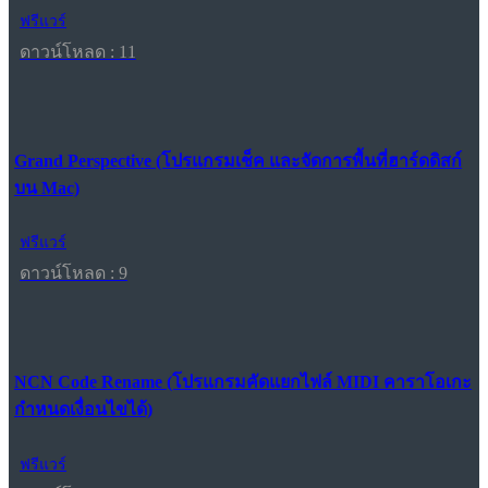
ฟรีแวร์
ดาวน์โหลด : 11
Grand Perspective (โปรแกรมเช็ค และจัดการพื้นที่ฮาร์ดดิสก์
บน Mac)
ฟรีแวร์
ดาวน์โหลด : 9
NCN Code Rename (โปรแกรมคัดแยกไฟล์ MIDI คาราโอเกะ
กำหนดเงื่อนไขได้)
ฟรีแวร์