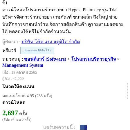
ดาวน์โหลดโปรแกรมร้านขายยา Hygeia Pharmacy รุ่น Trial
บริหารจัดการร้านขายยา เวชภัณฑ์ ขนาดเล็ก ถึงใหญ่ ช่วย
บันทึกการขายหน้าร้าน จัดการสต๊อกสินค้า ดูรายงานยอดขาย
ได้ ทดลองใช้ฟรีไม่จำกัดจำนวนวัน
ผู้พัฒนา :
บริษัท โค้ด แรง สตูดิโอ จำกัด
ฟรีแวร์
Freeware คืออะไร ?
หมวดหมู่ :
ซอฟต์แวร์ (Software)
>
โปรแกรมบริหารธุรกิจ
>
Management System
เมื่อ : 18 ตุลาคม 2565
ผู้ชม : 41,959
โหวตให้คะแนน
คะแนนโหวต 4.95 (288 ครั้ง)
ดาวน์โหลด
2,697
ครั้ง
(สัปดาห์ก่อน 0 ครั้ง)
แชร์บทความนี้ :
0