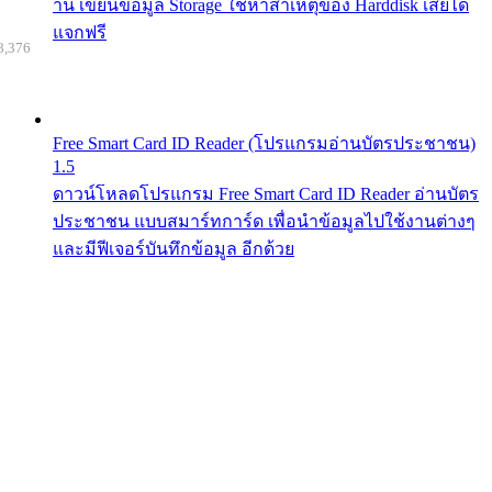
าน เขียนข้อมูล Storage ใช้หาสาเหตุของ Harddisk เสียได้
แจกฟรี
8,376
Free Smart Card ID Reader (โปรแกรมอ่านบัตรประชาชน)
1.5
ดาวน์โหลดโปรแกรม Free Smart Card ID Reader อ่านบัตร
ประชาชน แบบสมาร์ทการ์ด เพื่อนำข้อมูลไปใช้งานต่างๆ
และมีฟีเจอร์บันทึกข้อมูล อีกด้วย