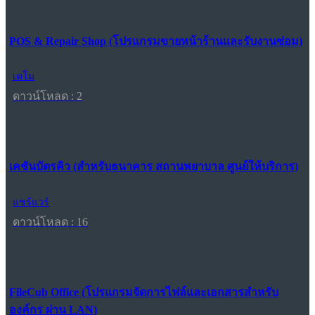
POS & Repair Shop (โปรแกรมขายหน้าร้านและรับงานซ่อม)
เดโม
ดาวน์โหลด : 2
เคชันบัตรคิว (สำหรับธนาคาร สถานพยาบาล ศูนย์ให้บริการ)
แชร์แวร์
ดาวน์โหลด : 16
FileCub Office (โปรแกรมจัดการไฟล์และเอกสารสำหรับ
องค์กร ผ่าน LAN)