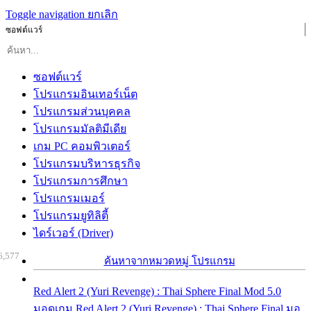
Toggle navigation
ยกเลิก
ซอฟต์แวร์
ซอฟต์แวร์
โปรแกรมอินเทอร์เน็ต
โปรแกรมส่วนบุคคล
โปรแกรมมัลติมีเดีย
เกม PC คอมพิวเตอร์
โปรแกรมบริหารธุรกิจ
โปรแกรมการศึกษา
โปรแกรมเมอร์
โปรแกรมยูทิลิตี้
ไดร์เวอร์ (Driver)
6,577
ค้นหาจากหมวดหมู่ โปรแกรม
Red Alert 2 (Yuri Revenge) : Thai Sphere Final Mod 5.0
มอดเกม Red Alert 2 (Yuri Revenge) : Thai Sphere Final มอ