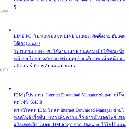
รี
6,494
LINE PC (โปรแกรมแชท LINE บนคอม ติดตั้งง่าย อัปเดต
ได้เอง) 26.2.0
โปรแกรม LINE PC ใช้งาน LINE บนคอม เปิดใช้ขณะนั่ง
หน้าจอ ได้อย่างสะดวก พร้อมคุยด้วยเสียง คุยเห็นหน้า ส่ง
สติกเกอร์ มีการอัปเดตสม่ำเสมอ
4,373
IDM (โปรแกรม Internet Download Manager ช่วยดาวน์โห
ลดไฟล์) 6.43.8
ดาวน์โหลด IDM โหลด Internet Download Manager ช่วยโ
หลดไฟล์ เร็วขึ้น 5 เท่า เพิ่มความเร็ว ดาวน์โหลดไฟล์ เพล
ง โหลดหนัง โหลด IDM ล่าสุด จาก Thaiware ไว้ใจได้แน่น