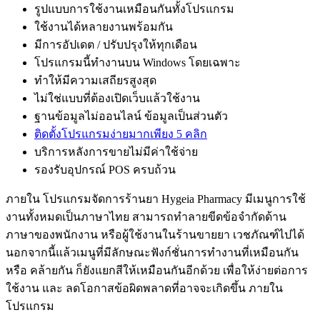
รูปแบบการใช้งานเหมือนกันทั้งโปรแกรม
ใช้งานได้หลายงานพร้อมกัน
มีการอัปเดต / ปรับปรุงให้ทุกเดือน
โปรแกรมนี้ทำงานบน Windows โดยเฉพาะ
ทำให้มีความเสถียรสูงสุด
ไม่ใช่แบบที่ต้องเปิดเว็บแล้วใช้งาน
ฐานข้อมูลไม่ออนไลน์ ข้อมูลเป็นส่วนตัว
ติดตั้งโปรแกรมง่ายมากเพียง 5 คลิก
บริการหลังการขายไม่มีค่าใช้จ่าย
รองรับอุปกรณ์ POS ครบถ้วน
ภายใน โปรแกรมจัดการร้านยา Hygeia Pharmacy มีเมนูการใช้
งานทั้งหมดเป็นภาษาไทย สามารถทำลายขีดข้อจำกัดด้าน
ภาษาของพนักงาน หรือผู้ใช้งานในร้านขายยา เวชภัณฑ์ไปได้
นอกจากนี้แล้วเมนูที่มีลักษณะฟังก์ชั่นการทำงานที่เหมือนกัน
หรือ คล้ายกัน ก็ยังแยกสีให้เหมือนกันอีกด้วย เพื่อให้ง่ายต่อการ
ใช้งาน และ ลดโอกาสข้อผิดพลาดที่อาจจะเกิดขึ้น ภายใน
โปรแกรม