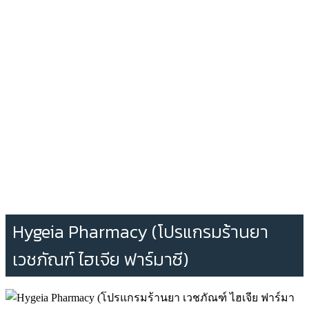
Hygeia Pharmacy (โปรแกรมร้านยา
เวชภัณฑ์ ไฮเจีย ฟาร์มาซี)