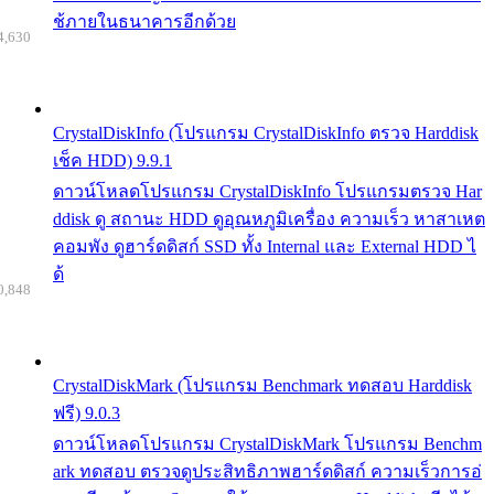
ช้ภายในธนาคารอีกด้วย
4,630
CrystalDiskInfo (โปรแกรม CrystalDiskInfo ตรวจ Harddisk
เช็ค HDD) 9.9.1
ดาวน์โหลดโปรแกรม CrystalDiskInfo โปรแกรมตรวจ Har
ddisk ดู สถานะ HDD ดูอุณหภูมิเครื่อง ความเร็ว หาสาเหต
คอมพัง ดูฮาร์ดดิสก์ SSD ทั้ง Internal และ External HDD ไ
ด้
0,848
CrystalDiskMark (โปรแกรม Benchmark ทดสอบ Harddisk
ฟรี) 9.0.3
ดาวน์โหลดโปรแกรม CrystalDiskMark โปรแกรม Benchm
ark ทดสอบ ตรวจดูประสิทธิภาพฮาร์ดดิสก์ ความเร็วการอ่