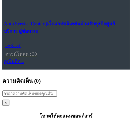
Auto Service Center (เว็บแอปพลิเคชันสำหรับธุรกิจศูนย์
บริการ อู่ซ่อมรถ)
แชร์แวร์
ดาวน์โหลด : 30
ดูเพิ่มอีก...
ความคิดเห็น (
0
)
×
โหวตให้คะแนนซอฟต์แวร์