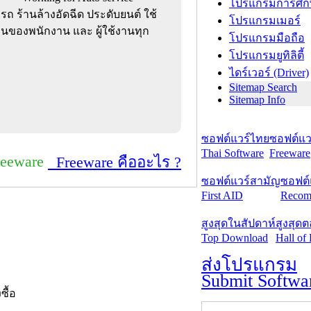
โปรแกรมการศึก
รถ ร้านล้างอัดฉีด ประดับยนต์ ใช้
โปรแกรมเมอร์
องพนักงาน และ ผู้ใช้งานทุก
โปรแกรมมือถือ
โปรแกรมยูทิลิตี้
ไดร์เวอร์ (Driver)
Sitemap Search
Sitemap Info
ซอฟต์แวร์ไทย
ซอฟต์แวร
Thai Software
Freeware
reeware
Freeware คืออะไร ?
ซอฟต์แวร์สามัญ
ซอฟต์
First AID
Recom
สูงสุดในสัปดาห์
สูงสุด
Top Download
Hall of
ส่งโปรแกรม
Submit Softwa
งซื้อ