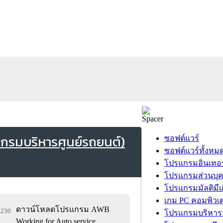
กรมบริหารศูนย์รถยนต์)
ซอฟต์แวร์
ซอฟต์แวร์ทั้งหม
โปรแกรมอินเทอร
โปรแกรมส่วนบุ
โปรแกรมมัลติมีเ
เกม PC คอมพิวเต
ดาวน์โหลดโปรแกรม AWB
5,230
โปรแกรมบริหารธ
Working for Auto service