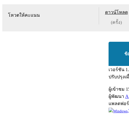
ดาวน์โหลด
โหวตให้คะแนน
(ครั้ง)
ข้
เวอร์ชัน
1
ปรับปรุงเม
ผู้เข้าชม
1
ผู้พัฒนา
A
แพลตฟอร