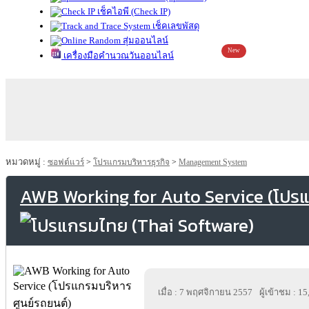
เช็คไอพี (Check IP)
เช็คเลขพัสดุ
สุ่มออนไลน์
New
เครื่องมือคำนวณวันออนไลน์
หมวดหมู่ :
ซอฟต์แวร์
>
โปรแกรมบริหารธุรกิจ
>
Management System
AWB Working for Auto Service (โปรแ
เมื่อ : 7 พฤศจิกายน 2557
ผู้เข้าชม : 1