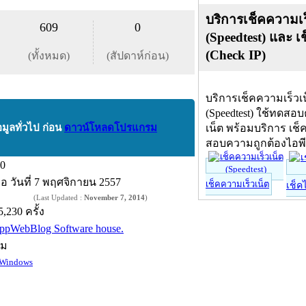
บริการเช็คความเร
609
0
(Speedtest) และ เ
(Check IP)
(ทั้งหมด)
(สัปดาห์ก่อน)
บริการเช็คความเร็วเ
(Speedtest) ใช้ทดสอ
อมูลทั่วไป ก่อน
ดาวน์โหลดโปรแกรม
เน็ต พร้อมบริการ เช็
สอบความถูกต้องไอพ
.0
ื่อ
วันที่ 7 พฤศจิกายน 2557
เช็คความเร็วเน็ต
เช็ค
(Last Updated :
November 7, 2014
)
5,230 ครั้ง
ppWebBlog Software house.
์ม
Windows