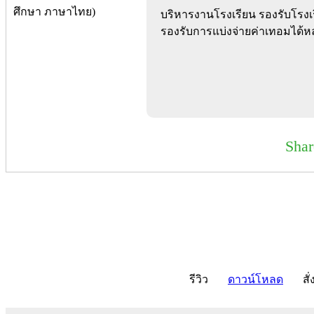
บริหารงานโรงเรียน รองรับโรงเร
รองรับการแบ่งจ่ายค่าเทอมได้
Sha
รีวิว
ดาวน์โหลด
สั่