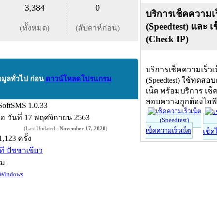
3,384
0
บริการเช็คความเร
(Speedtest) และ เ
(ทั้งหมด)
(สัปดาห์ก่อน)
(Check IP)
บริการเช็คความเร็วเ
อมูลทั่วไป ก่อน
ดาวน์โหลดโปรแกรม
(Speedtest) ใช้ทดสอ
เน็ต พร้อมบริการ เช็
สอบความถูกต้องไอพ
SoftSMS 1.0.33
ื่อ
วันที่ 17 พฤศจิกายน 2563
(Last Updated :
November 17, 2020
)
เช็คความเร็วเน็ต
เช็ค
1,123 ครั้ง
ที ปัชชาเขียว
์ม
Windows