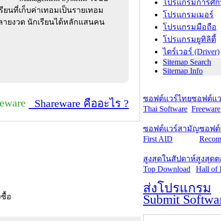
โปรแกรมการศึก
ียนที่เก็บค่าเทอมเป็นรายเทอม
โปรแกรมเมอร์
หลายงวด นักเรียนได้หลักแสนคน
โปรแกรมมือถือ
โปรแกรมยูทิลิตี้
ไดร์เวอร์ (Driver)
Sitemap Search
Sitemap Info
ซอฟต์แวร์ไทย
ซอฟต์แวร
reware
Shareware คืออะไร ?
Thai Software
Freeware
ซอฟต์แวร์สามัญ
ซอฟต์
First AID
Recom
สูงสุดในสัปดาห์
สูงสุด
Top Download
Hall of
ส่งโปรแกรม
Submit Softwa
งซื้อ