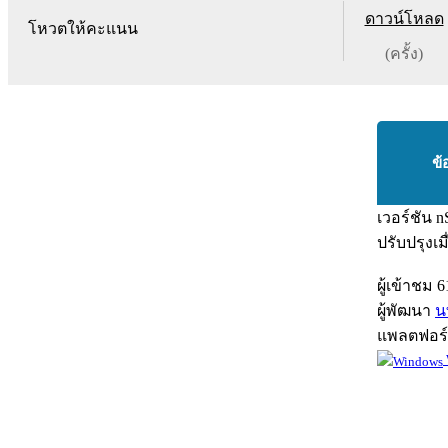
ดาวน์โหลด
โหวตให้คะแนน
(ครั้ง)
ข้
เวอร์ชัน
n
ปรับปรุงเม
ผู้เข้าชม
6
ผู้พัฒนา
น
แพลตฟอร