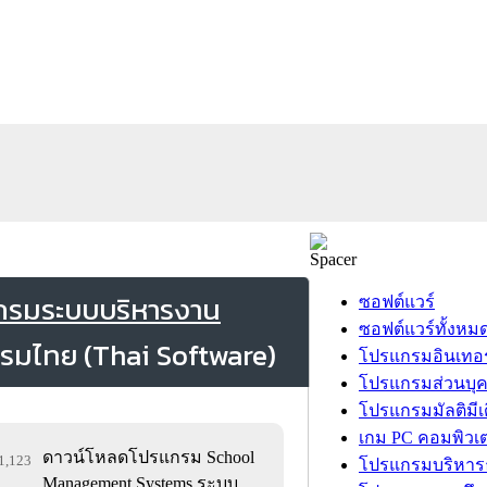
กรมระบบบริหารงาน
ซอฟต์แวร์
ซอฟต์แวร์ทั้งหม
โปรแกรมอินเทอร
โปรแกรมส่วนบุ
โปรแกรมมัลติมีเ
เกม PC คอมพิวเต
ดาวน์โหลดโปรแกรม School
61,123
โปรแกรมบริหารธ
Management Systems ระบบ