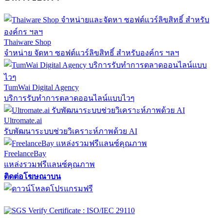
Thaiware Shop
จำหน่าย จัดหา ซอฟต์แวร์ลิขสิทธิ์ สำหรับองค์กร ฯลฯ
TumWai Digital Agency
บริการรับทำการตลาดออนไลน์แบบไวๆ
Ultromate.ai
รับพัฒนาระบบช่วยวิเคราะห์ภาพด้วย AI
FreelanceBay
แหล่งรวมฟรีแลนซ์คุณภาพ
ติดต่อโฆษณาบน