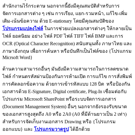
สำนักงานไร้กระดาษ นอกจากนี้ยังมีคุณสมบัติสำหรับการ
จัดการเอกสารต่าง ๆ เช่น การเรียง, แยก-รวมหน้า, แก้ไข-เพิ่ม
เติม-เน้นข้อความ ด้วย E-stationary โดยมีคุณสมบัติของ
โปรแกรมแปลงไฟล์
ในการช่วยแปลงเอกสารต่างๆ ให้กลายเป็น
ไฟล์ ยอดนิยม อย่าง ไฟล์ PDF ไฟล์ TIFF ไฟล์ BMP และการ
OCR (Optical Character Recognition) สนับสนุนทั้ง ภาษาไทย และ
ภาษาอังกฤษ เพื่อการค้นหา หรือบันทึกเป็นไฟล์ของ {โปรแกรม
Micrsoft Word}
ด้านความสามารถอื่นๆ มันยังมีความสามารถในการลดขนาด
ไฟล์ กำหนดรหัสผ่านป้องกันการห้ามเปิด การแก้ไข การสั่งพิมพ์
การคัดลอกข้อความ ด้วยการเข้ารหัสแบบ 128 บิต หรือป้องกัน
เอกสารด้วย E-Signature, Digital certificate, Plug-In เชื่อมต่อกับ
โปรแกรม Microsoft SharePoint หรือระบบจัดการเอกสาร
(Document Management System) อื่นๆ นอกจากยังรองรับขนาด
ของเอกสารสูงสุดถึง A0 หรือ 2A0 (A0 ที่มีด้านยาวเป็น 2 เท่า)
สำหรับการจัดเก็บงานเอกสาร Drawing หรือ {โปรแกรม
ออกแบบ} และ
โปรแกรมวาดรูป
ได้อีกด้วย