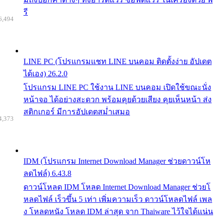
รี
6,494
LINE PC (โปรแกรมแชท LINE บนคอม ติดตั้งง่าย อัปเดต
ได้เอง) 26.2.0
โปรแกรม LINE PC ใช้งาน LINE บนคอม เปิดใช้ขณะนั่ง
หน้าจอ ได้อย่างสะดวก พร้อมคุยด้วยเสียง คุยเห็นหน้า ส่ง
สติกเกอร์ มีการอัปเดตสม่ำเสมอ
4,373
IDM (โปรแกรม Internet Download Manager ช่วยดาวน์โห
ลดไฟล์) 6.43.8
ดาวน์โหลด IDM โหลด Internet Download Manager ช่วยโ
หลดไฟล์ เร็วขึ้น 5 เท่า เพิ่มความเร็ว ดาวน์โหลดไฟล์ เพล
ง โหลดหนัง โหลด IDM ล่าสุด จาก Thaiware ไว้ใจได้แน่น