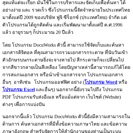
สุดแท้แต่จะเรียก มันใช้ในการบริหารและจัดเก็บเพื่อค้นหา ได้
อย่างง่าย และ รวดเร็ว ซึ่งโปรแกรมนี้จัดจำหน่ายในประเทศไทย
มาตั้งแต่ปี 2009 ของบริษัท ฟูจิ ซีร็อกซ์ (ประเทศไทย) จำกัด แต่
ตัวโปรแกรมได้ถูกคิดค้น และเริ่มพัฒนามาตั้งแต่ปี ค.ศ.1996
แล้ว อายุรวมๆ ก็ประมาณ 20 ปีแล้ว
โดย โปรแกรม DocuWorks ตัวนี้ สามารถใช้จัดเก็บและค้นหา
เอกสารดิจิตอล ที่คุณสามารถรวมเอกสารกระดาษ ที่นับวันเข้า
ตัวอักษรบนกระดาษยิ่งจะจางหายไป สีกระดาษก็จะเปลี่ยนไป
จากสีขาวกลายเป็นสีเหลือง โดยปัญหาเหล่านี้สามารถแก้ได้โดย
การสแกนเอกสาร หรือนำเข้าเอกสารจาก โปรแกรมเอกสาร
อื่นๆ อาทิเช่น โปรแกรมออฟฟิศ อย่าง (
โปรแกรม Word
หรือ
โปรแกรม Excel
และอื่นๆ) นอกจากนี้ยังรวมไปถึง โปรแกรม
PDF โปรแกรมรับส่งอีเมล หรือแม้แต่จาก เว็บไซต์ (Website)
ต่างๆ เพื่อการแบ่งปัน
นอกจากนี้แล้ว โปรแกรม DocuWorks ตัวนี้ยังมีความสามารถใน
ด้านการ ค้นหาเอกสารที่มีทั้งข้อความภาษาไทย และข้อความ
ภาษาอังกฤษ สำหรับจัดการให้สำนักงานของท่านเป็นระบบ