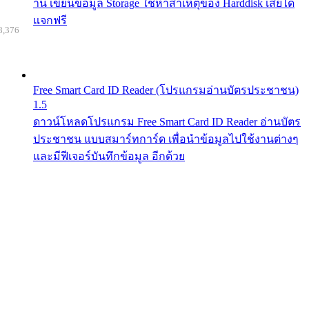
าน เขียนข้อมูล Storage ใช้หาสาเหตุของ Harddisk เสียได้
แจกฟรี
8,376
Free Smart Card ID Reader (โปรแกรมอ่านบัตรประชาชน)
1.5
ดาวน์โหลดโปรแกรม Free Smart Card ID Reader อ่านบัตร
ประชาชน แบบสมาร์ทการ์ด เพื่อนำข้อมูลไปใช้งานต่างๆ
และมีฟีเจอร์บันทึกข้อมูล อีกด้วย