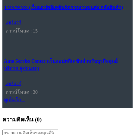
TMS/WMS (เว็บแอปพลิเคชันจัดการงานขนส่ง คลังสินค้า)
แชร์แวร์
ดาวน์โหลด : 15
Auto Service Center (เว็บแอปพลิเคชันสำหรับธุรกิจศูนย์
บริการ อู่ซ่อมรถ)
แชร์แวร์
ดาวน์โหลด : 30
ดูเพิ่มอีก...
ความคิดเห็น (
0
)