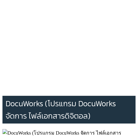
DocuWorks (โปรแกรม DocuWorks
จัดการ ไฟล์เอกสารดิจิตอล)