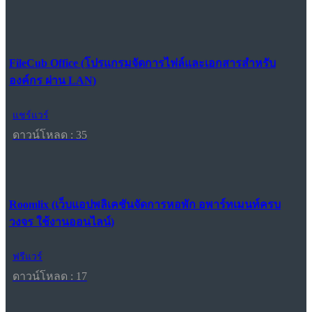
FileCub Office (โปรแกรมจัดการไฟล์และเอกสารสำหรับ
องค์กร ผ่าน LAN)
แชร์แวร์
ดาวน์โหลด : 35
Roomlix (เว็บแอปพลิเคชันจัดการหอพัก อพาร์ทเมนท์ครบ
วงจร ใช้งานออนไลน์)
ฟรีแวร์
ดาวน์โหลด : 17