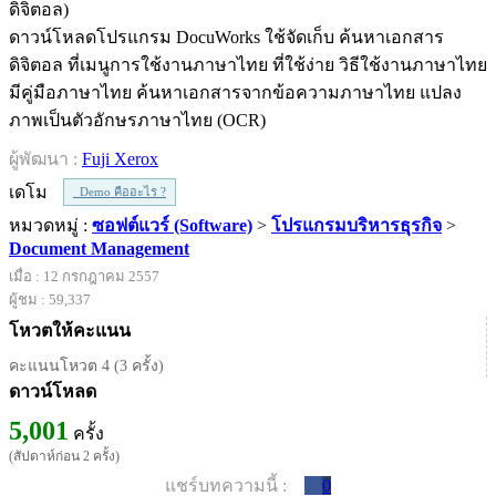
ดาวน์โหลดโปรแกรม DocuWorks ใช้จัดเก็บ ค้นหาเอกสาร
ดิจิตอล ที่เมนูการใช้งานภาษาไทย ที่ใช้ง่าย วิธีใช้งานภาษาไทย
มีคู่มือภาษาไทย ค้นหาเอกสารจากข้อความภาษาไทย แปลง
ภาพเป็นตัวอักษรภาษาไทย (OCR)
ผู้พัฒนา :
Fuji Xerox
เดโม
Demo คืออะไร ?
หมวดหมู่ :
ซอฟต์แวร์ (Software)
>
โปรแกรมบริหารธุรกิจ
>
Document Management
เมื่อ : 12 กรกฎาคม 2557
ผู้ชม : 59,337
โหวตให้คะแนน
คะแนนโหวต 4 (3 ครั้ง)
ดาวน์โหลด
5,001
ครั้ง
(สัปดาห์ก่อน 2 ครั้ง)
แชร์บทความนี้ :
0