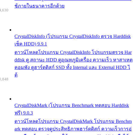
ช้ภายในธนาคารอีกด้วย
4,630
CrystalDiskInfo (โปรแกรม CrystalDiskInfo ตรวจ Harddisk
เช็ค HDD) 9.9.1
ดาวน์โหลดโปรแกรม CrystalDiskInfo โปรแกรมตรวจ Har
ddisk ดู สถานะ HDD ดูอุณหภูมิเครื่อง ความเร็ว หาสาเหต
คอมพัง ดูฮาร์ดดิสก์ SSD ทั้ง Internal และ External HDD ไ
ด้
0,848
CrystalDiskMark (โปรแกรม Benchmark ทดสอบ Harddisk
ฟรี) 9.0.3
ดาวน์โหลดโปรแกรม CrystalDiskMark โปรแกรม Benchm
ark ทดสอบ ตรวจดูประสิทธิภาพฮาร์ดดิสก์ ความเร็วการอ่