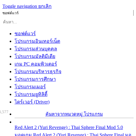
Toggle navigation
ยกเลิก
ซอฟต์แวร์
ซอฟต์แวร์
โปรแกรมอินเทอร์เน็ต
โปรแกรมส่วนบุคคล
โปรแกรมมัลติมีเดีย
เกม PC คอมพิวเตอร์
โปรแกรมบริหารธุรกิจ
โปรแกรมการศึกษา
โปรแกรมเมอร์
โปรแกรมยูทิลิตี้
ไดร์เวอร์ (Driver)
6,577
ค้นหาจากหมวดหมู่ โปรแกรม
Red Alert 2 (Yuri Revenge) : Thai Sphere Final Mod 5.0
มอดเกม Red Alert 2 (Yuri Revenge) : Thai Sphere Final มอ