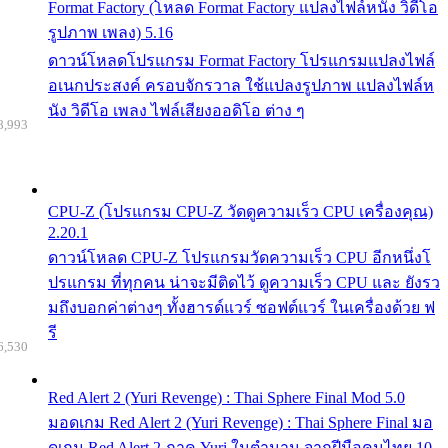
Format Factory (โหลด Format Factory แปลงไฟล์หนัง วิดีโอ
รูปภาพ เพลง) 5.16
ดาวน์โหลดโปรแกรม Format Factory โปรแกรมแปลงไฟล์
อเนกประสงค์ ครอบจักรวาล ใช้แปลงรูปภาพ แปลงไฟล์ห
นัง วิดีโอ เพลง ไฟล์เสียงออดิโอ ต่าง ๆ
8,993
CPU-Z (โปรแกรม CPU-Z วัดดูความเร็ว CPU เครื่องคุณ)
2.20.1
ดาวน์โหลด CPU-Z โปรแกรมวัดความเร็ว CPU อีกหนึ่งโ
ปรแกรม ที่ทุกคน น่าจะมีติดไว้ ดูความเร็ว CPU และ ยังรว
มถึงบอกค่าต่างๆ ทั้งฮารด์แวร์ ซอฟต์แวร์ ในเครื่องด้วย ฟ
รี
6,530
Red Alert 2 (Yuri Revenge) : Thai Sphere Final Mod 5.0
มอดเกม Red Alert 2 (Yuri Revenge) : Thai Sphere Final มอ
ดเกม Red Alert 2 ภาค Yuri ในตำนาน จากฝีมือคนไทย 10