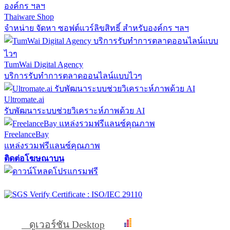
Thaiware Shop
จำหน่าย จัดหา ซอฟต์แวร์ลิขสิทธิ์ สำหรับองค์กร ฯลฯ
TumWai Digital Agency
บริการรับทำการตลาดออนไลน์แบบไวๆ
Ultromate.ai
รับพัฒนาระบบช่วยวิเคราะห์ภาพด้วย AI
FreelanceBay
แหล่งรวมฟรีแลนซ์คุณภาพ
ติดต่อโฆษณาบน
ดูเวอร์ชัน Desktop