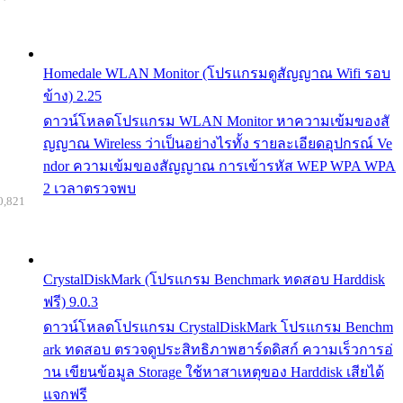
Homedale WLAN Monitor (โปรแกรมดูสัญญาณ Wifi รอบ
ข้าง) 2.25
ดาวน์โหลดโปรแกรม WLAN Monitor หาความเข้มของสั
ญญาณ Wireless ว่าเป็นอย่างไรทั้ง รายละเอียดอุปกรณ์ Ve
ndor ความเข้มของสัญญาณ การเข้ารหัส WEP WPA WPA
2 เวลาตรวจพบ
0,821
CrystalDiskMark (โปรแกรม Benchmark ทดสอบ Harddisk
ฟรี) 9.0.3
ดาวน์โหลดโปรแกรม CrystalDiskMark โปรแกรม Benchm
ark ทดสอบ ตรวจดูประสิทธิภาพฮาร์ดดิสก์ ความเร็วการอ่
าน เขียนข้อมูล Storage ใช้หาสาเหตุของ Harddisk เสียได้
แจกฟรี