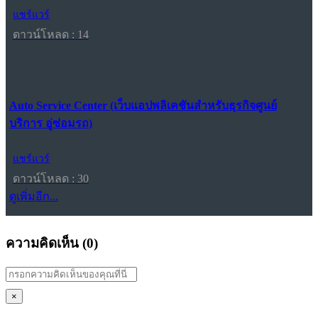
แชร์แวร์
ดาวน์โหลด : 14
Auto Service Center (เว็บแอปพลิเคชันสำหรับธุรกิจศูนย์
บริการ อู่ซ่อมรถ)
แชร์แวร์
ดาวน์โหลด : 30
ดูเพิ่มอีก...
ความคิดเห็น (
0
)
×