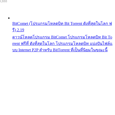
9,888
BitComet (โปรแกรมโหลดบิท Bit Torrent ดังที่สุดในโลก ฟ
รี) 2.19
ดาวน์โหลดโปรแกรม BitComet โปรแกรมโหลดบิท Bit To
rrent ฟรีที่ ดังที่สุดในโลก โปรแกรมโหลดบิท แบ่งปันไฟล์แ
บบ Internet P2P สำหรับ BitTorrent ที่เป็นที่นิยมในขณะนี้