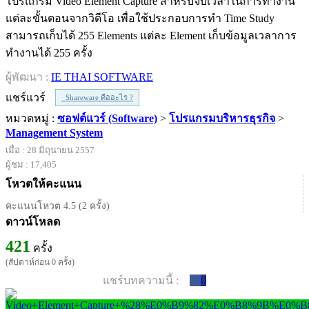
โปรแกรม Video Element Capture สำหรับจับเวลาในการทำงาน
แต่ละขั้นตอนจากวิดีโอ เพื่อใช้ประกอบการทำ Time Study
สามารถเก็บได้ 255 Elements แต่ละ Element เก็บข้อมูลเวลาการ
ทำงานได้ 255 ครั้ง
ผู้พัฒนา :
IE THAI SOFTWARE
แชร์แวร์
Shareware คืออะไร ?
หมวดหมู่ :
ซอฟต์แวร์ (Software)
>
โปรแกรมบริหารธุรกิจ
>
Management System
เมื่อ : 28 มิถุนายน 2557
ผู้ชม : 17,405
โหวตให้คะแนน
คะแนนโหวต 4.5 (2 ครั้ง)
ดาวน์โหลด
421
ครั้ง
(สัปดาห์ก่อน 0 ครั้ง)
แชร์บทความนี้ :
0