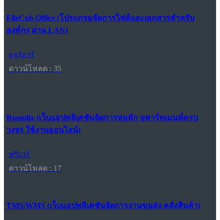
FileCub Office (โปรแกรมจัดการไฟล์และเอกสารสำหรับ
องค์กร ผ่าน LAN)
แชร์แวร์
ดาวน์โหลด : 35
Roomlix (เว็บแอปพลิเคชันจัดการหอพัก อพาร์ทเมนท์ครบ
วงจร ใช้งานออนไลน์)
ฟรีแวร์
ดาวน์โหลด : 17
TMS/WMS (เว็บแอปพลิเคชันจัดการงานขนส่ง คลังสินค้า)