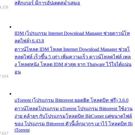
สติกเกอร์ มีการอัปเดตสม่ำเสมอ
4,328
IDM (โปรแกรม Internet Download Manager ช่วยดาวน์โห
ลดไฟล์) 6.43.8
ดาวน์โหลด IDM โหลด Internet Download Manager ช่วยโ
หลดไฟล์ เร็วขึ้น 5 เท่า เพิ่มความเร็ว ดาวน์โหลดไฟล์ เพล
ง โหลดหนัง โหลด IDM ล่าสุด จาก Thaiware ไว้ใจได้แน่น
อน
7,624
uTorrent (โปรแกรม Bittorrent ยอดฮิต โหลดบิท ฟรี) 3.6.0
ดาวน์โหลดโปรแกรม uTorrent โปรแกรม Bittorrent ใช้งาน
ง่าย คล้ายๆ กับโปรแกรมโหลดบิท BitComet แต่ขนาดไฟล์
ของ โปรแกรม Bittorrent ตัวนี้เล็กมากๆ เอาไว้ โหลดบิท Bi
tTorrent
7,637