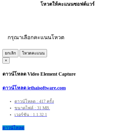
โหวตให้คะแนนซอฟต์แวร์
กรุณาเลือกคะแนนโหวต
ยกเลิก
โหวตคะแนน
×
ดาวน์โหลด Video Element Capture
ดาวน์โหลด iethaisoftware.com
ดาวน์โหลด : 417 ครั้ง
ขนาดไฟล์ : 31 MB.
เวอร์ชัน : 1.1.32.1
ดาวน์โหลด