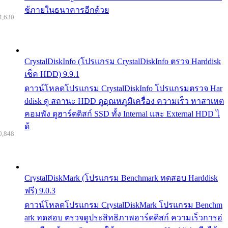
ช้ภายในธนาคารอีกด้วย
4,630
CrystalDiskInfo (โปรแกรม CrystalDiskInfo ตรวจ Harddisk
เช็ค HDD) 9.9.1
ดาวน์โหลดโปรแกรม CrystalDiskInfo โปรแกรมตรวจ Har
ddisk ดู สถานะ HDD ดูอุณหภูมิเครื่อง ความเร็ว หาสาเหต
คอมพัง ดูฮาร์ดดิสก์ SSD ทั้ง Internal และ External HDD ไ
ด้
0,848
CrystalDiskMark (โปรแกรม Benchmark ทดสอบ Harddisk
ฟรี) 9.0.3
ดาวน์โหลดโปรแกรม CrystalDiskMark โปรแกรม Benchm
ark ทดสอบ ตรวจดูประสิทธิภาพฮาร์ดดิสก์ ความเร็วการอ่