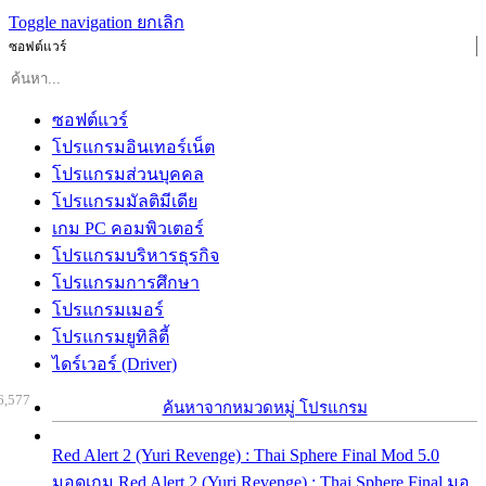
Toggle navigation
ยกเลิก
ซอฟต์แวร์
ซอฟต์แวร์
โปรแกรมอินเทอร์เน็ต
โปรแกรมส่วนบุคคล
โปรแกรมมัลติมีเดีย
เกม PC คอมพิวเตอร์
โปรแกรมบริหารธุรกิจ
โปรแกรมการศึกษา
โปรแกรมเมอร์
โปรแกรมยูทิลิตี้
ไดร์เวอร์ (Driver)
6,577
ค้นหาจากหมวดหมู่ โปรแกรม
Red Alert 2 (Yuri Revenge) : Thai Sphere Final Mod 5.0
มอดเกม Red Alert 2 (Yuri Revenge) : Thai Sphere Final มอ