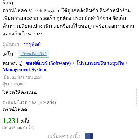
ดาวน์โหลด MTech Program ใช้ดูแลคลังสินค้า สินค้าหน้าร้าน
เพิ่มความสะดวก รวดเร็ว ถูกต้อง ประหยัดค่าใช้จ่าย จัดเก็บ
ค้นหา เปลี่ยนแปลง เพิ่ม ลบหรือแก้ไขข้อมูล พร้อมออกรายงาน
และแจ้งเตือน ต่างๆ
ผู้พัฒนา :
วายุทิตย์
เดโม
Demo คืออะไร ?
หมวดหมู่ :
ซอฟต์แวร์ (Software)
>
โปรแกรมบริหารธุรกิจ
>
Management System
เมื่อ : 22 มิถุนายน 2557
ผู้ชม : 26,003
โหวตให้คะแนน
คะแนนโหวต 4.92 (109 ครั้ง)
ดาวน์โหลด
1,231
ครั้ง
(สัปดาห์ก่อน 0 ครั้ง)
แชร์บทความนี้ :
0