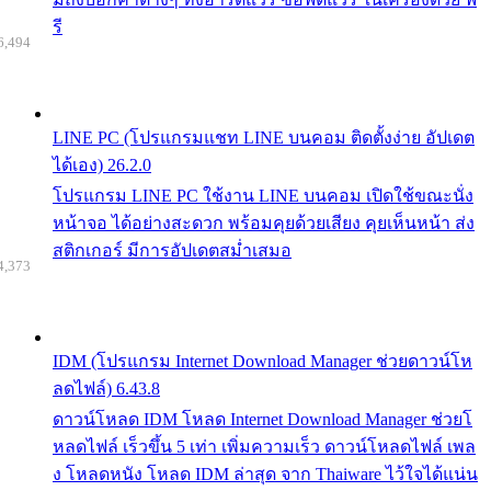
รี
6,494
LINE PC (โปรแกรมแชท LINE บนคอม ติดตั้งง่าย อัปเดต
ได้เอง) 26.2.0
โปรแกรม LINE PC ใช้งาน LINE บนคอม เปิดใช้ขณะนั่ง
หน้าจอ ได้อย่างสะดวก พร้อมคุยด้วยเสียง คุยเห็นหน้า ส่ง
สติกเกอร์ มีการอัปเดตสม่ำเสมอ
4,373
IDM (โปรแกรม Internet Download Manager ช่วยดาวน์โห
ลดไฟล์) 6.43.8
ดาวน์โหลด IDM โหลด Internet Download Manager ช่วยโ
หลดไฟล์ เร็วขึ้น 5 เท่า เพิ่มความเร็ว ดาวน์โหลดไฟล์ เพล
ง โหลดหนัง โหลด IDM ล่าสุด จาก Thaiware ไว้ใจได้แน่น