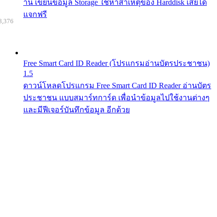
าน เขียนข้อมูล Storage ใช้หาสาเหตุของ Harddisk เสียได้
แจกฟรี
8,376
Free Smart Card ID Reader (โปรแกรมอ่านบัตรประชาชน)
1.5
ดาวน์โหลดโปรแกรม Free Smart Card ID Reader อ่านบัตร
ประชาชน แบบสมาร์ทการ์ด เพื่อนำข้อมูลไปใช้งานต่างๆ
และมีฟีเจอร์บันทึกข้อมูล อีกด้วย