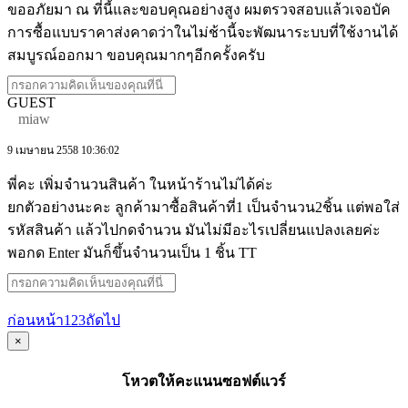
ขออภัยมา ณ ที่นี้และขอบคุณอย่างสูง ผมตรวจสอบแล้วเจอบัค
การซื้อแบบราคาส่งคาดว่าในไม่ช้านี้จะพัฒนาระบบที่ใช้งานได้
สมบูรณ์ออกมา ขอบคุณมากๆอีกครั้งครับ
GUEST
miaw
9 เมษายน 2558 10:36:02
พี่คะ เพิ่มจำนวนสินค้า ในหน้าร้านไม่ได้ค่ะ
ยกตัวอย่างนะคะ ลูกค้ามาซื้อสินค้าที่1 เป็นจำนวน2ชิ้น แต่พอใส่
รหัสสินค้า แล้วไปกดจำนวน มันไม่มีอะไรเปลี่ยนแปลงเลยค่ะ
พอกด Enter มันก็ขึ้นจำนวนเป็น 1 ชิ้น TT
ก่อนหน้า
1
2
3
ถัดไป
×
โหวตให้คะแนนซอฟต์แวร์