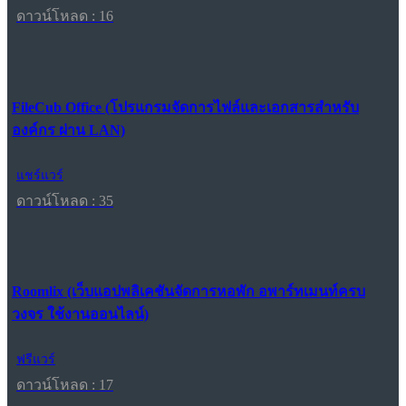
ดาวน์โหลด : 16
FileCub Office (โปรแกรมจัดการไฟล์และเอกสารสำหรับ
องค์กร ผ่าน LAN)
แชร์แวร์
ดาวน์โหลด : 35
Roomlix (เว็บแอปพลิเคชันจัดการหอพัก อพาร์ทเมนท์ครบ
วงจร ใช้งานออนไลน์)
ฟรีแวร์
ดาวน์โหลด : 17