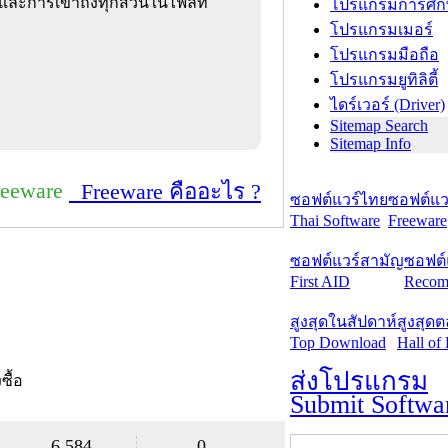
และการเข้าถึงทุกส่วนในไฟล์ที่
โปรแกรมการศึก
โปรแกรมเมอร์
โปรแกรมมือถือ
โปรแกรมยูทิลิตี้
ไดร์เวอร์ (Driver)
Sitemap Search
Sitemap Info
reeware
Freeware คืออะไร ?
ซอฟต์แวร์ไทย
ซอฟต์แวร
Thai Software
Freeware
ซอฟต์แวร์สามัญ
ซอฟต์
First AID
Recom
สูงสุดในสัปดาห์
สูงสุด
Top Download
Hall of
ส่งโปรแกรม
งซื้อ
Submit Softwa
6,584
0