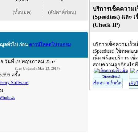
บริการเช็คความเร
(ทั้งหมด)
(สัปดาห์ก่อน)
(Speedtest) และ เ
(Check IP)
บริการเช็คความเร็วเ
อมูลทั่วไป ก่อน
ดาวน์โหลดโปรแกรม
(Speedtest) ใช้ทดสอ
เน็ต พร้อมบริการ เช็
ื่อ
วันที่ 23 พฤษภาคม 2557
สอบความถูกต้องไอพ
(Last Updated :
May 23, 2014
)
6,595 ครั้ง
eeny Software
เช็คความเร็วเน็ต
เช็ค
์ม
Windows