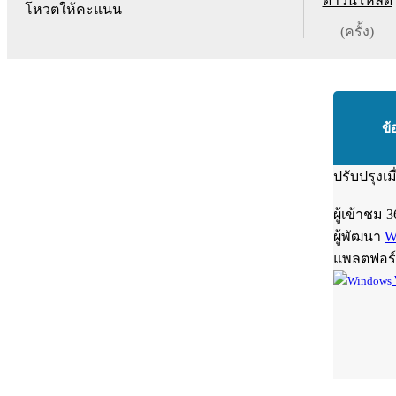
ดาวน์โหลด
โหวตให้คะแนน
(ครั้ง)
ข้
ปรับปรุงเม
ผู้เข้าชม
3
ผู้พัฒนา
W
แพลตฟอร