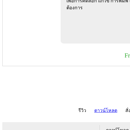
เพื่อการคัดลอก แก้ไข การพิมพ์ 
ต้องการ
F
รีวิว
ดาวน์โหลด
สั่