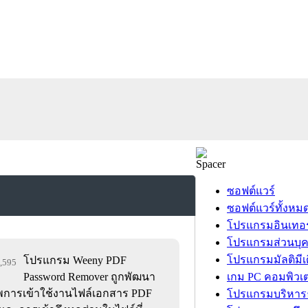
ซอฟต์แวร์
ซอฟต์แวร์ทั้งหม
โปรแกรมอินเทอร
โปรแกรมส่วนบุ
โปรแกรมมัลติมีเ
โปรแกรม Weeny PDF
6,595
Password Remover ถูกพัฒนา
เกม PC คอมพิวเต
าพการเข้าใช้งานไฟล์เอกสาร PDF
โปรแกรมบริหารธ