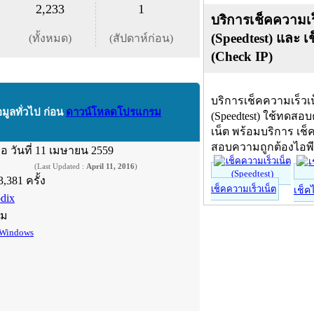
2,233
1
บริการเช็คความเร
(Speedtest) และ เ
(ทั้งหมด)
(สัปดาห์ก่อน)
(Check IP)
บริการเช็คความเร็วเ
อมูลทั่วไป ก่อน
ดาวน์โหลดโปรแกรม
(Speedtest) ใช้ทดสอ
เน็ต พร้อมบริการ เช็
สอบความถูกต้องไอพ
ื่อ
วันที่ 11 เมษายน 2559
(Last Updated :
April 11, 2016
)
3,381 ครั้ง
เช็คความเร็วเน็ต
เช็ค
odix
์ม
Windows