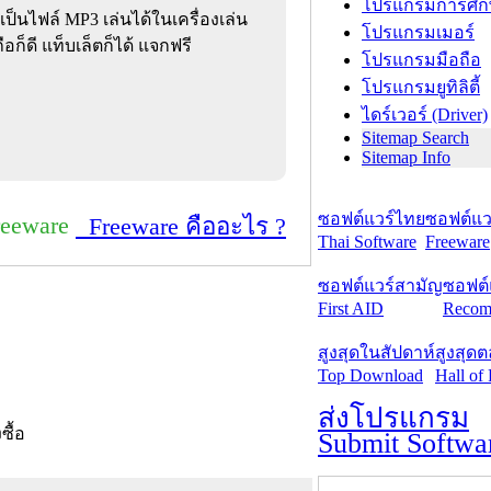
โปรแกรมการศึก
็นไฟล์ MP3 เล่นได้ในเครื่องเล่น
โปรแกรมเมอร์
ก็ดี แท็บเล็ตก็ได้ แจกฟรี
โปรแกรมมือถือ
โปรแกรมยูทิลิตี้
ไดร์เวอร์ (Driver)
Sitemap Search
Sitemap Info
ซอฟต์แวร์ไทย
ซอฟต์แวร
reeware
Freeware คืออะไร ?
Thai Software
Freeware
ซอฟต์แวร์สามัญ
ซอฟต์
First AID
Recom
สูงสุดในสัปดาห์
สูงสุด
Top Download
Hall of
ส่งโปรแกรม
งซื้อ
Submit Softwa