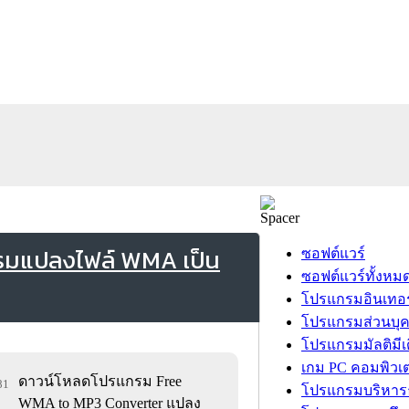
รมแปลงไฟล์ WMA เป็น
ซอฟต์แวร์
ซอฟต์แวร์ทั้งหม
โปรแกรมอินเทอร
โปรแกรมส่วนบุ
โปรแกรมมัลติมีเ
เกม PC คอมพิวเต
ดาวน์โหลดโปรแกรม Free
81
โปรแกรมบริหารธ
WMA to MP3 Converter แปลง