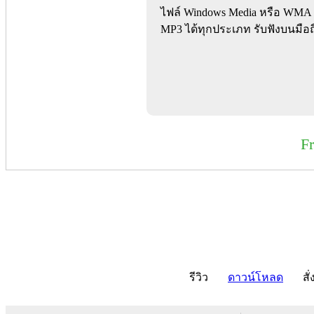
ไฟล์ Windows Media หรือ WMA เป
MP3 ได้ทุกประเภท รับฟังบนมือถือ
F
รีวิว
ดาวน์โหลด
สั่