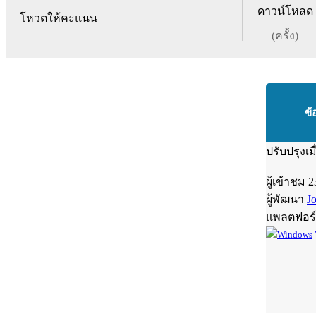
ดาวน์โหลด
โหวตให้คะแนน
(ครั้ง)
ข้
ปรับปรุงเม
ผู้เข้าชม
2
ผู้พัฒนา
J
แพลตฟอร