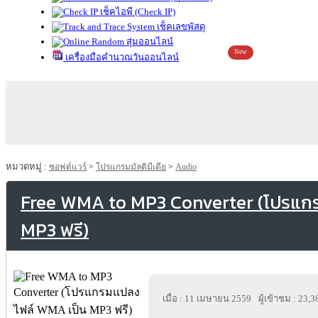
เช็คไอพี (Check IP)
เช็คเลขพัสดุ
สุ่มออนไลน์
New
เครื่องมือคำนวณวันออนไลน์
หมวดหมู่ :
ซอฟต์แวร์
>
โปรแกรมมัลติมีเดีย
>
Audio
Free WMA to MP3 Converter (โปรแก
MP3 ฟรี)
เมื่อ : 11 เมษายน 2559
ผู้เข้าชม : 23,3