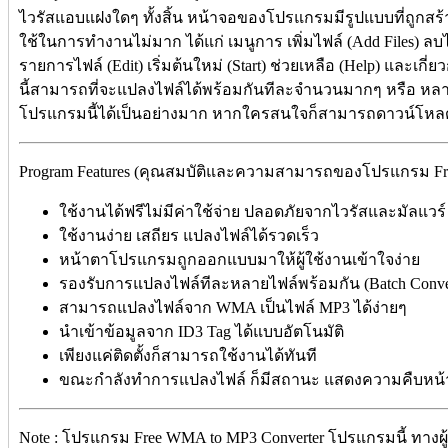
ไวรัสแอบแฝงใดๆ ทั้งสิ้น หน้าจอของโปรแกรมมีรูปแบบที่ถูกสร้างขึ้
ใช้ในการทำงานไม่มาก ได้แก่ เมนูการ เพิ่มไฟล์ (
Add Files) ล
รายการไฟล์ (Edit) เริ่มต้นใหม่ (Start) ช่วยเหลือ (Help) และเกี
นี้สามารถที่จะแปลงไฟล์ได้พร้อมกันทีละจำนวนมากๆ หรือ หลา
โปรแกรมนี้ได้เป็นอย่างมาก หากใครสนใจก็สามารถดาวน์โหลด
Program Features (คุณสมบัติและความสามารถของโปรแกรม Free
ใช้งานได้ฟรีไม่มีค่าใช้จ่าย ปลอดภัยจากไวรัสและมัลแวร์
ใช้งานง่าย เสถียร แปลงไฟล์ได้รวดเร็ว
หน้าตาโปรแกรมถูกออกแบบมาให้ผู้ใช้งานเข้าใจง่าย
รองรับการแปลงไฟล์ทีละหลายไฟล์พร้อมกัน (Batch Conve
สามารถแปลงไฟล์จาก WMA เป็นไฟล์ MP3 ได้ง่ายๆ
นำเข้าข้อมูลจาก ID3 Tag ได้แบบอัตโนมัติ
เพียงแค่ติดตั้งก็สามารถใช้งานได้ทันที
ขณะกำลังทำการแปลงไฟล์ ก็มีสถานะ แสดงความคืบหน้าใ
Note : โปรแกรม Free WMA to MP3 Converter โปรแกรมนี้ ทางผู