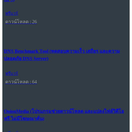
ฟรีแวร์
ดาวน์โหลด : 26
DNS Benchmark Tool (ทดสอบความเร็ว เสถียร และความ
ปลอดภัย DNS Server)
ฟรีแวร์
ดาวน์โหลด : 64
OnionMedia (โปรแกรมช่วยดาวน์โหลด และแปลงไฟล์วิดีโอ
ฟรี ไม่มีโฆษณาคั่น)