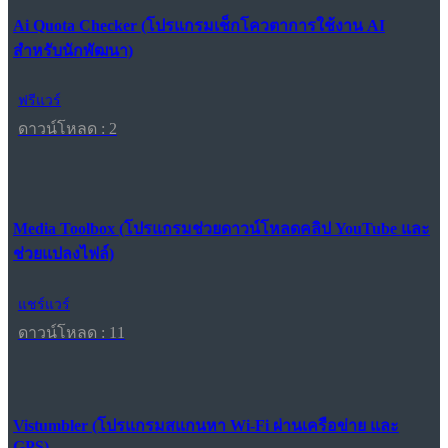
Ai Quota Checker (โปรแกรมเช็กโควตาการใช้งาน AI
สำหรับนักพัฒนา)
ฟรีแวร์
ดาวน์โหลด : 2
Media Toolbox (โปรแกรมช่วยดาวน์โหลดคลิป YouTube และ
ช่วยแปลงไฟล์)
แชร์แวร์
ดาวน์โหลด : 11
Vistumbler (โปรแกรมสแกนหา Wi-Fi ผ่านเครือข่าย และ
GPS)