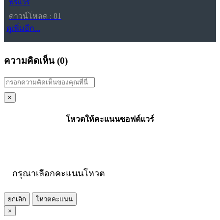
ฟรีแวร์
ดาวน์โหลด : 81
ดูเพิ่มอีก...
ความคิดเห็น (
0
)
×
โหวตให้คะแนนซอฟต์แวร์
กรุณาเลือกคะแนนโหวต
ยกเลิก
โหวตคะแนน
×