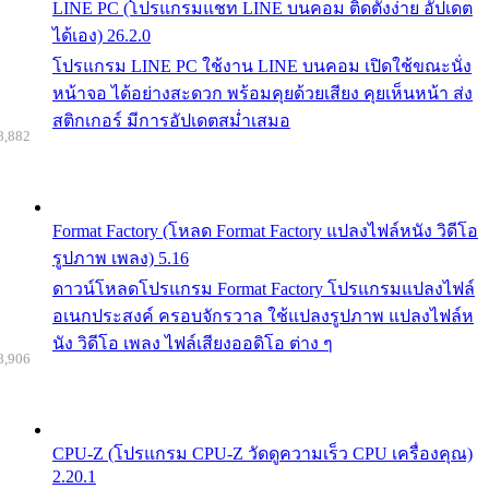
LINE PC (โปรแกรมแชท LINE บนคอม ติดตั้งง่าย อัปเดต
ได้เอง) 26.2.0
โปรแกรม LINE PC ใช้งาน LINE บนคอม เปิดใช้ขณะนั่ง
หน้าจอ ได้อย่างสะดวก พร้อมคุยด้วยเสียง คุยเห็นหน้า ส่ง
สติกเกอร์ มีการอัปเดตสม่ำเสมอ
8,882
Format Factory (โหลด Format Factory แปลงไฟล์หนัง วิดีโอ
รูปภาพ เพลง) 5.16
ดาวน์โหลดโปรแกรม Format Factory โปรแกรมแปลงไฟล์
อเนกประสงค์ ครอบจักรวาล ใช้แปลงรูปภาพ แปลงไฟล์ห
นัง วิดีโอ เพลง ไฟล์เสียงออดิโอ ต่าง ๆ
8,906
CPU-Z (โปรแกรม CPU-Z วัดดูความเร็ว CPU เครื่องคุณ)
2.20.1