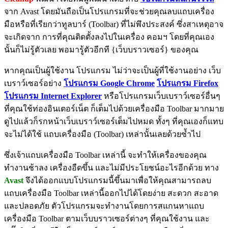
จาก Avast โดยมันถือเป็นโปรแกรมที่จะช่วยคุณลบแถบเครื่อง
มือหรือที่เรียกว่าทูลบาร์ (Toolbar) ที่ไม่พึงประสงค์ ซึ่งสาเหตุอาจ
จะเกิดจาก การที่คุณติดตั้งลงไปในเครื่อง คอมฯ โดยที่คุณเอง
นั้นก็ไม่รู้ตัวเลย พอมารู้ตัวอีกที {เว็บบราวเซอร์} ของคุณ
หากคุณเป็นผู้ใช้งาน โปรแกรม ไม่ว่าจะเป็นผู้ที่ใช้งานอย่าง เว็บ
เบราว์เซอร์อย่าง
โปรแกรม Google Chrome
โปรแกรม Firefox
โปรแกรม Internet Explorer
หรือโปรแกรมเว็บเบราว์เซอร์อื่นๆ
ที่คุณใช้ท่องอินเตอร์เน็ต ก็เต็มไปด้วยเครื่องมือ Toolbar มากมาย
ดูไปแล้วก็รกหน้าเว็บเบราว์เซอร์เต็มไปหมด ทั้งๆ ที่คุณเองก็แทบ
จะไม่ได้ใช้ แถบเครื่องมือ (Toolbar) เหล่านั้นเลยด้วยซ้ำไป
ซึ่งเจ้าแถบเครื่องมือ Toolbar เหล่านี้ จะทำให้เครื่องของคุณ
ทำงานช้าลง เครื่องอืดขึ้น และไม่มีประโยชน์อะไรอีกด้วย ทาง
Avast
จึงได้ออกแบบโปรแกรมนี้ขึ้นมาเพื่อให้คุณสามารถลบ
แถบเครื่องมือ Toolbar เหล่านี้ออกไปได้โดยง่าย สะดวก สะอาด
และปลอดภัย ตัวโปรแกรมจะทำงานโดยการสแกนหาแถบ
เครื่องมือ Toolbar ตามเว็บบราวเซอร์ต่างๆ ที่คุณใช้งาน และ