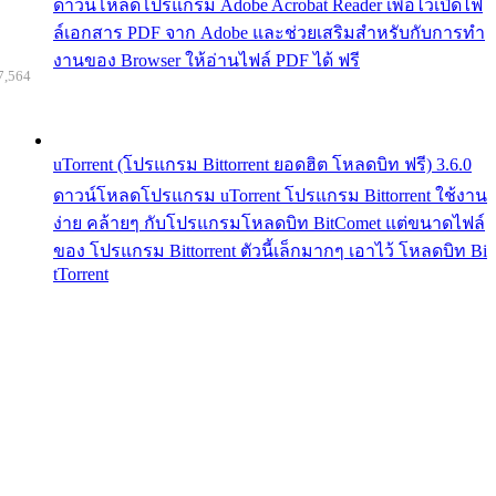
ดาวน์โหลดโปรแกรม Adobe Acrobat Reader เพื่อไว้เปิดไฟ
ล์เอกสาร PDF จาก Adobe และช่วยเสริมสำหรับกับการทำ
งานของ Browser ให้อ่านไฟล์ PDF ได้ ฟรี
7,564
uTorrent (โปรแกรม Bittorrent ยอดฮิต โหลดบิท ฟรี) 3.6.0
ดาวน์โหลดโปรแกรม uTorrent โปรแกรม Bittorrent ใช้งาน
ง่าย คล้ายๆ กับโปรแกรมโหลดบิท BitComet แต่ขนาดไฟล์
ของ โปรแกรม Bittorrent ตัวนี้เล็กมากๆ เอาไว้ โหลดบิท Bi
tTorrent