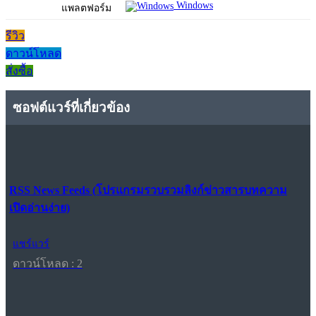
Windows
แพลตฟอร์ม
รีวิว
ดาวน์โหลด
สั่งซื้อ
ซอฟต์แวร์ที่เกี่ยวข้อง
RSS News Feeds (โปรแกรมรวบรวมลิงก์ข่าวสารบทความ
เปิดอ่านง่าย)
แชร์แวร์
ดาวน์โหลด : 2