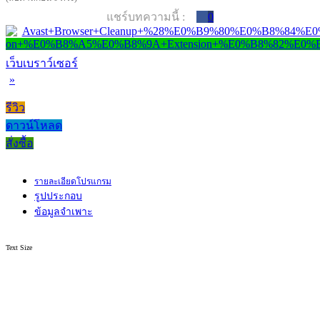
แชร์บทความนี้ :
0
เว็บเบราว์เซอร์
»
รีวิว
ดาวน์โหลด
สั่งซื้อ
รายละเอียดโปรแกรม
รูปประกอบ
ข้อมูลจำเพาะ
Text Size