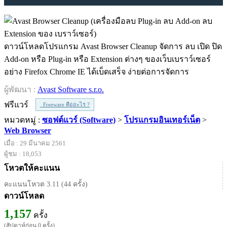
ดาวน์โหลดโปรแกรม Avast Browser Cleanup จัดการ ลบ เปิด ปิด
Add-on หรือ Plug-in หรือ Extension ต่างๆ ของเว็บเบราว์เซอร์
อย่าง Firefox Chrome IE ได้เบ็ดเสร็จ ง่ายต่อการจัดการ
ผู้พัฒนา :
Avast Software s.r.o.
ฟรีแวร์
Freeware คืออะไร ?
หมวดหมู่ :
ซอฟต์แวร์ (Software)
>
โปรแกรมอินเทอร์เน็ต
>
Web Browser
เมื่อ : 29 มีนาคม 2561
ผู้ชม : 18,053
โหวตให้คะแนน
คะแนนโหวต 3.11 (44 ครั้ง)
ดาวน์โหลด
1,157
ครั้ง
(สัปดาห์ก่อน 0 ครั้ง)