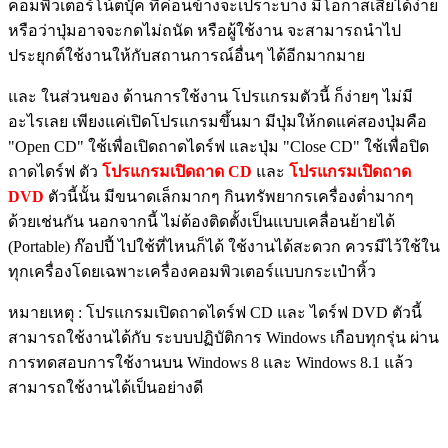
คอมพิวเตอร์โน้ตบุ๊ค ที่ค่อนข้างจะเปราะบาง มีโอกาสเสียได้ง่าย
หรือว่าปุ่มอาจจะกดไม่ถนัด หรือผู้ใช้งาน จะสามารถนำไป
ประยุกต์ใช้งานให้กับสถานการณ์อื่นๆ ได้อีกมากมาย
และ ในส่วนของ ด้านการใช้งาน โปรแกรมตัวนี้ ก็ง่ายๆ ไม่มี
อะไรเลย เพียงแค่เปิดโปรแกรมขึ้นมา มีปุ่มให้กดแค่สองปุ่มคือ
"Open CD" ใช้เพื่อเปิดถาดไดร์ฟ และปุ่ม "Close CD" ใช้เพื่อปิด
ถาดไดร์ฟ ตัว
โปรแกรมเปิดถาด CD
และ
โปรแกรมเปิดถาด
DVD
ตัวนี้นั้น มีขนาดเล็กมากๆ กินทรัพยากรเครื่องต่ำมากๆ
ด้วยเช่นกัน นอกจากนี้ ไม่ต้องติดตั้งเป็นแบบเคลื่อนย้ายได้
(Portable) ก๊อปปี้ ไปใช้ที่ไหนก็ได้ ใช้งานได้สะดวก ควรมีไว้ใช้ใน
ทุกเครื่องโดยเฉพาะเครื่องคอมพิวเตอร์แบบกระเป๋าหิ้ว
หมายเหตุ : โปรแกรมเปิดถาดไดร์ฟ CD และ ไดร์ฟ DVD ตัวนี้
สามารถใช้งานได้กับ ระบบปฏิบัติการ Windows เกือบทุกรุ่น ผ่าน
การทดสอบการใช้งานบน Windows 8 และ Windows 8.1 แล้ว
สามารถใช้งานได้เป็นอย่างดี