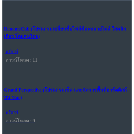
RenameCub (โปรแกรมเปลี่ยนชื่อไฟล์ทีละหลายไฟล์ ใสคลิก
เดียว โดยคนไทย)
ฟรีแวร์
ดาวน์โหลด : 11
Grand Perspective (โปรแกรมเช็ค และจัดการพื้นที่ฮาร์ดดิสก์
บน Mac)
ฟรีแวร์
ดาวน์โหลด : 9