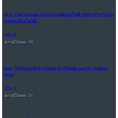
NCN Code Rename (โปรแกรมคัดแยกไฟล์ MIDI คาราโอเกะ
กำหนดเงื่อนไขได้)
ฟรีแวร์
ดาวน์โหลด : 70
Mole (โปรแกรมทำความสะอาด ปรับแต่ง macOS แบบครบ
วงจร)
ฟรีแวร์
ดาวน์โหลด : 21