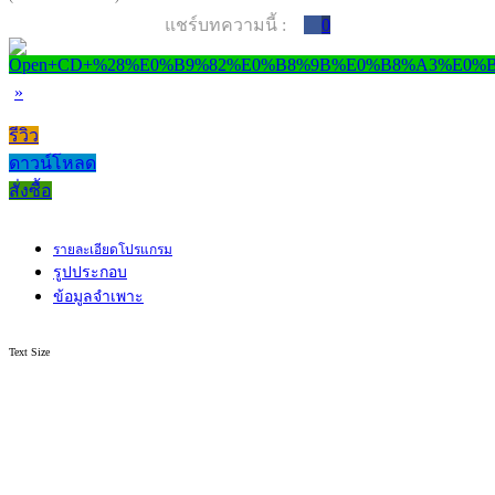
แชร์บทความนี้ :
0
»
รีวิว
ดาวน์โหลด
สั่งซื้อ
รายละเอียดโปรแกรม
รูปประกอบ
ข้อมูลจำเพาะ
Text Size