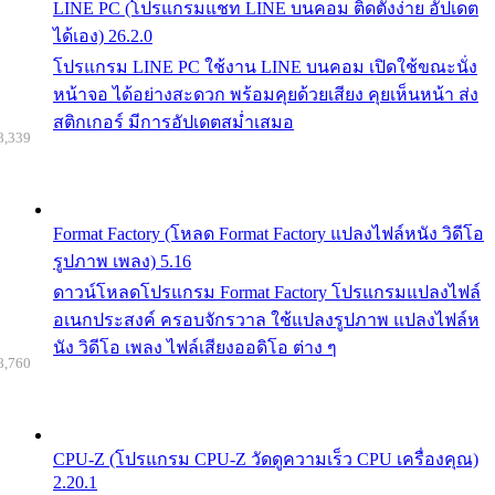
LINE PC (โปรแกรมแชท LINE บนคอม ติดตั้งง่าย อัปเดต
ได้เอง) 26.2.0
โปรแกรม LINE PC ใช้งาน LINE บนคอม เปิดใช้ขณะนั่ง
หน้าจอ ได้อย่างสะดวก พร้อมคุยด้วยเสียง คุยเห็นหน้า ส่ง
สติกเกอร์ มีการอัปเดตสม่ำเสมอ
8,339
Format Factory (โหลด Format Factory แปลงไฟล์หนัง วิดีโอ
รูปภาพ เพลง) 5.16
ดาวน์โหลดโปรแกรม Format Factory โปรแกรมแปลงไฟล์
อเนกประสงค์ ครอบจักรวาล ใช้แปลงรูปภาพ แปลงไฟล์ห
นัง วิดีโอ เพลง ไฟล์เสียงออดิโอ ต่าง ๆ
8,760
CPU-Z (โปรแกรม CPU-Z วัดดูความเร็ว CPU เครื่องคุณ)
2.20.1