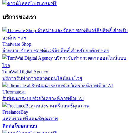
บริการของเรา
Thaiware Shop
จำหน่าย จัดหา ซอฟต์แวร์ลิขสิทธิ์ สำหรับองค์กร ฯลฯ
TumWai Digital Agency
บริการรับทำการตลาดออนไลน์แบบไวๆ
Ultromate.ai
รับพัฒนาระบบช่วยวิเคราะห์ภาพด้วย AI
FreelanceBay
แหล่งรวมฟรีแลนซ์คุณภาพ
ติดต่อโฆษณาบน