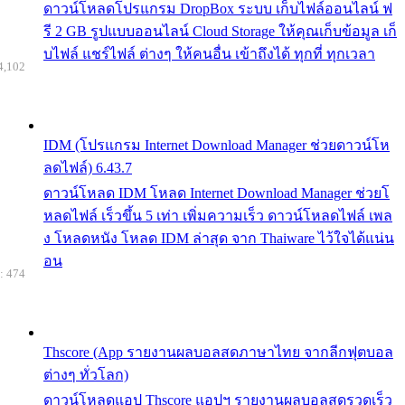
ดาวน์โหลดโปรแกรม DropBox ระบบ เก็บไฟล์ออนไลน์ ฟ
รี 2 GB รูปแบบออนไลน์ Cloud Storage ให้คุณเก็บข้อมูล เก็
บไฟล์ แชร์ไฟล์ ต่างๆ ให้คนอื่น เข้าถึงได้ ทุกที่ ทุกเวลา
4,102
IDM (โปรแกรม Internet Download Manager ช่วยดาวน์โห
ลดไฟล์) 6.43.7
ดาวน์โหลด IDM โหลด Internet Download Manager ช่วยโ
หลดไฟล์ เร็วขึ้น 5 เท่า เพิ่มความเร็ว ดาวน์โหลดไฟล์ เพล
ง โหลดหนัง โหลด IDM ล่าสุด จาก Thaiware ไว้ใจได้แน่น
อน
: 474
Thscore (App รายงานผลบอลสดภาษาไทย จากลีกฟุตบอล
ต่างๆ ทั่วโลก)
ดาวน์โหลดแอป Thscore แอปฯ รายงานผลบอลสดรวดเร็ว