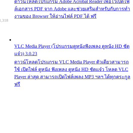
ดาวน์โหลดโปรแกรม Adobe Acrobat Reader เพื่อไว้เปิดไฟ
ล์เอกสาร PDF จาก Adobe และช่วยเสริมสำหรับกับการทำ
งานของ Browser ให้อ่านไฟล์ PDF ได้ ฟรี
1,318
VLC Media Player (โปรแกรมดูหนังฟังเพลง ดูหนัง HD ชัด
แจ๋ว) 3.0.23
ดาวน์โหลดโปรแกรม VLC Media Player ตัวเดียวสามารถ
ใช้ เปิดไฟล์ ดูหนัง ฟังเพลง ดูหนัง HD ชัดแจ๋ว โหลด VLC
Player ล่าสุด สามารถเปิดไฟล์เพลง MP3 ฯลฯ ได้ทุกตระกูล
ฟรี