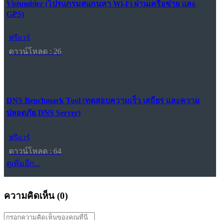
Vistumbler (โปรแกรมสแกนหา Wi-Fi ผ่านเครือข่าย และ
GPS)
ฟรีแวร์
ดาวน์โหลด : 26
DNS Benchmark Tool (ทดสอบความเร็ว เสถียร และความ
ปลอดภัย DNS Server)
ฟรีแวร์
ดาวน์โหลด : 64
ดูเพิ่มอีก...
ความคิดเห็น (
0
)