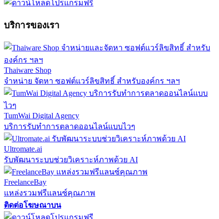
บริการของเรา
Thaiware Shop
จำหน่าย จัดหา ซอฟต์แวร์ลิขสิทธิ์ สำหรับองค์กร ฯลฯ
TumWai Digital Agency
บริการรับทำการตลาดออนไลน์แบบไวๆ
Ultromate.ai
รับพัฒนาระบบช่วยวิเคราะห์ภาพด้วย AI
FreelanceBay
แหล่งรวมฟรีแลนซ์คุณภาพ
ติดต่อโฆษณาบน