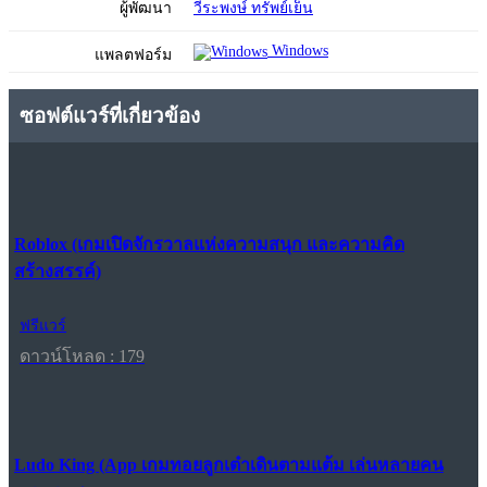
ผู้พัฒนา
วีระพงษ์ ทรัพย์เย็น
Windows
แพลตฟอร์ม
ซอฟต์แวร์ที่เกี่ยวข้อง
Roblox (เกมเปิดจักรวาลแห่งความสนุก และความคิด
สร้างสรรค์)
ฟรีแวร์
ดาวน์โหลด : 179
Ludo King (App เกมทอยลูกเต๋าเดินตามแต้ม เล่นหลายคน