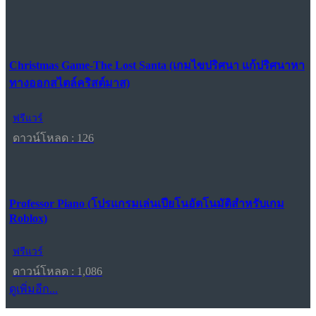
Christmas Game-The Lost Santa (เกมไขปริศนา แก้ปริศนาหา
ทางออกสไตล์คริสต์มาส)
ฟรีแวร์
ดาวน์โหลด : 126
Professor Piano (โปรแกรมเล่นเปียโนอัตโนมัติสำหรับเกม
Roblox)
ฟรีแวร์
ดาวน์โหลด : 1,086
ดูเพิ่มอีก...