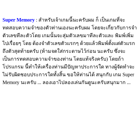
Super Memory
: สำหรับเจ้าเกมนี้นะครับผม ก็ เป็นเกมที่จะ
ทดสอบความจำของตัวท่านเองนะครับผม โดยจะเกี่ยวกับการจำ
ตัวเลขทีละตัวโดย เกมนั้นจะสุ่มตัวเลขมาทีละตัวและ พิมพ์เพิ่ม
ไปเรื่อยๆ โดย ต้องจำตัวเลขตัวแรกๆ ด้วยแล้วพิมพ์ตั้งแต่ตัวแรก
ถึงตัวสุดท้ายครับ (ห้ามจดใส่กระดาษไว้ก่อน นะครับ ซึ่งจะ
เป็นการทดสอบความจำของท่าน โดยแท้จริงครับ) โดยถ้า
โปรแกรม นี้ทำให้เครื่องท่านมีปัญหาประการใด ทางผู้จัดทำจะ
ไม่รับผิดชอบประการใดทั้งสิ้น ขอให้ท่านได้ สนุกกับ เกม Super
Memory นะครับ ... ลองเอาไปลองเล่นกันดูนะครับสนุกมาก ...