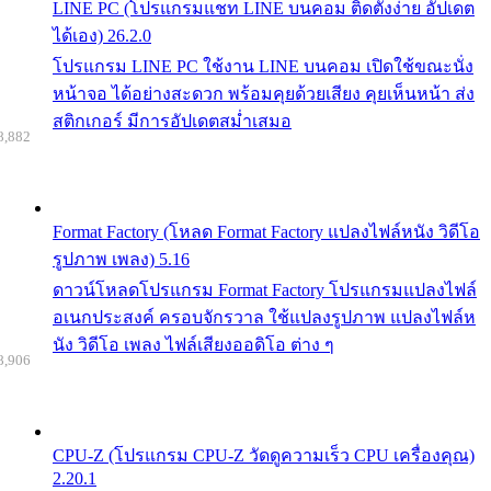
LINE PC (โปรแกรมแชท LINE บนคอม ติดตั้งง่าย อัปเดต
ได้เอง) 26.2.0
โปรแกรม LINE PC ใช้งาน LINE บนคอม เปิดใช้ขณะนั่ง
หน้าจอ ได้อย่างสะดวก พร้อมคุยด้วยเสียง คุยเห็นหน้า ส่ง
สติกเกอร์ มีการอัปเดตสม่ำเสมอ
8,882
Format Factory (โหลด Format Factory แปลงไฟล์หนัง วิดีโอ
รูปภาพ เพลง) 5.16
ดาวน์โหลดโปรแกรม Format Factory โปรแกรมแปลงไฟล์
อเนกประสงค์ ครอบจักรวาล ใช้แปลงรูปภาพ แปลงไฟล์ห
นัง วิดีโอ เพลง ไฟล์เสียงออดิโอ ต่าง ๆ
8,906
CPU-Z (โปรแกรม CPU-Z วัดดูความเร็ว CPU เครื่องคุณ)
2.20.1