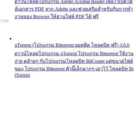
ดาวน์โหลดโปรแกรม Adobe Acrobat Reader เพื่อไว้เปิดไฟ
ล์เอกสาร PDF จาก Adobe และช่วยเสริมสำหรับกับการทำ
งานของ Browser ให้อ่านไฟล์ PDF ได้ ฟรี
7,564
uTorrent (โปรแกรม Bittorrent ยอดฮิต โหลดบิท ฟรี) 3.6.0
ดาวน์โหลดโปรแกรม uTorrent โปรแกรม Bittorrent ใช้งาน
ง่าย คล้ายๆ กับโปรแกรมโหลดบิท BitComet แต่ขนาดไฟล์
ของ โปรแกรม Bittorrent ตัวนี้เล็กมากๆ เอาไว้ โหลดบิท Bi
tTorrent