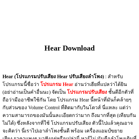
Hear Download
Hear (โปรแกรมปรับเสียง Hear ปรับเสียงลำโพง)
: สำหรับ
โปรแกรมนี้ชื่อว่า
โปรแกรม Hear
อ่านว่าเฮียที่แปลว่าได้ยิน
(อย่าอ่านเป็นคำอื่นนะ) จัดเป็น
โปรแกรมปรับเสียง
ชั้นดีอีกตัวที่
ถือว่ามืออาชีพใช้กัน โดย โปรแกรม Hear นี้หน้าที่มันก็คล้ายๆ
กับส่วนของ Volume Control ที่ติดมากับวินโดวส์ นี่แหละ แต่ว่า
ความสามารถของมันนั้นละเอียดกว่ามาก ถึงมากที่สุด (เทียบกัน
ไม่ได้) ซึ่งหลังจากที่ใช้ โปรแกรมปรับเสียง ตัวนี้ไปแล้วคุณอาจ
จะคิดว่า นี่เราไปเอาลำโพงชั้นดี พร้อม เครื่องแอมป์ขยาย
เสียง ราคาแพงๆ มาฟังอยู่หรือเปล่านี่ หารู้ไม่ มันคือลำโพงเดิมที่