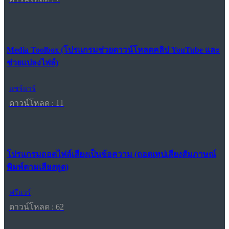
Media Toolbox (โปรแกรมช่วยดาวน์โหลดคลิป YouTube และ
ช่วยแปลงไฟล์)
แชร์แวร์
ดาวน์โหลด : 11
โปรแกรมถอดไฟล์เสียงเป็นข้อความ (ถอดเทปเสียงสัมภาษณ์
พิมพ์ตามเสียงพูด)
ฟรีแวร์
ดาวน์โหลด : 62