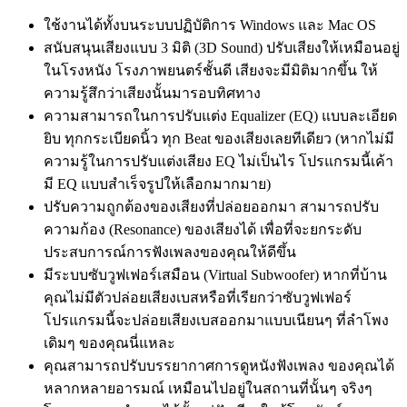
ใช้งานได้ทั้งบนระบบปฏิบัติการ Windows และ Mac OS
สนับสนุนเสียงแบบ 3 มิติ (3D Sound) ปรับเสียงให้เหมือนอยู่
ในโรงหนัง โรงภาพยนตร์ชั้นดี เสียงจะมีมิติมากขึ้น ให้
ความรู้สึกว่าเสียงนั้นมารอบทิศทาง
ความสามารถในการปรับแต่ง Equalizer (EQ) แบบละเอียด
ยิบ ทุกกระเบียดนิ้ว ทุก Beat ของเสียงเลยทีเดียว (หากไม่มี
ความรู้ในการปรับแต่งเสียง EQ ไม่เป็นไร โปรแกรมนี้เค้า
มี EQ แบบสำเร็จรูปให้เลือกมากมาย)
ปรับความถูกต้องของเสียงที่ปล่อยออกมา สามารถปรับ
ความก้อง (Resonance) ของเสียงได้ เพื่อที่จะยกระดับ
ประสบการณ์การฟังเพลงของคุณให้ดีขึ้น
มีระบบซับวูฟเฟอร์เสมือน (Virtual Subwoofer) หากที่บ้าน
คุณไม่มีตัวปล่อยเสียงเบสหรือที่เรียกว่าซับวูฟเฟอร์
โปรแกรมนี้จะปล่อยเสียงเบสออกมาแบบเนียนๆ ที่ลำโพง
เดิมๆ ของคุณนี่แหละ
คุณสามารถปรับบรรยากาศการดูหนังฟังเพลง ของคุณได้
หลากหลายอารมณ์ เหมือนไปอยู่ในสถานที่นั้นๆ จริงๆ