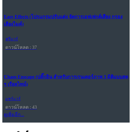
Easy Effects (โปรแกรมปรับแต่ง จัดการเอฟเฟกต์เสียง กรอง
เสียงไมค์)
ฟรีแวร์
ดาวน์โหลด : 37
Chaos Enscape (ปลั๊กอิน สำหรับการเรนเดอร์ภาพ 3 มิติแบบสด
ๆ เรียลไทม์)
แชร์แวร์
ดาวน์โหลด : 43
ดูเพิ่มอีก...