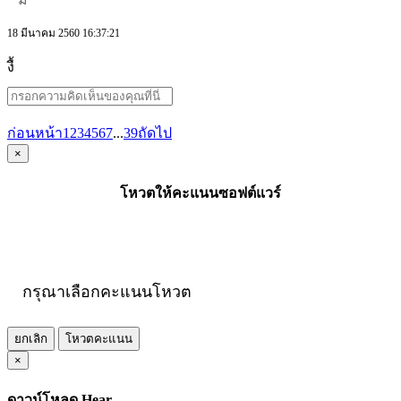
18 มีนาคม 2560 16:37:21
งื้
ก่อนหน้า
1
2
3
4
5
6
7
...
39
ถัดไป
×
โหวตให้คะแนนซอฟต์แวร์
กรุณาเลือกคะแนนโหวต
ยกเลิก
โหวตคะแนน
×
ดาวน์โหลด Hear