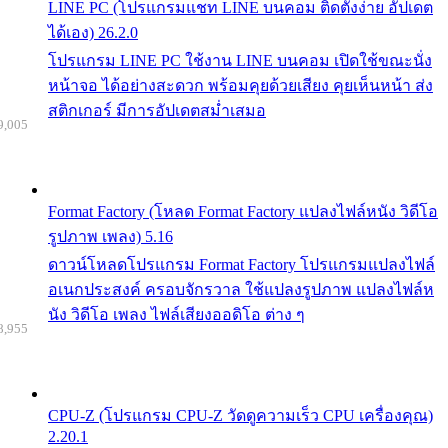
LINE PC (โปรแกรมแชท LINE บนคอม ติดตั้งง่าย อัปเดต
ได้เอง) 26.2.0
โปรแกรม LINE PC ใช้งาน LINE บนคอม เปิดใช้ขณะนั่ง
หน้าจอ ได้อย่างสะดวก พร้อมคุยด้วยเสียง คุยเห็นหน้า ส่ง
สติกเกอร์ มีการอัปเดตสม่ำเสมอ
9,005
Format Factory (โหลด Format Factory แปลงไฟล์หนัง วิดีโอ
รูปภาพ เพลง) 5.16
ดาวน์โหลดโปรแกรม Format Factory โปรแกรมแปลงไฟล์
อเนกประสงค์ ครอบจักรวาล ใช้แปลงรูปภาพ แปลงไฟล์ห
นัง วิดีโอ เพลง ไฟล์เสียงออดิโอ ต่าง ๆ
8,955
CPU-Z (โปรแกรม CPU-Z วัดดูความเร็ว CPU เครื่องคุณ)
2.20.1