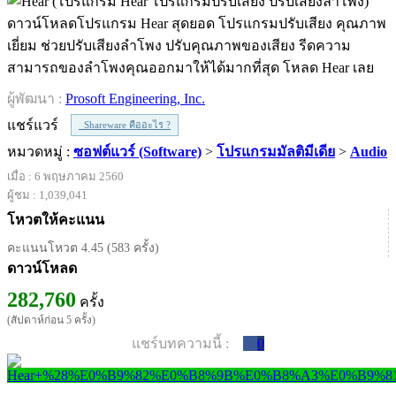
ดาวน์โหลดโปรแกรม Hear สุดยอด โปรแกรมปรับเสียง คุณภาพ
เยี่ยม ช่วยปรับเสียงลำโพง ปรับคุณภาพของเสียง รีดความ
สามารถของลำโพงคุณออกมาให้ได้มากที่สุด โหลด Hear เลย
ผู้พัฒนา :
Prosoft Engineering, Inc.
แชร์แวร์
Shareware คืออะไร ?
หมวดหมู่ :
ซอฟต์แวร์ (Software)
>
โปรแกรมมัลติมีเดีย
>
Audio
เมื่อ : 6 พฤษภาคม 2560
ผู้ชม : 1,039,041
โหวตให้คะแนน
คะแนนโหวต 4.45 (583 ครั้ง)
ดาวน์โหลด
282,760
ครั้ง
(สัปดาห์ก่อน 5 ครั้ง)
แชร์บทความนี้ :
0