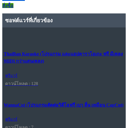
สั่งซื้อ
ซอฟต์แวร์ที่เกี่ยวข้อง
ThaiBan Karaoke (โปรแกรม และแอปคาราโอเกะ ฟรี มีเพลง
MIDI กว่าแสนเพลง)
ฟรีแวร์
ดาวน์โหลด : 128
WannaCut (โปรแกรมตัดต่อวิดีโอฟรี เบา ลื่น เหมือน CapCut)
ฟรีแวร์
ดาวน์โหลด : 7