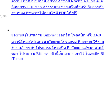
ดาวน์โหลดโปรแกรม Adobe Acrobat Reader เพื่อไว้เปิดไฟ
ล์เอกสาร PDF จาก Adobe และช่วยเสริมสำหรับกับการทำ
งานของ Browser ให้อ่านไฟล์ PDF ได้ ฟรี
7,596
uTorrent (โปรแกรม Bittorrent ยอดฮิต โหลดบิท ฟรี) 3.6.0
ดาวน์โหลดโปรแกรม uTorrent โปรแกรม Bittorrent ใช้งาน
ง่าย คล้ายๆ กับโปรแกรมโหลดบิท BitComet แต่ขนาดไฟล์
ของ โปรแกรม Bittorrent ตัวนี้เล็กมากๆ เอาไว้ โหลดบิท Bi
tTorrent