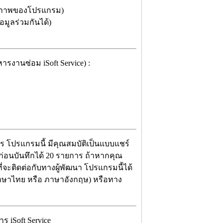
ธิภาพของโปรแกรม)
ูลร่วมกันได้)
ารงานซ่อม iSoft Service) :
าร โปรแกรมนี้ มีคุณสมบัติเป็นแบบแชร์
นก่อนบันทึกได้ 20 รายการ ถ้าหากคุณ
ี่จะติดต่อกับทางผู้พัฒนา โปรแกรมนี้ได้
(ภาษาไทย หรือ ภาษาอังกฤษ) หรือทาง