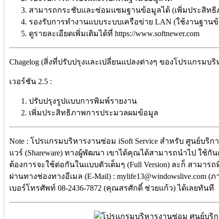
สามารถกระชับและซ่อมแซมฐานข้อมูลได้ (เพิ่มประสิท
รองรับการทำงานแบบระบบเครือข่าย LAN (ใช้งานฐานข้อม
ดูรายละเอียดเพิ่มเติมได้ที่ https://www.softnewer.com
Chagelog (สิ่งที่ปรับปรุงและเปลี่ยนแปลงต่างๆ ของโปรแกรมบริห
เวอร์ชัน 2.5 :
ปรับปรุงรูปแบบการพิมพ์รายงาน
เพิ่มประสิทธิภาพการประมวลผมข้อมูล
Note : โปรแกรมบริหารงานซ่อม iSoft Service สำหรับ ศูนย์บริก
แวร์ (Shareware) ทางผู้พัฒนา เขาได้คุณได้สามารถนำไป ใช้กั
ต้องการจะใช้ต่อกันในแบบตัวเต็มๆ (Full Version) ละก็ สามารถท
ผ่านทางช่องทางอีเมล (E-Mail) : mylife13@windowslive.com 
เบอร์โทรศัพท์ 08-2436-7872 (คุณสรศักดิ์ ช่วยแก้ว) ได้เลยทันที