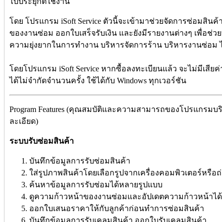
ไปประยุกต์ใช้งาน
โดย โปรแกรม iSoft Service ตัวนี้จะเข้ามาช่วยจัดการซ่อมสิ
ของงานซ่อม ออกใบเสร็จรับเงิน และยังมีรายงานต่างๆ เพื่อช
ความยุ่งยากในการทำงาน บริหารจัดการร้าน บริหารงานซ่อม ได
โดยโปรแกรม iSoft Service หากซื้อลงทะเบียนแล้ว จะไม่มีเสียค่า
ได้ไม่จำกัดจำนวนครั้ง
ใช้ได้กับ Windows ทุกเวอร์ชัน
Program Features (คุณสมบัติและความสามารถของโปรแกรมบริหาร
ละเอียด)
ระบบรับซ่อมสินค้า
บันทึกข้อมูลการรับซ่อมสินค้า
ใส่รูปภาพสินค้าโดยเลือกรูปจากเครื่องคอมพิวเตอร์หรือ
ค้นหาข้อมูลการรับซ่อมได้หลายรูปแบบ
ดูความก้าวหน้าของงานซ่อมและอัปเดตความก้าวหน้าได
ออกใบเสนอราคาให้กับลูกค้าก่อนทำการซ่อมสินค้า
บันทึกข้อมูลการรับเคลมสินค้า ออกใบรับเคลมสินค้า