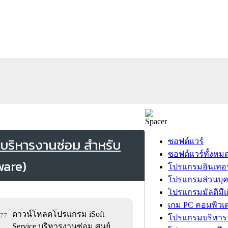
 บริหารงานซ่อม สำหรับ
ซอฟต์แวร์
ซอฟต์แวร์ทั้งหม
โปรแกรมอินเทอร
โปรแกรมส่วนบุ
โปรแกรมมัลติมีเ
เกม PC คอมพิวเต
ดาวน์โหลดโปรแกรม iSoft
077
โปรแกรมบริหารธ
Service บริหารงานซ่อม ศูนย์