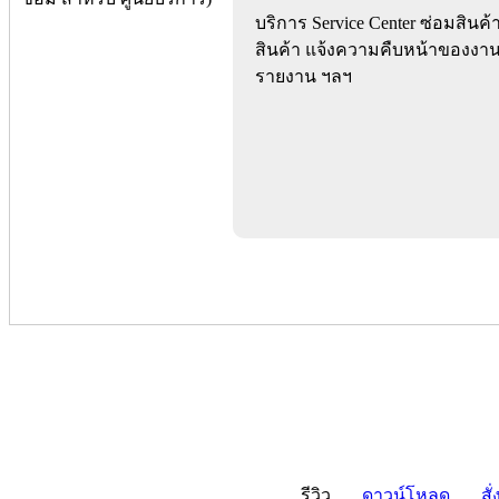
บริการ Service Center ซ่อมสิน
สินค้า แจ้งความคืบหน้าของงาน
รายงาน ฯลฯ
รีวิว
ดาวน์โหลด
สั่