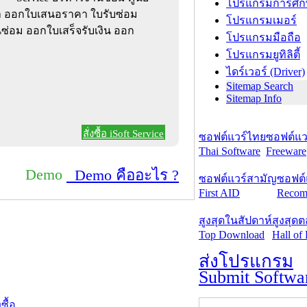
โปรแกรมการศึก
ค้า ออกใบเสนอราคา ใบรับซ่อม
โปรแกรมเมอร์
ซ่อม ออกใบเสร็จรับเงิน ออก
โปรแกรมมือถือ
โปรแกรมยูทิลิตี้
ไดร์เวอร์ (Driver)
Sitemap Search
Sitemap Info
สั่งซื้อ iSoft Service
ซอฟต์แวร์ไทย
ซอฟต์แวร
Thai Software
Freeware
Demo
Demo คืออะไร ?
ซอฟต์แวร์สามัญ
ซอฟต์
First AID
Recom
สูงสุดในสัปดาห์
สูงสุด
Top Download
Hall of
ส่งโปรแกรม
Submit Softwa
งซื้อ