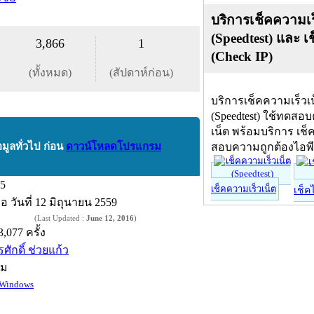
บริการเช็คความเร
(Speedtest) และ เ
3,866
1
(Check IP)
(ทั้งหมด)
(สัปดาห์ก่อน)
บริการเช็คความเร็วเ
(Speedtest) ใช้ทดสอ
เน็ต พร้อมบริการ เช็
อมูลทั่วไป ก่อน
ดาวน์โหลดโปรแกรม
สอบความถูกต้องไอพ
.5
เช็คความเร็วเน็ต
เช็ค
ื่อ
วันที่ 12 มิถุนายน 2559
(Last Updated :
June 12, 2016
)
3,077 ครั้ง
รศักดิ์ ช่วยแก้ว
์ม
Windows