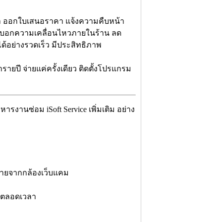
นค้า ออกใบเสนอราคา แจ้งความคืบหน้า
่วยบอกความเคลื่อนไหวภายในร้าน ลด
้อย่างรวดเร็ว มีประสิทธิภาพ
รายปี จ่ายแค่ครั้งเดียว
ติดตั้งโปรแกรม
งานซ่อม iSoft Service เพิ่มเติม อย่าง
ถ่ายจากกล้องเว็บแคม
้ตลอดเวลา