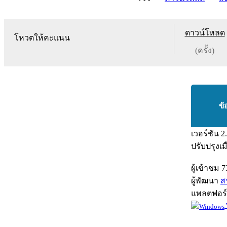
ดาวน์โหลด
โหวตให้คะแนน
(ครั้ง)
ข้
เวอร์ชัน
2
ปรับปรุงเม
ผู้เข้าชม
7
ผู้พัฒนา
ส
แพลตฟอร