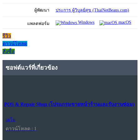
ผู้พัฒนา
ประการ ผู้วิบูลย์สุข (ThaiNetBeans.com)
Windows
macOS
แพลตฟอร์ม
รีวิว
ดาวน์โหลด
สั่งซื้อ
ซอฟต์แวร์ที่เกี่ยวข้อง
POS & Repair Shop (โปรแกรมขายหน้าร้านและรับงานซ่อม)
เดโม
ดาวน์โหลด : 1