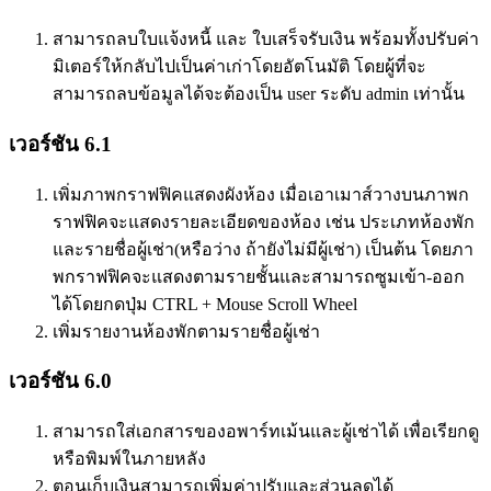
สามารถลบใบแจ้งหนี้ และ ใบเสร็จรับเงิน พร้อมทั้งปรับค่า
มิเตอร์ให้กลับไปเป็นค่าเก่าโดยอัตโนมัติ โดยผู้ที่จะ
สามารถลบข้อมูลได้จะต้องเป็น user ระดับ admin เท่านั้น
เวอร์ชัน 6.1
เพิ่มภาพกราฟฟิคแสดงผังห้อง เมื่อเอาเมาส์วางบนภาพก
ราฟฟิคจะแสดงรายละเอียดของห้อง เช่น ประเภทห้องพัก
และรายชื่อผู้เช่า(หรือว่าง ถ้ายังไม่มีผู้เช่า) เป็นต้น โดยภา
พกราฟฟิคจะแสดงตามรายชั้นและสามารถซูมเข้า-ออก
ได้โดยกดปุ่ม CTRL + Mouse Scroll Wheel
เพิ่มรายงานห้องพักตามรายชื่อผู้เช่า
เวอร์ชัน 6.0
สามารถใส่เอกสารของอพาร์ทเม้นและผู้เช่าได้ เพื่อเรียกดู
หรือพิมพ์ในภายหลัง
ตอนเก็บเงินสามารถเพิ่มค่าปรับและส่วนลดได้