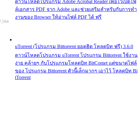
ดาวน์โหลดโปรแกรม Adobe Acrobat Reader เพื่อไว้เปิดไฟ
ล์เอกสาร PDF จาก Adobe และช่วยเสริมสำหรับกับการทำ
งานของ Browser ให้อ่านไฟล์ PDF ได้ ฟรี
7,564
uTorrent (โปรแกรม Bittorrent ยอดฮิต โหลดบิท ฟรี) 3.6.0
ดาวน์โหลดโปรแกรม uTorrent โปรแกรม Bittorrent ใช้งาน
ง่าย คล้ายๆ กับโปรแกรมโหลดบิท BitComet แต่ขนาดไฟล์
ของ โปรแกรม Bittorrent ตัวนี้เล็กมากๆ เอาไว้ โหลดบิท Bi
tTorrent