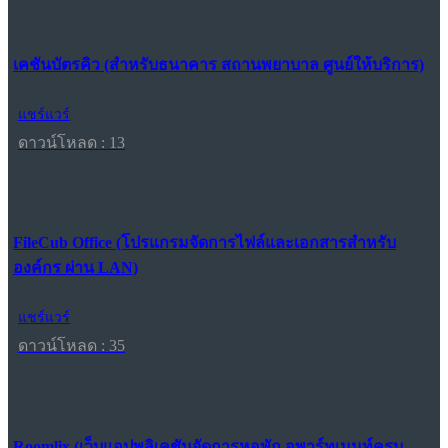
เคชันบัตรคิว (สำหรับธนาคาร สถานพยาบาล ศูนย์ให้บริการ)
แชร์แวร์
ดาวน์โหลด : 13
FileCub Office (โปรแกรมจัดการไฟล์และเอกสารสำหรับ
องค์กร ผ่าน LAN)
แชร์แวร์
ดาวน์โหลด : 35
Roomlix (เว็บแอปพลิเคชันจัดการหอพัก อพาร์ทเมนท์ครบ