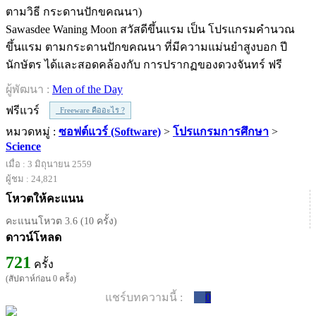
Sawasdee Waning Moon สวัสดีขึ้นแรม เป็น โปรแกรมคำนวณ
ขึ้นแรม ตามกระดานปักขคณนา ที่มีความแม่นยำสูงบอก ปี
นักษัตร ได้และสอดคล้องกับ การปรากฏของดวงจันทร์ ฟรี
ผู้พัฒนา :
Men of the Day
ฟรีแวร์
Freeware คืออะไร ?
หมวดหมู่ :
ซอฟต์แวร์ (Software)
>
โปรแกรมการศึกษา
>
Science
เมื่อ : 3 มิถุนายน 2559
ผู้ชม : 24,821
โหวตให้คะแนน
คะแนนโหวต 3.6 (10 ครั้ง)
ดาวน์โหลด
721
ครั้ง
(สัปดาห์ก่อน 0 ครั้ง)
แชร์บทความนี้ :
0