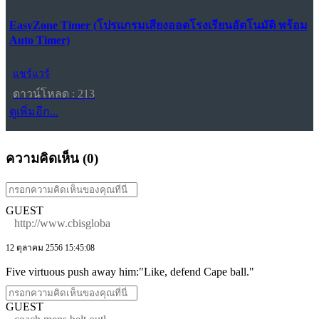
EasyZone Timer (โปรแกรมเสียงออดโรงเรียนอัตโนมัติ พร้อม
Auto Timer)
แชร์แวร์
ดาวน์โหลด : 213
ดูเพิ่มอีก...
ความคิดเห็น (
0
)
GUEST
http://www.cbisgloba
12 ตุลาคม 2556 15:45:08
Five virtuous push away him:"Like, defend Cape ball."
GUEST