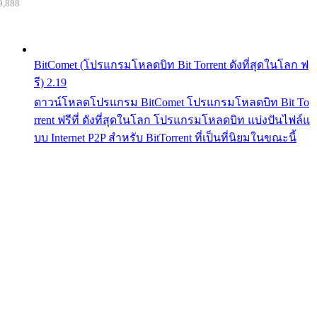
9,888
BitComet (โปรแกรมโหลดบิท Bit Torrent ดังที่สุดในโลก ฟ
รี) 2.19
ดาวน์โหลดโปรแกรม BitComet โปรแกรมโหลดบิท Bit To
rrent ฟรีที่ ดังที่สุดในโลก โปรแกรมโหลดบิท แบ่งปันไฟล์แ
บบ Internet P2P สำหรับ BitTorrent ที่เป็นที่นิยมในขณะนี้