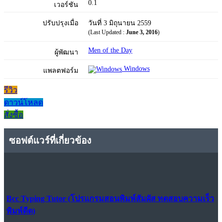
0.1
เวอร์ชัน
ปรับปรุงเมื่อ
วันที่ 3 มิถุนายน 2559
(Last Updated :
June 3, 2016
)
Men of the Day
ผู้พัฒนา
Windows
แพลตฟอร์ม
รีวิว
ดาวน์โหลด
สั่งซื้อ
ซอฟต์แวร์ที่เกี่ยวข้อง
Bcc Typing Tutor (โปรแกรมสอนพิมพ์สัมผัส ทดสอบความเร็ว
พิมพ์ดีด)