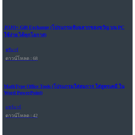
JOJO+ Gift Exchange (โปรแกรมจับฉลากของขวัญ บน PC
ใช้ง่าย ได้ทุกโอกาส)
ฟรีแวร์
ดาวน์โหลด : 68
MathType Office Tools (โปรแกรมใส่สมการ ใส่สูตรเคมี ใน
Word PowerPoint)
แชร์แวร์
ดาวน์โหลด : 42