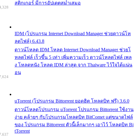
สติกเกอร์ มีการอัปเดตสม่ำเสมอ
4,328
IDM (โปรแกรม Internet Download Manager ช่วยดาวน์โห
ลดไฟล์) 6.43.8
ดาวน์โหลด IDM โหลด Internet Download Manager ช่วยโ
หลดไฟล์ เร็วขึ้น 5 เท่า เพิ่มความเร็ว ดาวน์โหลดไฟล์ เพล
ง โหลดหนัง โหลด IDM ล่าสุด จาก Thaiware ไว้ใจได้แน่น
อน
7,624
uTorrent (โปรแกรม Bittorrent ยอดฮิต โหลดบิท ฟรี) 3.6.0
ดาวน์โหลดโปรแกรม uTorrent โปรแกรม Bittorrent ใช้งาน
ง่าย คล้ายๆ กับโปรแกรมโหลดบิท BitComet แต่ขนาดไฟล์
ของ โปรแกรม Bittorrent ตัวนี้เล็กมากๆ เอาไว้ โหลดบิท Bi
tTorrent
7,637