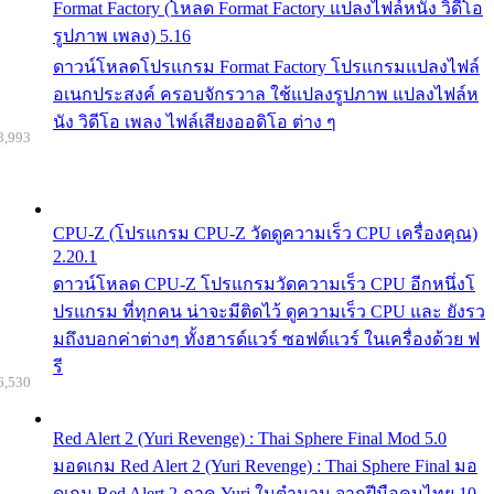
Format Factory (โหลด Format Factory แปลงไฟล์หนัง วิดีโอ
รูปภาพ เพลง) 5.16
ดาวน์โหลดโปรแกรม Format Factory โปรแกรมแปลงไฟล์
อเนกประสงค์ ครอบจักรวาล ใช้แปลงรูปภาพ แปลงไฟล์ห
นัง วิดีโอ เพลง ไฟล์เสียงออดิโอ ต่าง ๆ
8,993
CPU-Z (โปรแกรม CPU-Z วัดดูความเร็ว CPU เครื่องคุณ)
2.20.1
ดาวน์โหลด CPU-Z โปรแกรมวัดความเร็ว CPU อีกหนึ่งโ
ปรแกรม ที่ทุกคน น่าจะมีติดไว้ ดูความเร็ว CPU และ ยังรว
มถึงบอกค่าต่างๆ ทั้งฮารด์แวร์ ซอฟต์แวร์ ในเครื่องด้วย ฟ
รี
6,530
Red Alert 2 (Yuri Revenge) : Thai Sphere Final Mod 5.0
มอดเกม Red Alert 2 (Yuri Revenge) : Thai Sphere Final มอ
ดเกม Red Alert 2 ภาค Yuri ในตำนาน จากฝีมือคนไทย 10