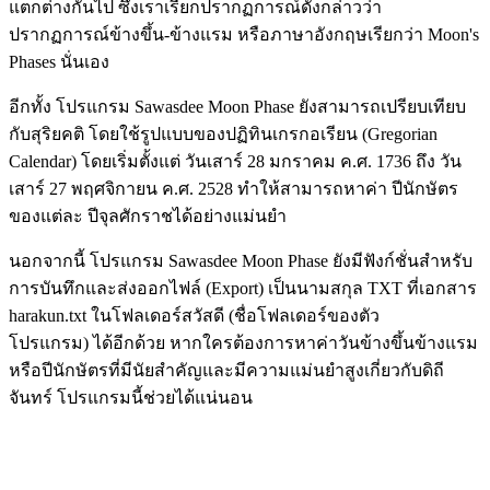
แตกต่างกันไป ซึ่งเราเรียกปรากฏการณ์ดังกล่าวว่า
ปรากฏการณ์ข้างขึ้น-ข้างแรม หรือภาษาอังกฤษเรียกว่า Moon's
Phases นั่นเอง
อีกทั้ง โปรแกรม Sawasdee Moon Phase ยังสามารถเปรียบเทียบ
กับสุริยคติ โดยใช้รูปแบบของปฏิทินเกรกอเรียน (Gregorian
Calendar) โดยเริ่มตั้งแต่ วันเสาร์ 28 มกราคม ค.ศ. 1736 ถึง วัน
เสาร์ 27 พฤศจิกายน ค.ศ. 2528 ทำให้สามารถหาค่า ปีนักษัตร
ของแต่ละ ปีจุลศักราชได้อย่างแม่นยำ
นอกจากนี้ โปรแกรม Sawasdee Moon Phase ยังมีฟังก์ชั่นสำหรับ
การบันทึกและส่งออกไฟล์ (Export) เป็นนามสกุล TXT ที่เอกสาร
harakun.txt ในโฟลเดอร์สวัสดี (ชื่อโฟลเดอร์ของตัว
โปรแกรม) ได้อีกด้วย หากใครต้องการหาค่าวันข้างขึ้นข้างแรม
หรือปีนักษัตรที่มีนัยสำคัญและมีความแม่นยำสูงเกี่ยวกับดิถี
จันทร์ โปรแกรมนี้ช่วยได้แน่นอน