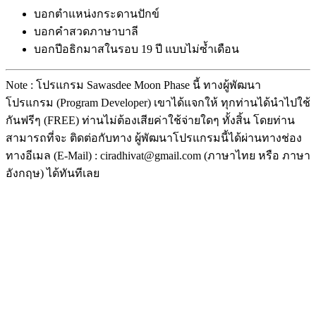
บอกตำแหน่งกระดานปักข์
บอกคำสวดภาษาบาลี
บอกปีอธิกมาสในรอบ 19 ปี แบบไม่ซ้ำเดือน
Note : โปรแกรม Sawasdee Moon Phase นี้ ทางผู้พัฒนา
โปรแกรม (Program Developer) เขาได้แจกให้ ทุกท่านได้นำไปใช้
กันฟรีๆ (FREE) ท่านไม่ต้องเสียค่าใช้จ่ายใดๆ ทั้งสิ้น โดยท่าน
สามารถที่จะ ติดต่อกับทาง ผู้พัฒนาโปรแกรมนี้ได้ผ่านทางช่อง
ทางอีเมล (E-Mail) : ciradhivat@gmail.com (ภาษาไทย หรือ ภาษา
อังกฤษ) ได้ทันทีเลย