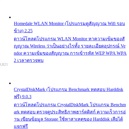
Homedale WLAN Monitor (โปรแกรมดูสัญญาณ Wifi รอบ
ข้าง) 2.25
ดาวน์โหลดโปรแกรม WLAN Monitor หาความเข้มของสั
ญญาณ Wireless ว่าเป็นอย่างไรทั้ง รายละเอียดอุปกรณ์ Ve
ndor ความเข้มของสัญญาณ การเข้ารหัส WEP WPA WPA
2 เวลาตรวจพบ
0,821
CrystalDiskMark (โปรแกรม Benchmark ทดสอบ Harddisk
ฟรี) 9.0.3
ดาวน์โหลดโปรแกรม CrystalDiskMark โปรแกรม Benchm
ark ทดสอบ ตรวจดูประสิทธิภาพฮาร์ดดิสก์ ความเร็วการอ่
าน เขียนข้อมูล Storage ใช้หาสาเหตุของ Harddisk เสียได้
แจกฟรี