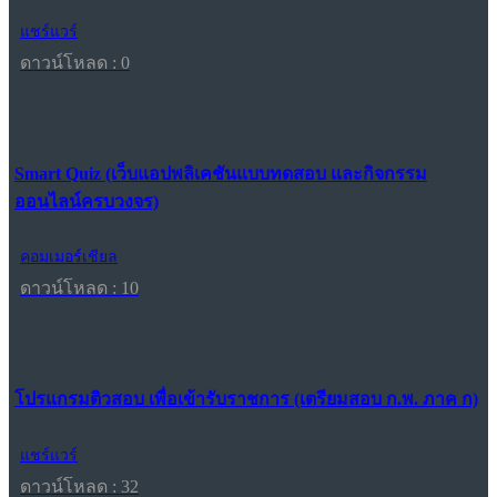
แชร์แวร์
ดาวน์โหลด : 0
Smart Quiz (เว็บแอปพลิเคชันแบบทดสอบ และกิจกรรม
ออนไลน์ครบวงจร)
คอมเมอร์เชียล
ดาวน์โหลด : 10
โปรแกรมติวสอบ เพื่อเข้ารับราชการ (เตรียมสอบ ก.พ. ภาค ก)
แชร์แวร์
ดาวน์โหลด : 32