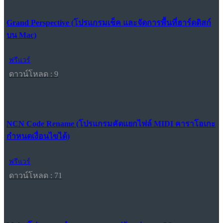
Grand Perspective (โปรแกรมเช็ค และจัดการพื้นที่ฮาร์ดดิสก์
บน Mac)
ฟรีแวร์
ดาวน์โหลด : 9
NCN Code Rename (โปรแกรมคัดแยกไฟล์ MIDI คาราโอเกะ
กำหนดเงื่อนไขได้)
ฟรีแวร์
ดาวน์โหลด : 71