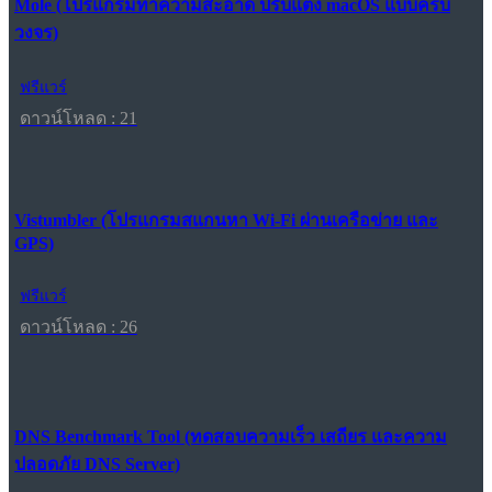
Mole (โปรแกรมทำความสะอาด ปรับแต่ง macOS แบบครบ
วงจร)
ฟรีแวร์
ดาวน์โหลด : 21
Vistumbler (โปรแกรมสแกนหา Wi-Fi ผ่านเครือข่าย และ
GPS)
ฟรีแวร์
ดาวน์โหลด : 26
DNS Benchmark Tool (ทดสอบความเร็ว เสถียร และความ
ปลอดภัย DNS Server)