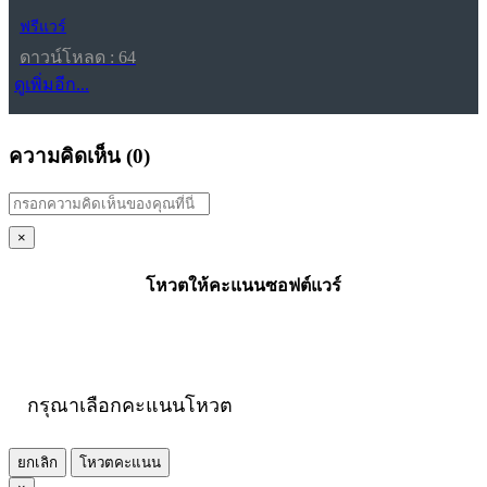
ฟรีแวร์
ดาวน์โหลด : 64
ดูเพิ่มอีก...
ความคิดเห็น (
0
)
×
โหวตให้คะแนนซอฟต์แวร์
กรุณาเลือกคะแนนโหวต
ยกเลิก
โหวตคะแนน