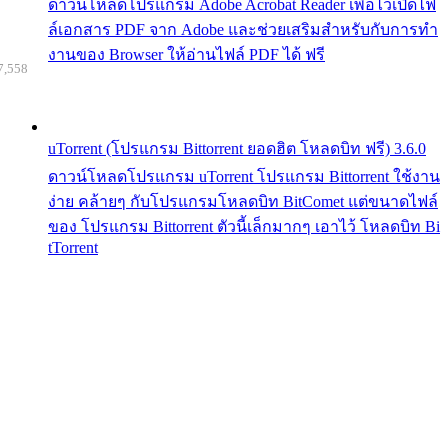
ดาวน์โหลดโปรแกรม Adobe Acrobat Reader เพื่อไว้เปิดไฟ
ล์เอกสาร PDF จาก Adobe และช่วยเสริมสำหรับกับการทำ
งานของ Browser ให้อ่านไฟล์ PDF ได้ ฟรี
7,558
uTorrent (โปรแกรม Bittorrent ยอดฮิต โหลดบิท ฟรี) 3.6.0
ดาวน์โหลดโปรแกรม uTorrent โปรแกรม Bittorrent ใช้งาน
ง่าย คล้ายๆ กับโปรแกรมโหลดบิท BitComet แต่ขนาดไฟล์
ของ โปรแกรม Bittorrent ตัวนี้เล็กมากๆ เอาไว้ โหลดบิท Bi
tTorrent