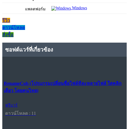
Windows
แพลตฟอร์ม
รีวิว
ดาวน์โหลด
สั่งซื้อ
ซอฟต์แวร์ที่เกี่ยวข้อง
RenameCub (โปรแกรมเปลี่ยนชื่อไฟล์ทีละหลายไฟล์ ใสคลิก
เดียว โดยคนไทย)
ฟรีแวร์
ดาวน์โหลด : 11