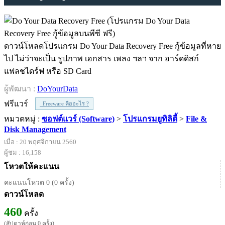
ดาวน์โหลดโปรแกรม Do Your Data Recovery Free กู้ข้อมูลที่หาย
ไป ไม่ว่าจะเป็น รูปภาพ เอกสาร เพลง ฯลฯ จาก ฮาร์ดดิสก์
แฟลชไดร์ฟ หรือ SD Card
ผู้พัฒนา :
DoYourData
ฟรีแวร์
Freeware คืออะไร ?
หมวดหมู่ :
ซอฟต์แวร์ (Software)
>
โปรแกรมยูทิลิตี้
>
File &
Disk Management
เมื่อ : 20 พฤศจิกายน 2560
ผู้ชม : 16,158
โหวตให้คะแนน
คะแนนโหวต 0 (0 ครั้ง)
ดาวน์โหลด
460
ครั้ง
(สัปดาห์ก่อน 0 ครั้ง)