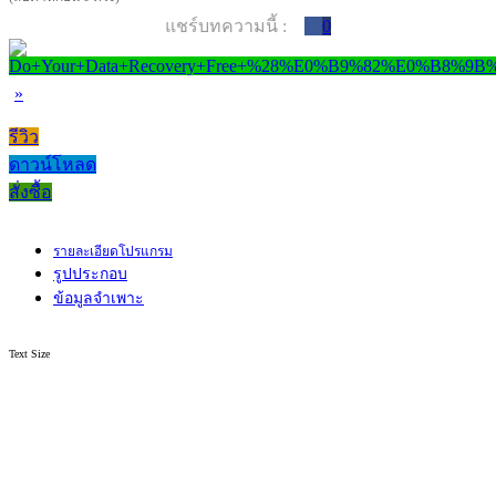
แชร์บทความนี้ :
0
»
รีวิว
ดาวน์โหลด
สั่งซื้อ
รายละเอียดโปรแกรม
รูปประกอบ
ข้อมูลจำเพาะ
Text Size