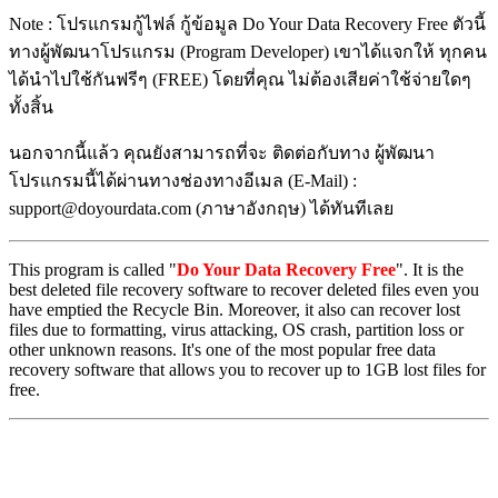
Note : โปรแกรมกู้ไฟล์ กู้ข้อมูล Do Your Data Recovery Free ตัวนี้
ทางผู้พัฒนาโปรแกรม (Program Developer) เขาได้แจกให้ ทุกคน
ได้นำไปใช้กันฟรีๆ (FREE) โดยที่คุณ ไม่ต้องเสียค่าใช้จ่ายใดๆ
ทั้งสิ้น
นอกจากนี้แล้ว คุณยังสามารถที่จะ ติดต่อกับทาง ผู้พัฒนา
โปรแกรมนี้ได้ผ่านทางช่องทางอีเมล (E-Mail) :
support@doyourdata.com (ภาษาอังกฤษ) ได้ทันทีเลย
This program is called "
Do Your Data Recovery Free
". It is the
best deleted file recovery software to recover deleted files even you
have emptied the Recycle Bin. Moreover, it also can recover lost
files due to formatting, virus attacking, OS crash, partition loss or
other unknown reasons. It's one of the most popular free data
recovery software that allows you to recover up to 1GB lost files for
free.