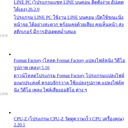
LINE PC (โปรแกรมแชท LINE บนคอม ติดตั้งง่าย อัปเดต
ได้เอง) 26.2.0
โปรแกรม LINE PC ใช้งาน LINE บนคอม เปิดใช้ขณะนั่ง
หน้าจอ ได้อย่างสะดวก พร้อมคุยด้วยเสียง คุยเห็นหน้า ส่ง
สติกเกอร์ มีการอัปเดตสม่ำเสมอ
8,856
Format Factory (โหลด Format Factory แปลงไฟล์หนัง วิดีโอ
รูปภาพ เพลง) 5.16
ดาวน์โหลดโปรแกรม Format Factory โปรแกรมแปลงไฟล์
อเนกประสงค์ ครอบจักรวาล ใช้แปลงรูปภาพ แปลงไฟล์ห
นัง วิดีโอ เพลง ไฟล์เสียงออดิโอ ต่าง ๆ
8,896
CPU-Z (โปรแกรม CPU-Z วัดดูความเร็ว CPU เครื่องคุณ)
2.20.1