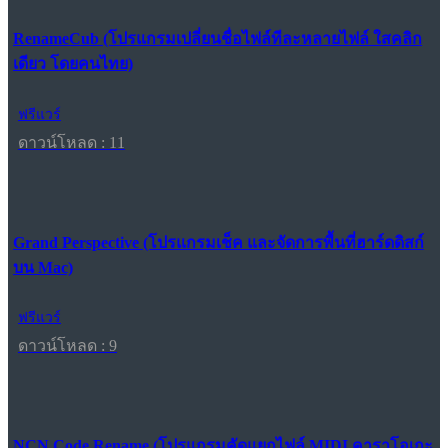
RenameCub (โปรแกรมเปลี่ยนชื่อไฟล์ทีละหลายไฟล์ ใสคลิก
เดียว โดยคนไทย)
ฟรีแวร์
ดาวน์โหลด : 11
Grand Perspective (โปรแกรมเช็ค และจัดการพื้นที่ฮาร์ดดิสก์
บน Mac)
ฟรีแวร์
ดาวน์โหลด : 9
NCN Code Rename (โปรแกรมคัดแยกไฟล์ MIDI คาราโอเกะ