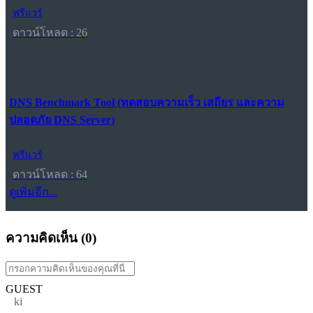
ฟรีแวร์
ดาวน์โหลด : 26
DNS Benchmark Tool (ทดสอบความเร็ว เสถียร และความ
ปลอดภัย DNS Server)
ฟรีแวร์
ดาวน์โหลด : 64
ดูเพิ่มอีก...
ความคิดเห็น (
0
)
GUEST
ki