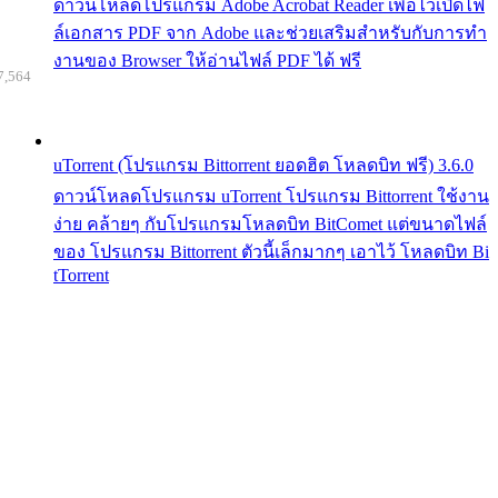
ดาวน์โหลดโปรแกรม Adobe Acrobat Reader เพื่อไว้เปิดไฟ
ล์เอกสาร PDF จาก Adobe และช่วยเสริมสำหรับกับการทำ
งานของ Browser ให้อ่านไฟล์ PDF ได้ ฟรี
7,564
uTorrent (โปรแกรม Bittorrent ยอดฮิต โหลดบิท ฟรี) 3.6.0
ดาวน์โหลดโปรแกรม uTorrent โปรแกรม Bittorrent ใช้งาน
ง่าย คล้ายๆ กับโปรแกรมโหลดบิท BitComet แต่ขนาดไฟล์
ของ โปรแกรม Bittorrent ตัวนี้เล็กมากๆ เอาไว้ โหลดบิท Bi
tTorrent