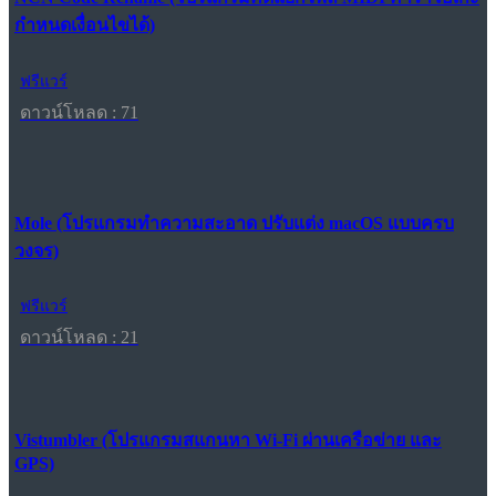
กำหนดเงื่อนไขได้)
ฟรีแวร์
ดาวน์โหลด : 71
Mole (โปรแกรมทำความสะอาด ปรับแต่ง macOS แบบครบ
วงจร)
ฟรีแวร์
ดาวน์โหลด : 21
Vistumbler (โปรแกรมสแกนหา Wi-Fi ผ่านเครือข่าย และ
GPS)