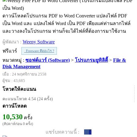
ดาวน์โหลดโปรแกรม PDF to Word Converter แปลงไฟล์ PDF
เป็น Word และ แปลงไฟล์ Word เป็น PDF เพียงแค่ท่านลากไฟล์
และวางลงในโปรแกรม ท่านก็จะได้ไฟล์ที่ต้องการมาใช้งาน
ผู้พัฒนา :
Weeny Software
ฟรีแวร์
Freeware คืออะไร ?
หมวดหมู่ :
ซอฟต์แวร์ (Software)
>
โปรแกรมยูทิลิตี้
>
File &
Disk Management
เมื่อ : 24 พฤศจิกายน 2558
ผู้ชม : 43,685
โหวตให้คะแนน
คะแนนโหวต 4.54 (24 ครั้ง)
ดาวน์โหลด
10,530
ครั้ง
(สัปดาห์ก่อน 0 ครั้ง)
แชร์บทความนี้ :
0