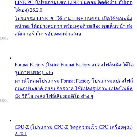
LINE PC (โปรแกรมแชท LINE บนคอม ติดตั้งง่าย อัปเดต
ได้เอง) 26.2.0
โปรแกรม LINE PC ใช้งาน LINE บนคอม เปิดใช้ขณะนั่ง
หน้าจอ ได้อย่างสะดวก พร้อมคุยด้วยเสียง คุยเห็นหน้า ส่ง
สติกเกอร์ มีการอัปเดตสม่ำเสมอ
8,882
Format Factory (โหลด Format Factory แปลงไฟล์หนัง วิดีโอ
รูปภาพ เพลง) 5.16
ดาวน์โหลดโปรแกรม Format Factory โปรแกรมแปลงไฟล์
อเนกประสงค์ ครอบจักรวาล ใช้แปลงรูปภาพ แปลงไฟล์ห
นัง วิดีโอ เพลง ไฟล์เสียงออดิโอ ต่าง ๆ
8,906
CPU-Z (โปรแกรม CPU-Z วัดดูความเร็ว CPU เครื่องคุณ)
2.20.1