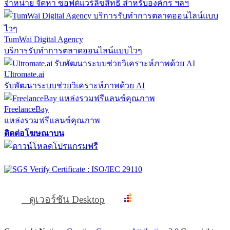
จำหน่าย จัดหา ซอฟต์แวร์ลิขสิทธิ์ สำหรับองค์กร ฯลฯ
TumWai Digital Agency
บริการรับทำการตลาดออนไลน์แบบไวๆ
Ultromate.ai
รับพัฒนาระบบช่วยวิเคราะห์ภาพด้วย AI
FreelanceBay
แหล่งรวมฟรีแลนซ์คุณภาพ
ติดต่อโฆษณาบน
ดูเวอร์ชัน Desktop