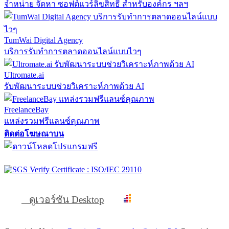
จำหน่าย จัดหา ซอฟต์แวร์ลิขสิทธิ์ สำหรับองค์กร ฯลฯ
TumWai Digital Agency
บริการรับทำการตลาดออนไลน์แบบไวๆ
Ultromate.ai
รับพัฒนาระบบช่วยวิเคราะห์ภาพด้วย AI
FreelanceBay
แหล่งรวมฟรีแลนซ์คุณภาพ
ติดต่อโฆษณาบน
ดูเวอร์ชัน Desktop