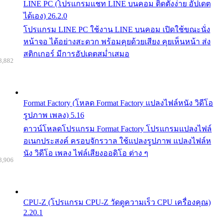
LINE PC (โปรแกรมแชท LINE บนคอม ติดตั้งง่าย อัปเดต
ได้เอง) 26.2.0
โปรแกรม LINE PC ใช้งาน LINE บนคอม เปิดใช้ขณะนั่ง
หน้าจอ ได้อย่างสะดวก พร้อมคุยด้วยเสียง คุยเห็นหน้า ส่ง
สติกเกอร์ มีการอัปเดตสม่ำเสมอ
8,882
Format Factory (โหลด Format Factory แปลงไฟล์หนัง วิดีโอ
รูปภาพ เพลง) 5.16
ดาวน์โหลดโปรแกรม Format Factory โปรแกรมแปลงไฟล์
อเนกประสงค์ ครอบจักรวาล ใช้แปลงรูปภาพ แปลงไฟล์ห
นัง วิดีโอ เพลง ไฟล์เสียงออดิโอ ต่าง ๆ
8,906
CPU-Z (โปรแกรม CPU-Z วัดดูความเร็ว CPU เครื่องคุณ)
2.20.1