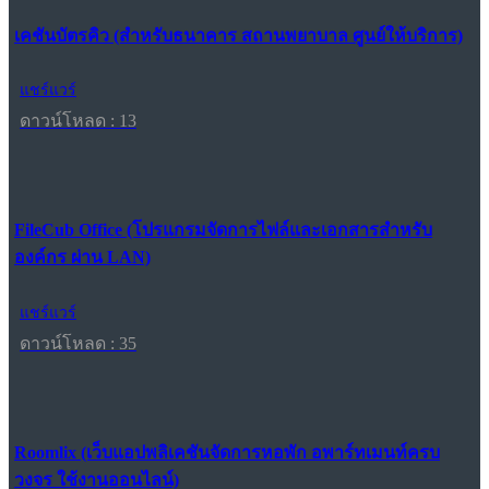
เคชันบัตรคิว (สำหรับธนาคาร สถานพยาบาล ศูนย์ให้บริการ)
แชร์แวร์
ดาวน์โหลด : 13
FileCub Office (โปรแกรมจัดการไฟล์และเอกสารสำหรับ
องค์กร ผ่าน LAN)
แชร์แวร์
ดาวน์โหลด : 35
Roomlix (เว็บแอปพลิเคชันจัดการหอพัก อพาร์ทเมนท์ครบ
วงจร ใช้งานออนไลน์)