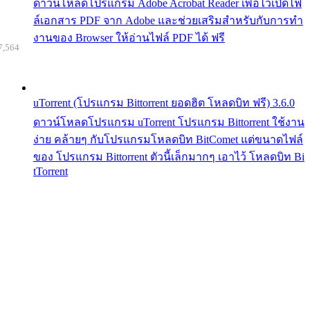
ดาวน์โหลดโปรแกรม Adobe Acrobat Reader เพื่อไว้เปิดไฟ
ล์เอกสาร PDF จาก Adobe และช่วยเสริมสำหรับกับการทำ
งานของ Browser ให้อ่านไฟล์ PDF ได้ ฟรี
7,564
uTorrent (โปรแกรม Bittorrent ยอดฮิต โหลดบิท ฟรี) 3.6.0
ดาวน์โหลดโปรแกรม uTorrent โปรแกรม Bittorrent ใช้งาน
ง่าย คล้ายๆ กับโปรแกรมโหลดบิท BitComet แต่ขนาดไฟล์
ของ โปรแกรม Bittorrent ตัวนี้เล็กมากๆ เอาไว้ โหลดบิท Bi
tTorrent