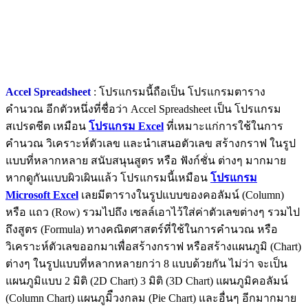
Accel Spreadsheet
: โปรแกรมนี้ถือเป็น โปรแกรมตาราง
คำนวณ อีกตัวหนึ่งที่ชื่อว่า Accel Spreadsheet เป็น โปรแกรม
สเปรดชีต เหมือน
โปรแกรม Excel
ที่เหมาะแก่การใช้ในการ
คำนวณ วิเคราะห์ตัวเลข และนำเสนอตัวเลข สร้างกราฟ ในรูป
แบบที่หลากหลาย สนับสนุนสูตร หรือ ฟังก์ชั่น ต่างๆ มากมาย
หากดูกันแบบผิวเผินแล้ว โปรแกรมนี้เหมือน
โปรแกรม
Microsoft Excel
เลยมีตารางในรูปแบบของคอลัมน์ (Column)
หรือ แถว (Row) รวมไปถึง เซลล์เอาไว้ใส่ค่าตัวเลขต่างๆ รวมไป
ถึงสูตร (Formula) ทางคณิตศาสตร์ที่ใช้ในการคำนวณ หรือ
วิเคราะห์ตัวเลขออกมาเพื่อสร้างกราฟ หรือสร้างแผนภูมิ (Chart)
ต่างๆ ในรูปแบบที่หลากหลายกว่า 8 แบบด้วยกัน ไม่ว่า จะเป็น
แผนภูมิแบบ 2 มิติ (2D Chart) 3 มิติ (3D Chart) แผนภูมิคอลัมน์
(Column Chart) แผนภูมิืวงกลม (Pie Chart) และอื่นๆ อีกมากมาย