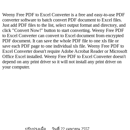
Weeny Free PDF to Excel Converter is a free and easy-to-use PDF
converter software to batch convert PDF document to Excel files.
Just add PDF files to the list, select output format and directory, and
click "Convert Now!" button to start converting. Weeny Free PDF
to Excel Converter can convert to Excel document from encrypted
PDF document. It can save the whole PDF file to one xls file or
save each PDF page to one individual xls file. Weeny Free PDF to
Excel Converter doesn't require Adobe Acrobat Reader or Microsoft
Office Excel installed. Weeny Free PDF to Excel Converter doesn't
depend on any print driver so it will not install any print driver on
your computer.
ปรับปรุงเมื่อ
วันที่ 22 เมษายน 2557