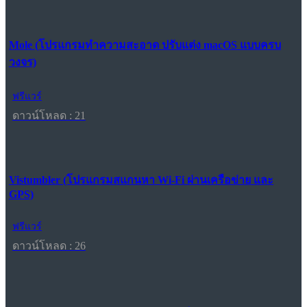
Mole (โปรแกรมทำความสะอาด ปรับแต่ง macOS แบบครบ
วงจร)
ฟรีแวร์
ดาวน์โหลด : 21
Vistumbler (โปรแกรมสแกนหา Wi-Fi ผ่านเครือข่าย และ
GPS)
ฟรีแวร์
ดาวน์โหลด : 26