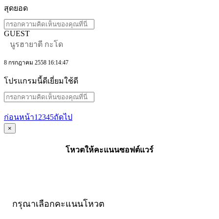
สุดยอด
GUEST
นูรฮายาตี กะโด
8 กรกฎาคม 2558 16:14:47
โปรแกรมนี้ดีเยี่ยมใช้ดี
ก่อนหน้า
1
2
3
4
5
ถัดไป
×
โหวตให้คะแนนซอฟต์แวร์
กรุณาเลือกคะแนนโหวต