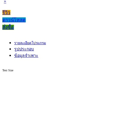
»
รีวิว
ดาวน์โหลด
สั่งซื้อ
รายละเอียดโปรแกรม
รูปประกอบ
ข้อมูลจำเพาะ
Text Size