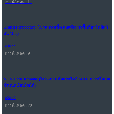
ดาวน์โหลด : 11
Grand Perspective (โปรแกรมเช็ค และจัดการพื้นที่ฮาร์ดดิสก์
บน Mac)
ฟรีแวร์
ดาวน์โหลด : 9
NCN Code Rename (โปรแกรมคัดแยกไฟล์ MIDI คาราโอเกะ
กำหนดเงื่อนไขได้)
ฟรีแวร์
ดาวน์โหลด : 70