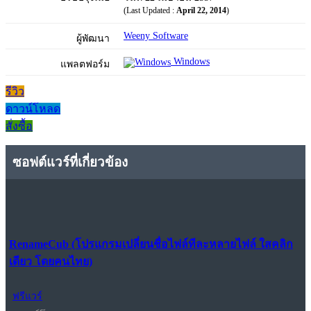
(Last Updated :
April 22, 2014
)
Weeny Software
ผู้พัฒนา
Windows
แพลตฟอร์ม
รีวิว
ดาวน์โหลด
สั่งซื้อ
ซอฟต์แวร์ที่เกี่ยวข้อง
RenameCub (โปรแกรมเปลี่ยนชื่อไฟล์ทีละหลายไฟล์ ใสคลิก
เดียว โดยคนไทย)
ฟรีแวร์