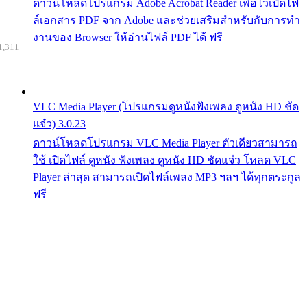
ดาวน์โหลดโปรแกรม Adobe Acrobat Reader เพื่อไว้เปิดไฟ
ล์เอกสาร PDF จาก Adobe และช่วยเสริมสำหรับกับการทำ
งานของ Browser ให้อ่านไฟล์ PDF ได้ ฟรี
1,311
VLC Media Player (โปรแกรมดูหนังฟังเพลง ดูหนัง HD ชัด
แจ๋ว) 3.0.23
ดาวน์โหลดโปรแกรม VLC Media Player ตัวเดียวสามารถ
ใช้ เปิดไฟล์ ดูหนัง ฟังเพลง ดูหนัง HD ชัดแจ๋ว โหลด VLC
Player ล่าสุด สามารถเปิดไฟล์เพลง MP3 ฯลฯ ได้ทุกตระกูล
ฟรี