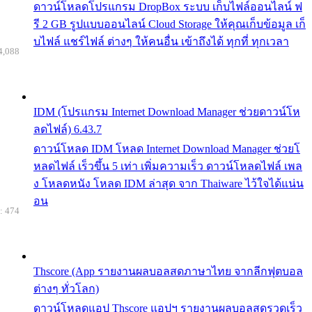
ดาวน์โหลดโปรแกรม DropBox ระบบ เก็บไฟล์ออนไลน์ ฟ
รี 2 GB รูปแบบออนไลน์ Cloud Storage ให้คุณเก็บข้อมูล เก็
บไฟล์ แชร์ไฟล์ ต่างๆ ให้คนอื่น เข้าถึงได้ ทุกที่ ทุกเวลา
4,088
IDM (โปรแกรม Internet Download Manager ช่วยดาวน์โห
ลดไฟล์) 6.43.7
ดาวน์โหลด IDM โหลด Internet Download Manager ช่วยโ
หลดไฟล์ เร็วขึ้น 5 เท่า เพิ่มความเร็ว ดาวน์โหลดไฟล์ เพล
ง โหลดหนัง โหลด IDM ล่าสุด จาก Thaiware ไว้ใจได้แน่น
อน
: 474
Thscore (App รายงานผลบอลสดภาษาไทย จากลีกฟุตบอล
ต่างๆ ทั่วโลก)
ดาวน์โหลดแอป Thscore แอปฯ รายงานผลบอลสดรวดเร็ว