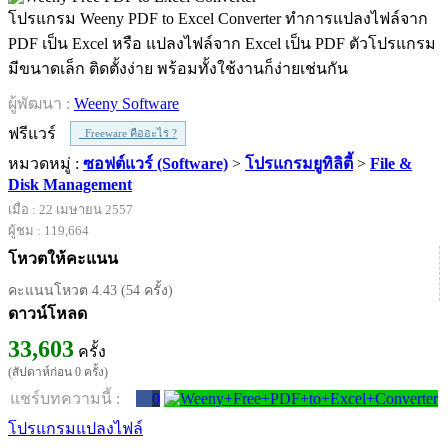
โปรแกรม Weeny PDF to Excel Converter ทำการแปลงไฟล์จาก
PDF เป็น Excel หรือ แปลงไฟล์จาก Excel เป็น PDF ตัวโปรแกรม
มีขนาดเล็ก ติดตั้งง่าย พร้อมทั้งใช้งานก็ง่ายเช่นกัน
ผู้พัฒนา :
Weeny Software
ฟรีแวร์
Freeware คืออะไร ?
หมวดหมู่ :
ซอฟต์แวร์ (Software)
>
โปรแกรมยูทิลิตี้
>
File &
Disk Management
เมื่อ : 22 เมษายน 2557
ผู้ชม : 119,664
โหวตให้คะแนน
คะแนนโหวต 4.43 (54 ครั้ง)
ดาวน์โหลด
33,603
ครั้ง
(สัปดาห์ก่อน 0 ครั้ง)
แชร์บทความนี้ :
0
โปรแกรมแปลงไฟล์