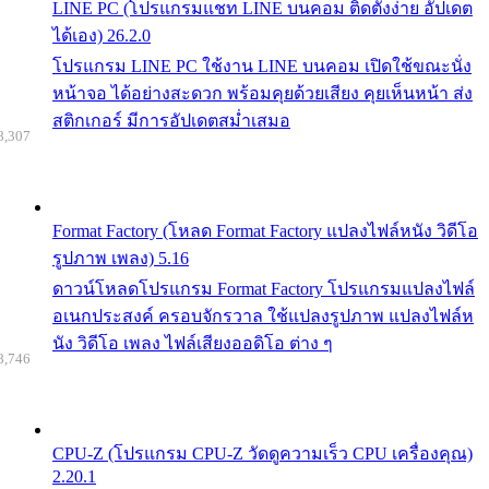
LINE PC (โปรแกรมแชท LINE บนคอม ติดตั้งง่าย อัปเดต
ได้เอง) 26.2.0
โปรแกรม LINE PC ใช้งาน LINE บนคอม เปิดใช้ขณะนั่ง
หน้าจอ ได้อย่างสะดวก พร้อมคุยด้วยเสียง คุยเห็นหน้า ส่ง
สติกเกอร์ มีการอัปเดตสม่ำเสมอ
8,307
Format Factory (โหลด Format Factory แปลงไฟล์หนัง วิดีโอ
รูปภาพ เพลง) 5.16
ดาวน์โหลดโปรแกรม Format Factory โปรแกรมแปลงไฟล์
อเนกประสงค์ ครอบจักรวาล ใช้แปลงรูปภาพ แปลงไฟล์ห
นัง วิดีโอ เพลง ไฟล์เสียงออดิโอ ต่าง ๆ
8,746
CPU-Z (โปรแกรม CPU-Z วัดดูความเร็ว CPU เครื่องคุณ)
2.20.1