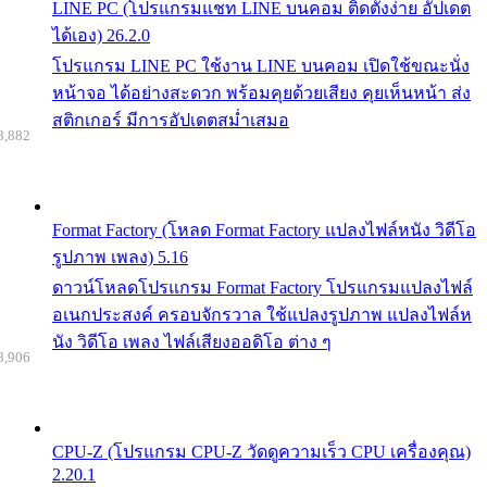
LINE PC (โปรแกรมแชท LINE บนคอม ติดตั้งง่าย อัปเดต
ได้เอง) 26.2.0
โปรแกรม LINE PC ใช้งาน LINE บนคอม เปิดใช้ขณะนั่ง
หน้าจอ ได้อย่างสะดวก พร้อมคุยด้วยเสียง คุยเห็นหน้า ส่ง
สติกเกอร์ มีการอัปเดตสม่ำเสมอ
8,882
Format Factory (โหลด Format Factory แปลงไฟล์หนัง วิดีโอ
รูปภาพ เพลง) 5.16
ดาวน์โหลดโปรแกรม Format Factory โปรแกรมแปลงไฟล์
อเนกประสงค์ ครอบจักรวาล ใช้แปลงรูปภาพ แปลงไฟล์ห
นัง วิดีโอ เพลง ไฟล์เสียงออดิโอ ต่าง ๆ
8,906
CPU-Z (โปรแกรม CPU-Z วัดดูความเร็ว CPU เครื่องคุณ)
2.20.1