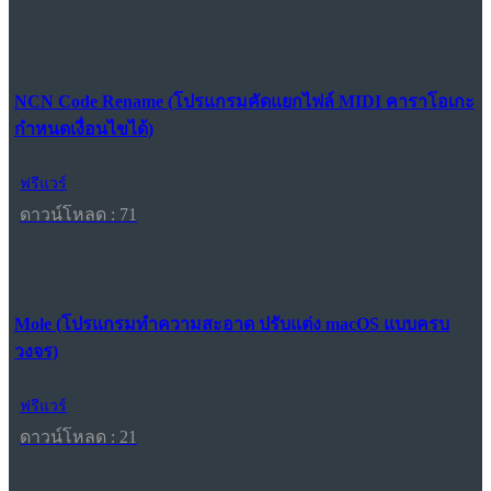
NCN Code Rename (โปรแกรมคัดแยกไฟล์ MIDI คาราโอเกะ
กำหนดเงื่อนไขได้)
ฟรีแวร์
ดาวน์โหลด : 71
Mole (โปรแกรมทำความสะอาด ปรับแต่ง macOS แบบครบ
วงจร)
ฟรีแวร์
ดาวน์โหลด : 21