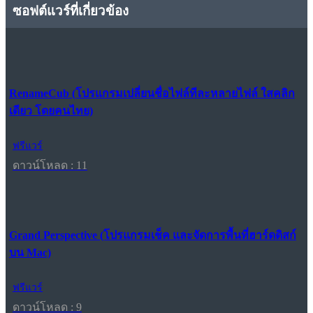
ซอฟต์แวร์ที่เกี่ยวข้อง
RenameCub (โปรแกรมเปลี่ยนชื่อไฟล์ทีละหลายไฟล์ ใสคลิก
เดียว โดยคนไทย)
ฟรีแวร์
ดาวน์โหลด : 11
Grand Perspective (โปรแกรมเช็ค และจัดการพื้นที่ฮาร์ดดิสก์
บน Mac)
ฟรีแวร์
ดาวน์โหลด : 9