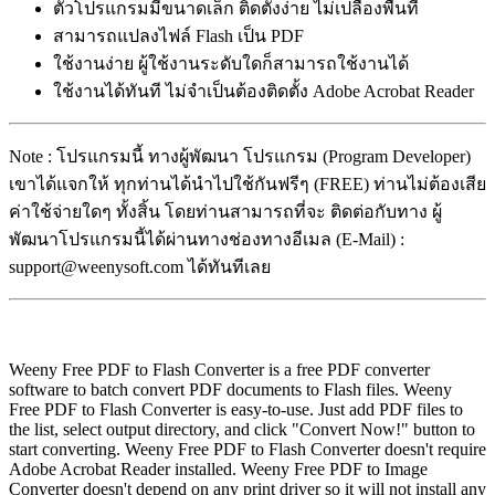
ตัวโปรแกรมมีขนาดเล็ก ติดตั้งง่าย ไม่เปลื้องพื้นที่
สามารถแปลงไฟล์ Flash เป็น PDF
ใช้งานง่าย ผู้ใช้งานระดับใดก็สามารถใช้งานได้
ใช้งานได้ทันที ไม่จำเป็นต้องติดตั้ง Adobe Acrobat Reader
Note : โปรแกรมนี้ ทางผู้พัฒนา โปรแกรม (Program Developer)
เขาได้แจกให้ ทุกท่านได้นำไปใช้กันฟรีๆ (FREE) ท่านไม่ต้องเสีย
ค่าใช้จ่ายใดๆ ทั้งสิ้น โดยท่านสามารถที่จะ ติดต่อกับทาง ผู้
พัฒนาโปรแกรมนี้ได้ผ่านทางช่องทางอีเมล (E-Mail) :
support@weenysoft.com ได้ทันทีเลย
Weeny Free PDF to Flash Converter is a free PDF converter
software to batch convert PDF documents to Flash files. Weeny
Free PDF to Flash Converter is easy-to-use. Just add PDF files to
the list, select output directory, and click "Convert Now!" button to
start converting. Weeny Free PDF to Flash Converter doesn't require
Adobe Acrobat Reader installed. Weeny Free PDF to Image
Converter doesn't depend on any print driver so it will not install any