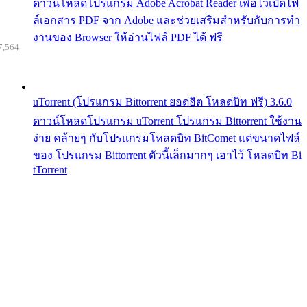
ดาวน์โหลดโปรแกรม Adobe Acrobat Reader เพื่อไว้เปิดไฟ
ล์เอกสาร PDF จาก Adobe และช่วยเสริมสำหรับกับการทำ
งานของ Browser ให้อ่านไฟล์ PDF ได้ ฟรี
7,564
uTorrent (โปรแกรม Bittorrent ยอดฮิต โหลดบิท ฟรี) 3.6.0
ดาวน์โหลดโปรแกรม uTorrent โปรแกรม Bittorrent ใช้งาน
ง่าย คล้ายๆ กับโปรแกรมโหลดบิท BitComet แต่ขนาดไฟล์
ของ โปรแกรม Bittorrent ตัวนี้เล็กมากๆ เอาไว้ โหลดบิท Bi
tTorrent