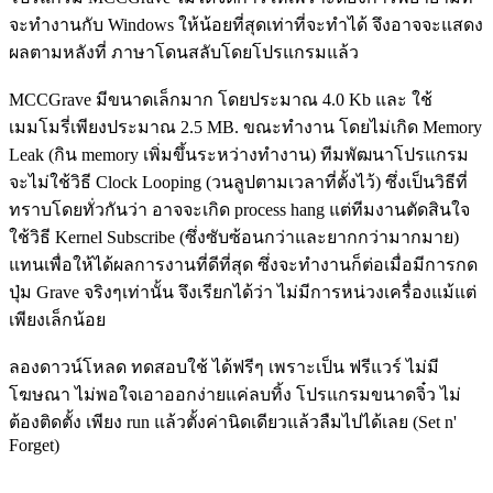
จะทำงานกับ Windows ให้น้อยที่สุดเท่าที่จะทำได้ จึงอาจจะแสดง
ผลตามหลังที่ ภาษาโดนสลับโดยโปรแกรมแล้ว
MCCGrave มีขนาดเล็กมาก โดยประมาณ 4.0 Kb และ ใช้
เมมโมรี่เพียงประมาณ 2.5 MB. ขณะทำงาน โดยไม่เกิด Memory
Leak (กิน memory เพิ่มขึ้นระหว่างทำงาน) ทีมพัฒนาโปรแกรม
จะไม่ใช้วิธี Clock Looping (วนลูปตามเวลาที่ตั้งไว้) ซึ่งเป็นวิธีที่
ทราบโดยทั่วกันว่า อาจจะเกิด process hang แต่ทีมงานตัดสินใจ
ใช้วิธี Kernel Subscribe (ซึ่งซับซ้อนกว่าและยากกว่ามากมาย)
แทนเพื่อให้ได้ผลการงานที่ดีที่สุด ซึ่งจะทำงานก็ต่อเมื่อมีการกด
ปุ่ม Grave จริงๆเท่านั้น จึงเรียกได้ว่า ไม่มีการหน่วงเครื่องแม้แต่
เพียงเล็กน้อย
ลองดาวน์โหลด ทดสอบใช้ ได้ฟรีๆ เพราะเป็น ฟรีแวร์ ไม่มี
โฆษณา ไม่พอใจเอาออกง่ายแค่ลบทิ้ง โปรแกรมขนาดจิ๋ว ไม่
ต้องติดตั้ง เพียง run แล้วตั้งค่านิดเดียวแล้วลืมไปได้เลย (Set n'
Forget)