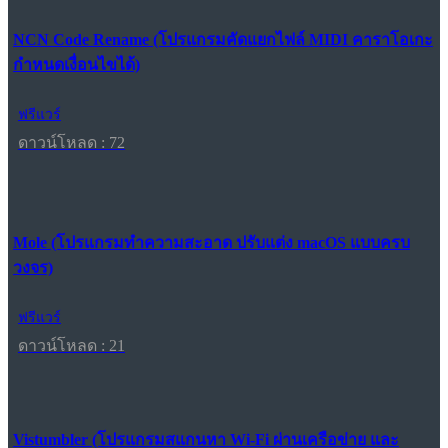
NCN Code Rename (โปรแกรมคัดแยกไฟล์ MIDI คาราโอเกะ
กำหนดเงื่อนไขได้)
ฟรีแวร์
ดาวน์โหลด : 72
Mole (โปรแกรมทำความสะอาด ปรับแต่ง macOS แบบครบ
วงจร)
ฟรีแวร์
ดาวน์โหลด : 21
Vistumbler (โปรแกรมสแกนหา Wi-Fi ผ่านเครือข่าย และ