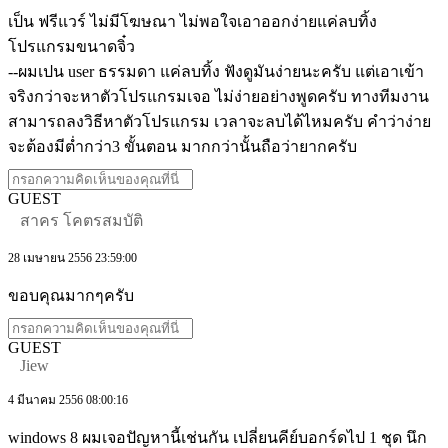
เป็น ฟรีแวร์ ไม่มีโฆษณา ไม่พอใจเอาออกง่ายแค่ลบทิ้ง
โปรแกรมขนาดจิ๋ว
--ผมเปน user ธรรมดา แค่ลบทิ้ง ฟังดูมันง่ายนะครับ แต่เอาเข้า
จริงกว่าจะหาตัวโปรแกรมเจอ ไม่ง่ายอย่างพูดครับ ทางทีมงาน
สามารถลงวิธีหาตัวโปรแกรม เวลาจะลบได้ไหมครับ คำว่าง่าย
จะต้องมีต่ำกว่า3 ขั้นตอน มากกว่านั้นถือว่ายากครับ
GUEST
สาคร โคตรสมบัติ
28 เมษายน 2556 23:59:00
ขอบคุณมากๆครับ
GUEST
Jiew
4 มีนาคม 2556 08:00:16
windows 8 ผมเจอปัญหานี้เช่นกัน เปลี่ยนคีย์บอกร์ดไป 1 ชุด นึก