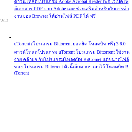
ดาวน์โหลดโปรแกรม Adobe Acrobat Reader เพื่อไว้เปิดไฟ
ล์เอกสาร PDF จาก Adobe และช่วยเสริมสำหรับกับการทำ
งานของ Browser ให้อ่านไฟล์ PDF ได้ ฟรี
7,613
uTorrent (โปรแกรม Bittorrent ยอดฮิต โหลดบิท ฟรี) 3.6.0
ดาวน์โหลดโปรแกรม uTorrent โปรแกรม Bittorrent ใช้งาน
ง่าย คล้ายๆ กับโปรแกรมโหลดบิท BitComet แต่ขนาดไฟล์
ของ โปรแกรม Bittorrent ตัวนี้เล็กมากๆ เอาไว้ โหลดบิท Bi
tTorrent