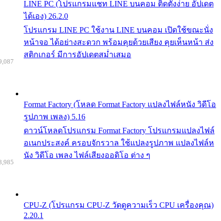
LINE PC (โปรแกรมแชท LINE บนคอม ติดตั้งง่าย อัปเดต
ได้เอง) 26.2.0
โปรแกรม LINE PC ใช้งาน LINE บนคอม เปิดใช้ขณะนั่ง
หน้าจอ ได้อย่างสะดวก พร้อมคุยด้วยเสียง คุยเห็นหน้า ส่ง
สติกเกอร์ มีการอัปเดตสม่ำเสมอ
9,087
Format Factory (โหลด Format Factory แปลงไฟล์หนัง วิดีโอ
รูปภาพ เพลง) 5.16
ดาวน์โหลดโปรแกรม Format Factory โปรแกรมแปลงไฟล์
อเนกประสงค์ ครอบจักรวาล ใช้แปลงรูปภาพ แปลงไฟล์ห
นัง วิดีโอ เพลง ไฟล์เสียงออดิโอ ต่าง ๆ
8,985
CPU-Z (โปรแกรม CPU-Z วัดดูความเร็ว CPU เครื่องคุณ)
2.20.1