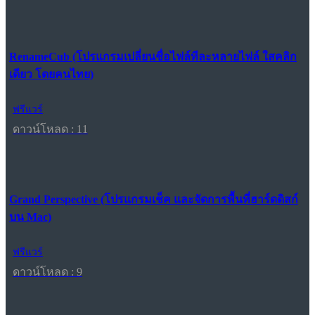
RenameCub (โปรแกรมเปลี่ยนชื่อไฟล์ทีละหลายไฟล์ ใสคลิก
เดียว โดยคนไทย)
ฟรีแวร์
ดาวน์โหลด : 11
Grand Perspective (โปรแกรมเช็ค และจัดการพื้นที่ฮาร์ดดิสก์
บน Mac)
ฟรีแวร์
ดาวน์โหลด : 9