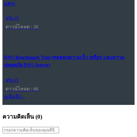
GPS)
ฟรีแวร์
ดาวน์โหลด : 26
DNS Benchmark Tool (ทดสอบความเร็ว เสถียร และความ
ปลอดภัย DNS Server)
ฟรีแวร์
ดาวน์โหลด : 66
ดูเพิ่มอีก...
ความคิดเห็น (
0
)