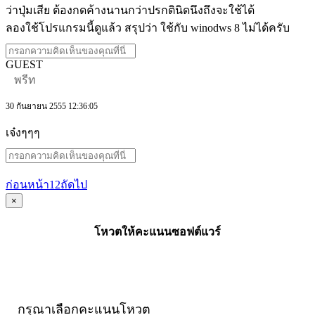
ว่าปุ่มเสีย ต้องกดค้างนานกว่าปรกตินิดนึงถึงจะใช้ได้
ลองใช้โปรแกรมนี้ดูแล้ว สรุปว่า ใช้กับ winodws 8 ไม่ได้ครับ
GUEST
พรีท
30 กันยายน 2555 12:36:05
เจ๋งๆๆๆ
ก่อนหน้า
1
2
ถัดไป
×
โหวตให้คะแนนซอฟต์แวร์
กรุณาเลือกคะแนนโหวต