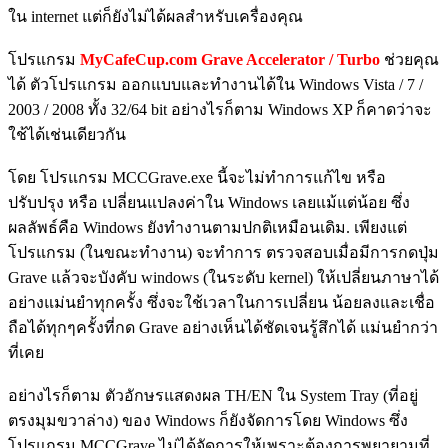
ใน internet แต่ก็ยังไม่ได้ผลสำหรับเครื่องคุณ
โปรแกรม
MyCafeCup.com Grave Accelerator / Turbo
ช่วยคุณ
ได้ ตัวโปรแกรม ออกแบบและทำงานได้ใน Windows Vista / 7 /
2003 / 2008 ทั้ง 32/64 bit อย่างไรก็ตาม Windows XP ก็คาดว่าจะ
ใช้ได้เช่นเดียวกัน
โดย โปรแกรม MCCGrave.exe นี้จะไม่ทำการแก้ไข หรือ
ปรับปรุง หรือ เปลี่ยนแปลงค่าใน Windows เลยแม้แต่น้อย ซึ่ง
ผลลัพธ์คือ Windows ยังทำงานตามปกติเหมือนเดิม. เพียงแต่
โปรแกรม (ในขณะทำงาน) จะทำการ ตรวจสอบเมื่อมีการกดปุ่ม
Grave แล้วจะบังคับ windows (ในระดับ kernel) ให้เปลี่ยนภาษาได้
อย่างแม่นยำทุกครั้ง ซึ่งจะใช้เวลาในการเปลี่ยน น้อยลงและเชื่อ
ถือได้ทุกๆครั้งที่กด Grave อย่างเห็นได้ชัดเจนรู้สึกได้ แม่นยำกว่า
ที่เคย
อย่างไรก็ตาม ตัวอักษรแสดงผล TH/EN ใน System Tray (ที่อยู่
ตรงมุมขวาล่าง) ของ Windows ก็ยังจัดการโดย Windows ซึ่ง
โปรแกรม MCCGrave ไม่ได้จัดการให้เพราะต้องการพยายามที่