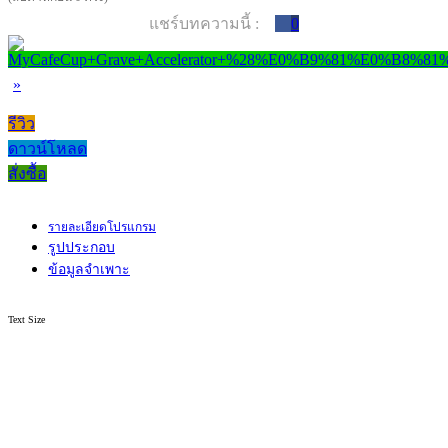
แชร์บทความนี้ :
0
»
รีวิว
ดาวน์โหลด
สั่งซื้อ
รายละเอียดโปรแกรม
รูปประกอบ
ข้อมูลจำเพาะ
Text Size