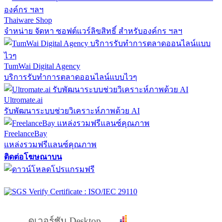
Thaiware Shop
จำหน่าย จัดหา ซอฟต์แวร์ลิขสิทธิ์ สำหรับองค์กร ฯลฯ
TumWai Digital Agency
บริการรับทำการตลาดออนไลน์แบบไวๆ
Ultromate.ai
รับพัฒนาระบบช่วยวิเคราะห์ภาพด้วย AI
FreelanceBay
แหล่งรวมฟรีแลนซ์คุณภาพ
ติดต่อโฆษณาบน
ดูเวอร์ชัน Desktop