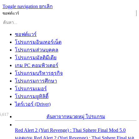
Toggle navigation
ยกเลิก
ซอฟต์แวร์
ซอฟต์แวร์
โปรแกรมอินเทอร์เน็ต
โปรแกรมส่วนบุคคล
โปรแกรมมัลติมีเดีย
เกม PC คอมพิวเตอร์
โปรแกรมบริหารธุรกิจ
โปรแกรมการศึกษา
โปรแกรมเมอร์
โปรแกรมยูทิลิตี้
ไดร์เวอร์ (Driver)
6,617
ค้นหาจากหมวดหมู่ โปรแกรม
Red Alert 2 (Yuri Revenge) : Thai Sphere Final Mod 5.0
มอดเกม Red Alert 2 (Yuri Revenge) : Thai Sphere Final มอ