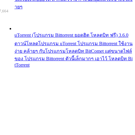
ายๆ
7,664
uTorrent (โปรแกรม Bittorrent ยอดฮิต โหลดบิท ฟรี) 3.6.0
ดาวน์โหลดโปรแกรม uTorrent โปรแกรม Bittorrent ใช้งาน
ง่าย คล้ายๆ กับโปรแกรมโหลดบิท BitComet แต่ขนาดไฟล์
ของ โปรแกรม Bittorrent ตัวนี้เล็กมากๆ เอาไว้ โหลดบิท Bi
tTorrent