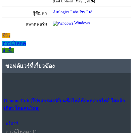
(Last Updated :
May 1, 2026
)
Auslogics Labs Pty Ltd
ผู้พัฒนา
Windows
แพลตฟอร์ม
รีวิว
ดาวน์โหลด
สั่งซื้อ
ซอฟต์แวร์ที่เกี่ยวข้อง
RenameCub (โปรแกรมเปลี่ยนชื่อไฟล์ทีละหลายไฟล์ ใสคลิก
เดียว โดยคนไทย)
ฟรีแวร์
ดาวน์โหลด : 11