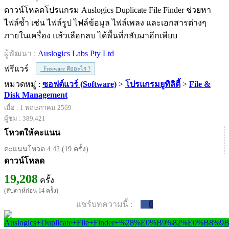
ดาวน์โหลดโปรแกรม Auslogics Duplicate File Finder ช่วยหา
ไฟล์ซ้ำ เช่น ไฟล์รูป ไฟล์ข้อมูล ไฟล์เพลง และเอกสารต่างๆ
ภายในเครื่อง แล้วเลือกลบ ได้พื้นที่กลับมาอีกเพียบ
ผู้พัฒนา :
Auslogics Labs Pty Ltd
ฟรีแวร์
Freeware คืออะไร ?
หมวดหมู่ :
ซอฟต์แวร์ (Software)
>
โปรแกรมยูทิลิตี้
>
File &
Disk Management
เมื่อ : 1 พฤษภาคม 2569
ผู้ชม : 389,421
โหวตให้คะแนน
คะแนนโหวต 4.42 (19 ครั้ง)
ดาวน์โหลด
19,208
ครั้ง
(สัปดาห์ก่อน 14 ครั้ง)
แชร์บทความนี้ :
0