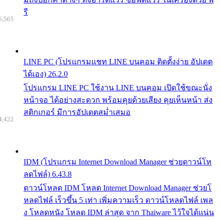
รี
6,565
LINE PC (โปรแกรมแชท LINE บนคอม ติดตั้งง่าย อัปเดต
ได้เอง) 26.2.0
โปรแกรม LINE PC ใช้งาน LINE บนคอม เปิดใช้ขณะนั่ง
หน้าจอ ได้อย่างสะดวก พร้อมคุยด้วยเสียง คุยเห็นหน้า ส่ง
สติกเกอร์ มีการอัปเดตสม่ำเสมอ
4,422
IDM (โปรแกรม Internet Download Manager ช่วยดาวน์โห
ลดไฟล์) 6.43.8
ดาวน์โหลด IDM โหลด Internet Download Manager ช่วยโ
หลดไฟล์ เร็วขึ้น 5 เท่า เพิ่มความเร็ว ดาวน์โหลดไฟล์ เพล
ง โหลดหนัง โหลด IDM ล่าสุด จาก Thaiware ไว้ใจได้แน่น