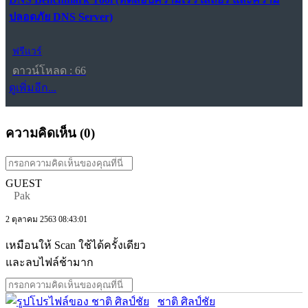
ปลอดภัย DNS Server)
ฟรีแวร์
ดาวน์โหลด : 66
ดูเพิ่มอีก...
ความคิดเห็น (
0
)
GUEST
Pak
2 ตุลาคม 2563 08:43:01
เหมือนให้ Scan ใช้ได้ครั้งเดียว
และลบไฟล์ช้ามาก
ชาติ ศิลป์ชัย