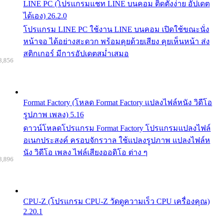
LINE PC (โปรแกรมแชท LINE บนคอม ติดตั้งง่าย อัปเดต
ได้เอง) 26.2.0
โปรแกรม LINE PC ใช้งาน LINE บนคอม เปิดใช้ขณะนั่ง
หน้าจอ ได้อย่างสะดวก พร้อมคุยด้วยเสียง คุยเห็นหน้า ส่ง
สติกเกอร์ มีการอัปเดตสม่ำเสมอ
8,856
Format Factory (โหลด Format Factory แปลงไฟล์หนัง วิดีโอ
รูปภาพ เพลง) 5.16
ดาวน์โหลดโปรแกรม Format Factory โปรแกรมแปลงไฟล์
อเนกประสงค์ ครอบจักรวาล ใช้แปลงรูปภาพ แปลงไฟล์ห
นัง วิดีโอ เพลง ไฟล์เสียงออดิโอ ต่าง ๆ
8,896
CPU-Z (โปรแกรม CPU-Z วัดดูความเร็ว CPU เครื่องคุณ)
2.20.1