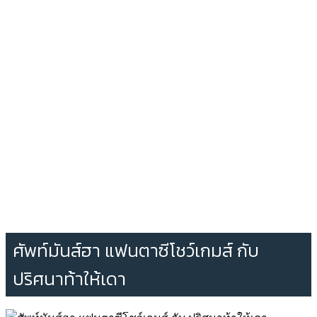
ศัพท์มันส์ฮา แฟนตาซีโชว์เกมส์ กับ
ปริศนาท้าให้เดา