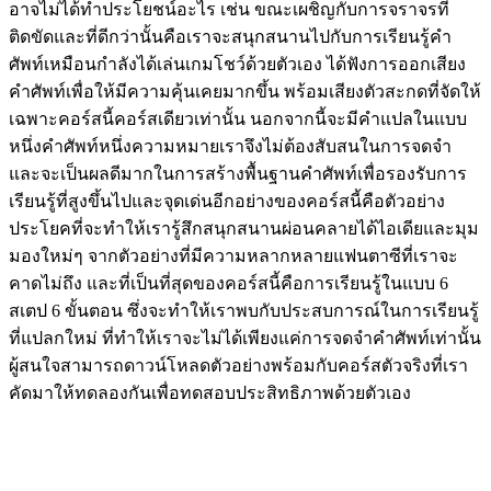
อาจไม่ได้ทำประโยชน์อะไร เช่น ขณะเผชิญกับการจราจรที่
ติดขัดและที่ดีกว่านั้นคือเราจะสนุกสนานไปกับการเรียนรู้คำ
ศัพท์เหมือนกำลังได้เล่นเกมโชว์ด้วยตัวเอง ได้ฟังการออกเสียง
คำศัพท์เพื่อให้มีความคุ้นเคยมากขึ้น พร้อมเสียงตัวสะกดที่จัดให้
เฉพาะคอร์สนี้คอร์สเดียวเท่านั้น นอกจากนี้จะมีคำแปลในแบบ
หนึ่งคำศัพท์หนึ่งความหมายเราจึงไม่ต้องสับสนในการจดจำ
และจะเป็นผลดีมากในการสร้างพื้นฐานคำศัพท์เพื่อรองรับการ
เรียนรู้ที่สูงขึ้นไปและจุดเด่นอีกอย่างของคอร์สนี้คือตัวอย่าง
ประโยคที่จะทำให้เรารู้สึกสนุกสนานผ่อนคลายได้ไอเดียและมุม
มองใหม่ๆ จากตัวอย่างที่มีความหลากหลายแฟนตาซีที่เราจะ
คาดไม่ถึง และที่เป็นที่สุดของคอร์สนี้คือการเรียนรู้ในแบบ 6
สเตป 6 ขั้นตอน ซึ่งจะทำให้เราพบกับประสบการณ์ในการเรียนรู้
ที่แปลกใหม่ ที่ทำให้เราจะไม่ได้เพียงแค่การจดจำคำศัพท์เท่านั้น
ผู้สนใจสามารถดาวน์โหลดตัวอย่างพร้อมกับคอร์สตัวจริงที่เรา
คัดมาให้ทดลองกันเพื่อทดสอบประสิทธิภาพด้วยตัวเอง