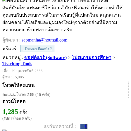
ศัพท์มันส์ฮาแฟนตาซีโชว์เกมส์ กับ ปริศนาท้าให้เดา จะทำให้
คุณพบกับประสบการณ์ในการเรียนรู้ที่แปลกใหม่ สนุกสนาน
ผ่อนคลายได้ไอเดียและมุมมองใหม่ๆจากตัวอย่างที่มีความ
หลากหลาย ห้ามพลาดเด็ดขาดครับ
ผู้พัฒนา :
sapmanha@hotmail.com
ฟรีแวร์
Freeware คืออะไร ?
หมวดหมู่ :
ซอฟต์แวร์ (Software)
>
โปรแกรมการศึกษา
>
Teaching Tools
เมื่อ : 29 กุมภาพันธ์ 2555
ผู้ชม : 15,085
โหวตให้คะแนน
คะแนนโหวต 2.88 (16 ครั้ง)
ดาวน์โหลด
1,285
ครั้ง
(สัปดาห์ก่อน 0 ครั้ง)
แชร์บทความนี้ :
0