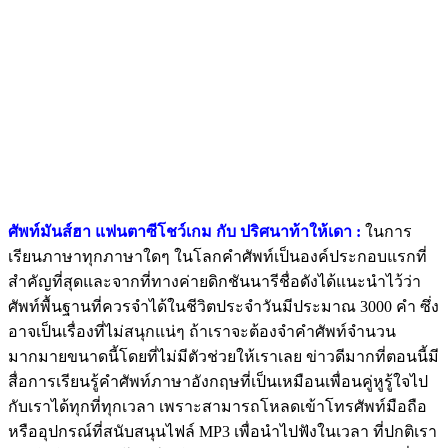
ศัพท์มันส์ฮา แฟนตาซีโชว์เกม กับ ปริศนาท้าให้เดา :
ในการ
เรียนภาษาทุกภาษาใดๆ ในโลกคำศัพท์เป็นองค์ประกอบแรกที่
สำคัญที่สุดและจากที่ทางค่ายดิกชันนารีชื่อดังได้แนะนำไว้ว่า
ศัพท์พื้นฐานที่ควรจำได้ในชีวิตประจำวันมีประมาณ 3000 คำ ซึ่ง
อาจเป็นเรื่องที่ไม่สนุกแน่ๆ ถ้าเราจะต้องจำคำศัพท์จำนวน
มากมายขนาดนี้โดยที่ไม่มีตัวช่วยให้เราเลย ข่าวดีมากที่ตอนนี้มี
สื่อการเรียนรู้คำศัพท์ภาษาอังกฤษที่เป็นเหมือนเพื่อนคู่หูรู้ใจไป
กับเราได้ทุกที่ทุกเวลา เพราะสามารถโหลดเข้าโทรศัพท์มือถือ
หรืออุปกรณ์ที่สนับสนุนไฟล์ MP3 เพื่อนำไปฟังในเวลา ที่ปกติเรา