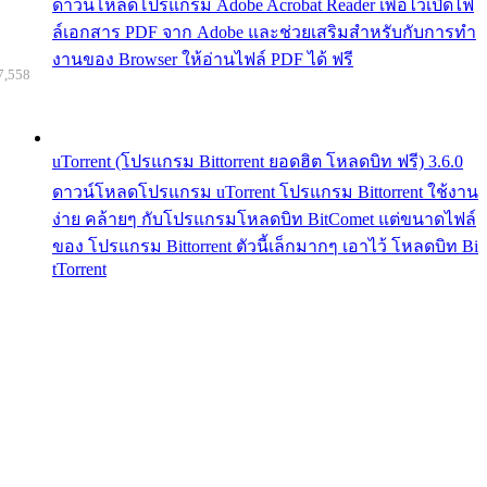
ดาวน์โหลดโปรแกรม Adobe Acrobat Reader เพื่อไว้เปิดไฟ
ล์เอกสาร PDF จาก Adobe และช่วยเสริมสำหรับกับการทำ
งานของ Browser ให้อ่านไฟล์ PDF ได้ ฟรี
7,558
uTorrent (โปรแกรม Bittorrent ยอดฮิต โหลดบิท ฟรี) 3.6.0
ดาวน์โหลดโปรแกรม uTorrent โปรแกรม Bittorrent ใช้งาน
ง่าย คล้ายๆ กับโปรแกรมโหลดบิท BitComet แต่ขนาดไฟล์
ของ โปรแกรม Bittorrent ตัวนี้เล็กมากๆ เอาไว้ โหลดบิท Bi
tTorrent