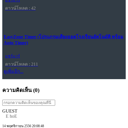
แชร์แวร์
ดาวน์โหลด : 42
EasyZone Timer (โปรแกรมเสียงออดโรงเรียนอัตโนมัติ พร้อม
Auto Timer)
แชร์แวร์
ดาวน์โหลด : 211
ดูเพิ่มอีก...
ความคิดเห็น (
0
)
GUEST
E hoE
14 พฤศจิกายน 2556 20:08:48