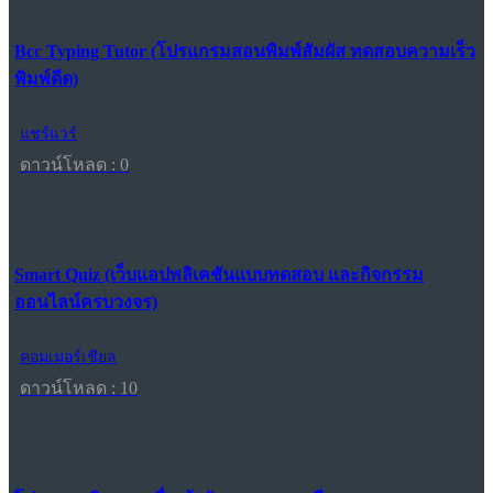
Bcc Typing Tutor (โปรแกรมสอนพิมพ์สัมผัส ทดสอบความเร็ว
พิมพ์ดีด)
แชร์แวร์
ดาวน์โหลด : 0
Smart Quiz (เว็บแอปพลิเคชันแบบทดสอบ และกิจกรรม
ออนไลน์ครบวงจร)
คอมเมอร์เชียล
ดาวน์โหลด : 10