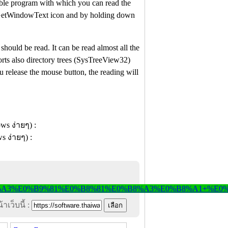
table program with which you can read the
h GetWindowText icon and by holding down
ould be read. It can be read almost all the
orts also directory trees (SysTreeView32)
u release the mouse button, the reading will
าเว็บนี้ :