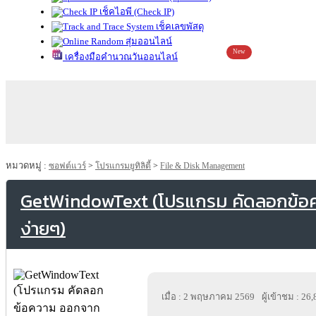
เช็คไอพี (Check IP)
เช็คเลขพัสดุ
สุ่มออนไลน์
New
เครื่องมือคำนวณวันออนไลน์
หมวดหมู่ :
ซอฟต์แวร์
>
โปรแกรมยูทิลิตี้
>
File & Disk Management
GetWindowText (โปรแกรม คัดลอกข้
ง่ายๆ)
เมื่อ : 2 พฤษภาคม 2569
ผู้เข้าชม : 26