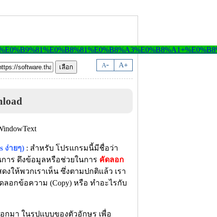
-
A
A
+
nload
 ง่ายๆ)
: สำหรับ โปรแกรมนี้มีชื่อว่า
ในการ ดึงข้อมูลหรือช่วยในการ
คัดลอก
งให้พวกเราเห็น ซึ่งตามปกติแล้ว เรา
ถคัดลอกข้อความ (Copy) หรือ ทำอะไรกับ
ออกมา ในรูปแบบของตัวอักษร เพื่อ