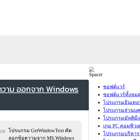
อความ ออกจาก Windows
ซอฟต์แวร์
ซอฟต์แวร์ทั้งหม
โปรแกรมอินเทอร
โปรแกรมส่วนบุ
โปรแกรมมัลติมีเ
เกม PC คอมพิวเต
โปรแกรม GetWindowText คัด
,858
โปรแกรมบริหารธ
ลอกข้อความจาก MS.Windows