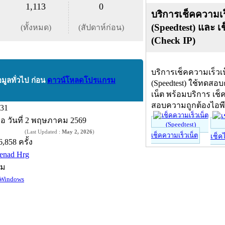
1,113
0
บริการเช็คความเร
(Speedtest) และ เ
(ทั้งหมด)
(สัปดาห์ก่อน)
(Check IP)
บริการเช็คความเร็วเ
อมูลทั่วไป ก่อน
ดาวน์โหลดโปรแกรม
(Speedtest) ใช้ทดสอ
เน็ต พร้อมบริการ เช็
สอบความถูกต้องไอพ
.31
ื่อ
วันที่ 2 พฤษภาคม 2569
(Last Updated :
May 2, 2026
)
เช็คความเร็วเน็ต
เช็ค
6,858 ครั้ง
enad Hrg
์ม
Windows