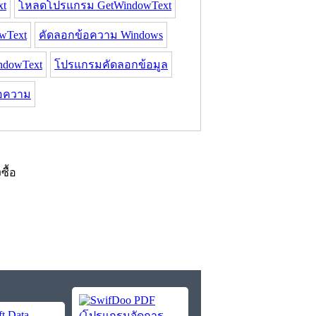
xt
โหลดโปรแกรม GetWindowText
wText
คัดลอกข้อความ Windows
ndowText
โปรแกรมคัดลอกข้อมูล
อความ
งซื้อ