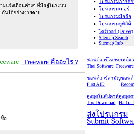
โปรแกรมการศึก
ความแจ้งเตือนต่างๆ ที่มีอยู่ในระบบ
โปรแกรมเมอร์
ๆ กันได้อย่างง่ายดาย
โปรแกรมมือถือ
โปรแกรมยูทิลิตี้
ไดร์เวอร์ (Driver)
Sitemap Search
Sitemap Info
ซอฟต์แวร์ไทย
ซอฟต์แวร
reeware
Freeware คืออะไร ?
Thai Software
Freeware
ซอฟต์แวร์สามัญ
ซอฟต์
First AID
Recom
สูงสุดในสัปดาห์
สูงสุด
Top Download
Hall of
ส่งโปรแกรม
งซื้อ
Submit Softwa