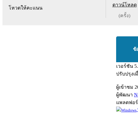
ดาวน์โหลด
โหวตให้คะแนน
(ครั้ง)
ข้
เวอร์ชัน
5
ปรับปรุงเม
ผู้เข้าชม
2
ผู้พัฒนา
N
แพลตฟอร