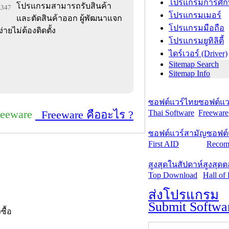
โปรแกรมการศึก
โปรแกรมสามารถรับสินค้า
2,347
โปรแกรมเมอร์
และตัดสินค้าออก ผู้พัฒนาแจก
โปรแกรมมือถือ
่ายไม่ต้องติดตั้ง
โปรแกรมยูทิลิตี้
ไดร์เวอร์ (Driver)
Sitemap Search
Sitemap Info
ซอฟต์แวร์ไทย
ซอฟต์แวร
reeware
Thai Software
Freeware
Freeware คืออะไร ?
ซอฟต์แวร์สามัญ
ซอฟต์
First AID
Recom
สูงสุดในสัปดาห์
สูงสุด
Top Download
Hall of
ส่งโปรแกรม
Submit Softwa
งซื้อ