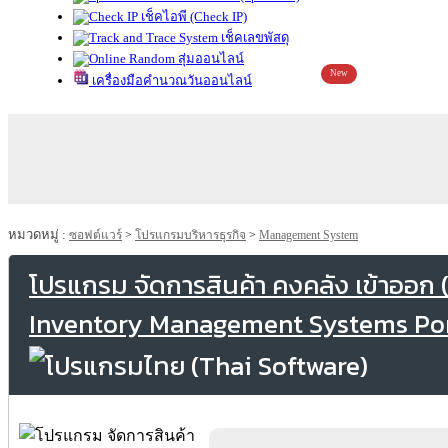
เช็คไอพี (Check IP)
เช็คเลขพัสดุ
สุ่มออนไลน์
New
เครื่องมือคำนวณวันออนไลน์
หมวดหมู่ :
ซอฟต์แวร์
>
โปรแกรมบริหารธุรกิจ
>
Management System
โปรแกรม จัดการสินค้า คงคลัง เข้าออก (
Inventory Management Systems Por