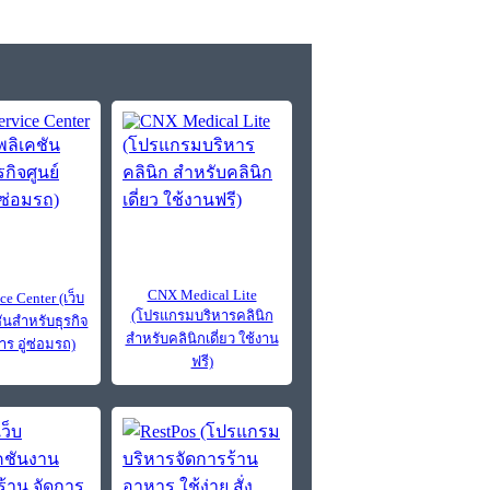
CNX Medical Lite
ce Center (เว็บ
(โปรแกรมบริหารคลินิก
ันสำหรับธุรกิจ
สำหรับคลินิกเดี่ยว ใช้งาน
าร อู่ซ่อมรถ)
ฟรี)