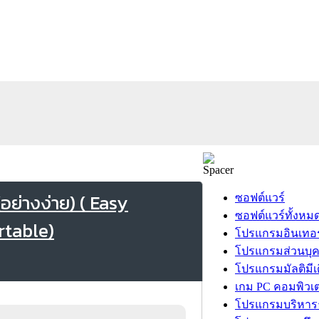
อย่างง่าย) ( Easy
ซอฟต์แวร์
ซอฟต์แวร์ทั้งหม
table)
โปรแกรมอินเทอร
โปรแกรมส่วนบุ
โปรแกรมมัลติมีเ
เกม PC คอมพิวเต
โปรแกรมบริหารธ