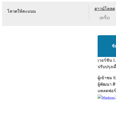
ดาวน์โหลด
โหวตให้คะแนน
(ครั้ง)
ข้
เวอร์ชัน
1
ปรับปรุงเม
ผู้เข้าชม
9
ผู้พัฒนา
ศ
แพลตฟอร