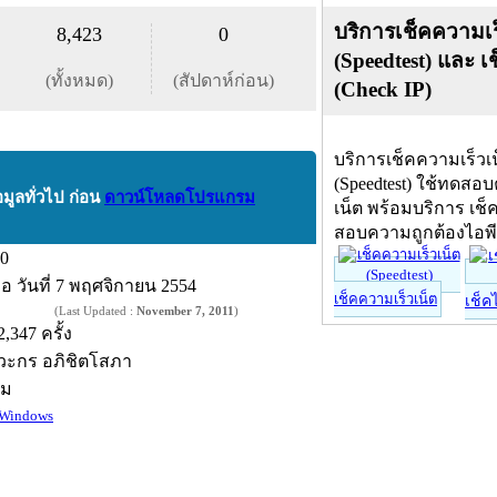
บริการเช็คความเร
8,423
0
(Speedtest) และ เ
(ทั้งหมด)
(สัปดาห์ก่อน)
(Check IP)
บริการเช็คความเร็วเ
(Speedtest) ใช้ทดสอ
อมูลทั่วไป ก่อน
ดาวน์โหลดโปรแกรม
เน็ต พร้อมบริการ เช็
สอบความถูกต้องไอพ
.0
ื่อ
วันที่ 7 พฤศจิกายน 2554
เช็คความเร็วเน็ต
เช็ค
(Last Updated :
November 7, 2011
)
2,347 ครั้ง
ิวะกร อภิชิตโสภา
์ม
Windows