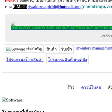
FREE !
โดยท่าน ไม่ต้องเสียค่าใช้จ่ายใดๆ ทั้งสิ้น ท่านสามารถท
ทาง
E-Mail :
siwakorn.apichit@hotmail.com
(ภาษาอังกฤษ, ภ
แชร์หน้
inventory managemen
คำสำคัญ
สินค้า
รับเข้า
โปรแกรมสต็อกสินค้า
โปรแกรมสินค้าคงคลัง
รีวิว
ดาวน์โหลด
สั่