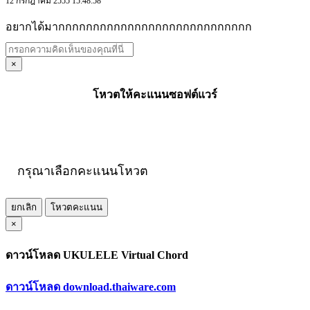
12 กรกฎาคม 2555 15:48:58
อยากได้มากกกกกกกกกกกกกกกกกกกกกกกกกกกก
×
โหวตให้คะแนนซอฟต์แวร์
กรุณาเลือกคะแนนโหวต
ยกเลิก
โหวตคะแนน
×
ดาวน์โหลด UKULELE Virtual Chord
ดาวน์โหลด download.thaiware.com