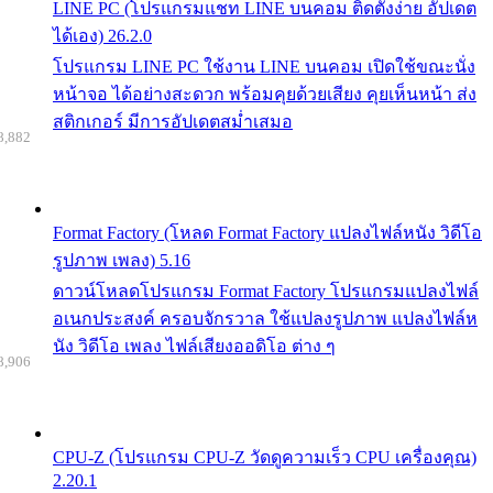
LINE PC (โปรแกรมแชท LINE บนคอม ติดตั้งง่าย อัปเดต
ได้เอง) 26.2.0
โปรแกรม LINE PC ใช้งาน LINE บนคอม เปิดใช้ขณะนั่ง
หน้าจอ ได้อย่างสะดวก พร้อมคุยด้วยเสียง คุยเห็นหน้า ส่ง
สติกเกอร์ มีการอัปเดตสม่ำเสมอ
8,882
Format Factory (โหลด Format Factory แปลงไฟล์หนัง วิดีโอ
รูปภาพ เพลง) 5.16
ดาวน์โหลดโปรแกรม Format Factory โปรแกรมแปลงไฟล์
อเนกประสงค์ ครอบจักรวาล ใช้แปลงรูปภาพ แปลงไฟล์ห
นัง วิดีโอ เพลง ไฟล์เสียงออดิโอ ต่าง ๆ
8,906
CPU-Z (โปรแกรม CPU-Z วัดดูความเร็ว CPU เครื่องคุณ)
2.20.1