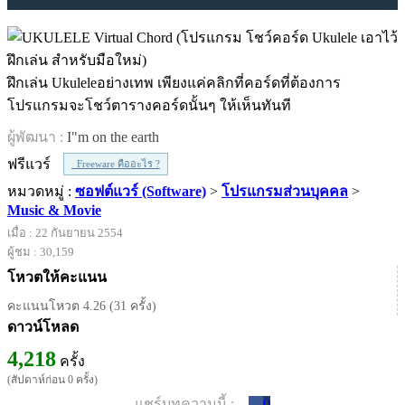
ฝึกเล่น Ukuleleอย่างเทพ เพียงแค่คลิกที่คอร์ดที่ต้องการ
โปรแกรมจะโชว์ตารางคอร์ดนั้นๆ ให้เห็นทันที
ผู้พัฒนา :
I"m on the earth
ฟรีแวร์
Freeware คืออะไร ?
หมวดหมู่ :
ซอฟต์แวร์ (Software)
>
โปรแกรมส่วนบุคคล
>
Music & Movie
เมื่อ : 22 กันยายน 2554
ผู้ชม : 30,159
โหวตให้คะแนน
คะแนนโหวต 4.26 (31 ครั้ง)
ดาวน์โหลด
4,218
ครั้ง
(สัปดาห์ก่อน 0 ครั้ง)
แชร์บทความนี้ :
0