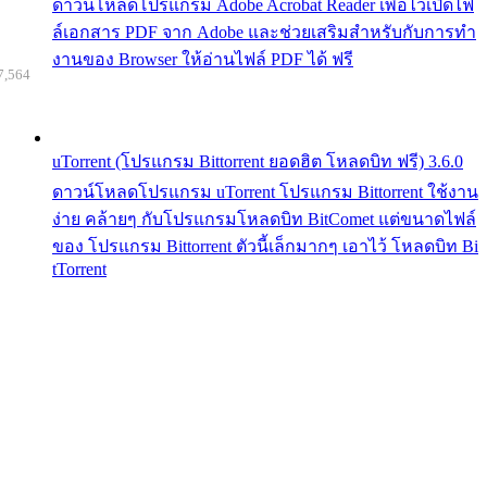
ดาวน์โหลดโปรแกรม Adobe Acrobat Reader เพื่อไว้เปิดไฟ
ล์เอกสาร PDF จาก Adobe และช่วยเสริมสำหรับกับการทำ
งานของ Browser ให้อ่านไฟล์ PDF ได้ ฟรี
7,564
uTorrent (โปรแกรม Bittorrent ยอดฮิต โหลดบิท ฟรี) 3.6.0
ดาวน์โหลดโปรแกรม uTorrent โปรแกรม Bittorrent ใช้งาน
ง่าย คล้ายๆ กับโปรแกรมโหลดบิท BitComet แต่ขนาดไฟล์
ของ โปรแกรม Bittorrent ตัวนี้เล็กมากๆ เอาไว้ โหลดบิท Bi
tTorrent