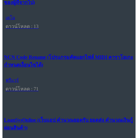
ของผู้ที่จากไป)
เดโม
ดาวน์โหลด : 13
NCN Code Rename (โปรแกรมคัดแยกไฟล์ MIDI คาราโอเกะ
กำหนดเงื่อนไขได้)
ฟรีแวร์
ดาวน์โหลด : 71
LoanSysOnline (เว็บแอป คำนวณยอดรับ ยอดส่ง คำนวณเงินกู้
ผ่อนสินค้า)