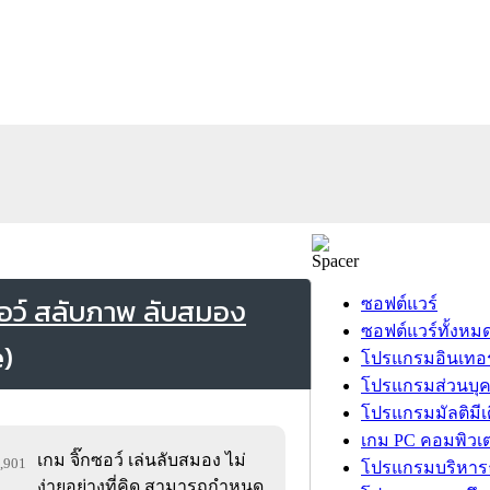
อว์ สลับภาพ ลับสมอง
ซอฟต์แวร์
ซอฟต์แวร์ทั้งหม
โปรแกรมอินเทอร
โปรแกรมส่วนบุ
โปรแกรมมัลติมีเ
เกม PC คอมพิวเต
เกม จิ๊กซอว์ เล่นลับสมอง ไม่
0,901
โปรแกรมบริหารธ
ง่ายอย่างที่คิด สามารถกำหนด