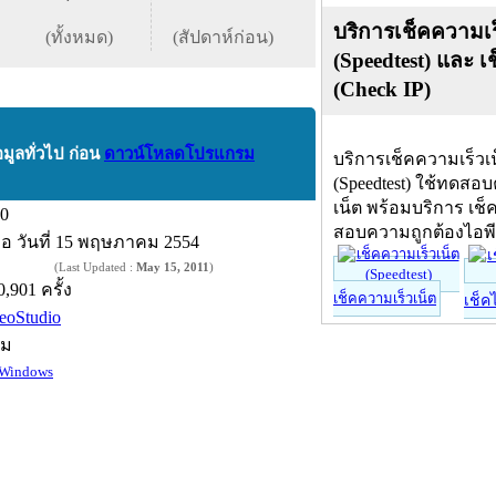
บริการเช็คความเร
(ทั้งหมด)
(สัปดาห์ก่อน)
(Speedtest) และ เ
(Check IP)
อมูลทั่วไป ก่อน
ดาวน์โหลดโปรแกรม
บริการเช็คความเร็วเ
(Speedtest) ใช้ทดสอ
เน็ต พร้อมบริการ เช็
.0
สอบความถูกต้องไอพ
ื่อ
วันที่ 15 พฤษภาคม 2554
(Last Updated :
May 15, 2011
)
0,901 ครั้ง
เช็คความเร็วเน็ต
เช็ค
eoStudio
์ม
Windows