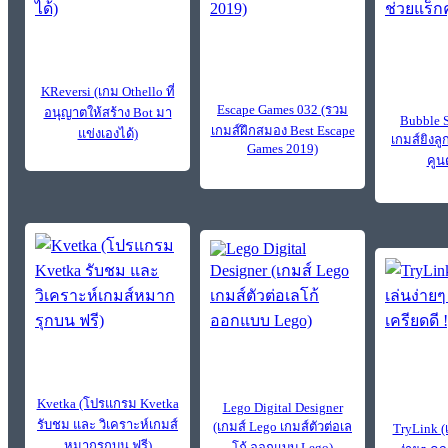
KReversi (เกม Othello ที่
Escape Games 032 (รวม
อนุญาตให้สร้าง Bot มา
Bubble 
เกมส์ฝึกสมอง Best Escape
แข่งเองได้)
เกมส์ยิงล
Games 2019)
คูน
Kvetka (โปรแกรม Kvetka
Lego Digital Designer
รับชม และ วิเคราะห์เกมส์
(เกมส์ Lego เกมส์ตัวต่อเล
TryLink (เ
หมากรุกบน ฟรี)
โก้ ออกแบบ Lego)