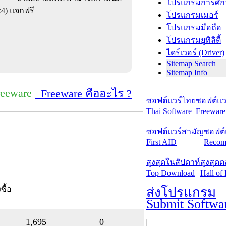
โปรแกรมการศึก
5x4) แจกฟรี
โปรแกรมเมอร์
โปรแกรมมือถือ
โปรแกรมยูทิลิตี้
ไดร์เวอร์ (Driver)
Sitemap Search
Sitemap Info
reeware
Freeware คืออะไร ?
ซอฟต์แวร์ไทย
ซอฟต์แวร
Thai Software
Freeware
ซอฟต์แวร์สามัญ
ซอฟต์
First AID
Recom
สูงสุดในสัปดาห์
สูงสุด
Top Download
Hall of
งซื้อ
ส่งโปรแกรม
Submit Softwa
1,695
0