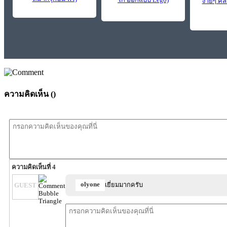
ง่ายๆ คล
ความคิดเห็น (
)
ความคิดเห็นที่ 4
olyone
เยี่ยมมากครับ
GUEST