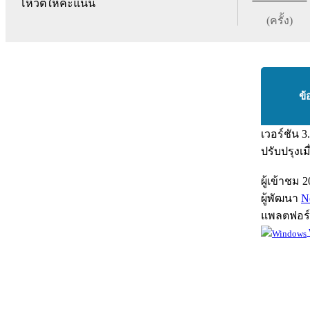
โหวตให้คะแนน
(ครั้ง)
ข้
เวอร์ชัน
3
ปรับปรุงเม
ผู้เข้าชม
2
ผู้พัฒนา
N
แพลตฟอร