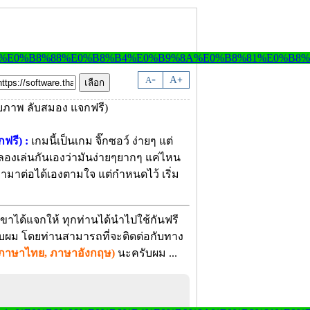
-
A
A
+
ฟรี) :
เกมนี้เป็นเกม จิ๊กซอว์ ง่ายๆ แต่
องลองเล่นกันเองว่ามันง่ายๆยากๆ แค่ไหน
ามาต่อได้เองตามใจ แต่กำหนดไว้ เริ่ม
ขาได้แจกให้ ทุกท่านได้นำไปใช้กันฟรี
ครับผม โดยท่านสามารถที่จะติดต่อกับทาง
ภาษาไทย, ภาษาอังกฤษ)
นะครับผม ...