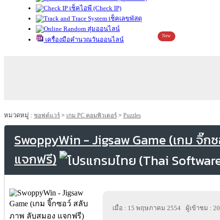
เช็คไอพี (Check IP)
เช็คเลขพัสดุ
สุ่มออนไลน์
New
เครื่องมือคำนวณวันออนไลน์
หมวดหมู่ :
ซอฟต์แวร์
>
เกม PC คอมพิวเตอร์
>
Puzzles
SwoppyWin - Jigsaw Game (เกม จิ๊กซ
แจกฟรี)
เมื่อ : 15 พฤษภาคม 2554
ผู้เข้าชม : 2