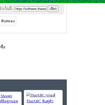
าเว็บนี้ :
ลับสมอง
งซื้อ