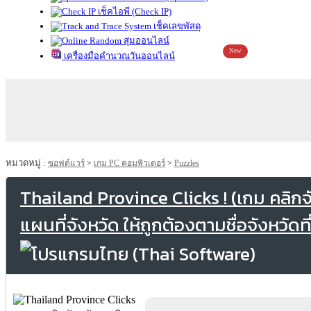
เช็คไอพี (Check IP)
เช็คเลขพัสดุ
สุ่มออนไลน์
New
เครื่องมือคำนวณวันออนไลน์
หมวดหมู่ :
ซอฟต์แวร์
>
เกม PC คอมพิวเตอร์
>
Puzzles
Thailand Province Clicks ! (เกม คลิกจ
แผนที่จังหวัด ให้ถูกต้องตามชื่อจังหวัดที