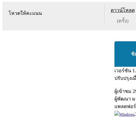
ดาวน์โหลด
โหวตให้คะแนน
(ครั้ง)
ข้
เวอร์ชัน
1
ปรับปรุงเม
ผู้เข้าชม
2
ผู้พัฒนา
ม
แพลตฟอร