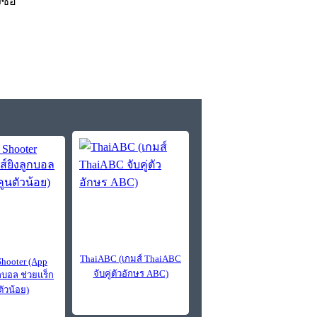
งซื้อ
ThaiABC (เกมส์ ThaiABC
Shooter (App
จับคู่ตัวอักษร ABC)
ูกบอล ช่วยแร็ก
ตัวน้อย)