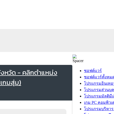
ังหวัด - คลิกตำแหน่ง
ซอฟต์แวร์
ซอฟต์แวร์ทั้งหม
่เกมสุ่ม)
โปรแกรมอินเทอร
โปรแกรมส่วนบุ
โปรแกรมมัลติมีเ
เกม PC คอมพิวเต
โปรแกรมบริหารธ