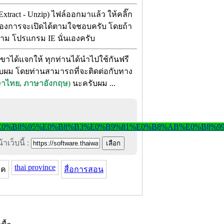
xtract - Unzip) ไฟล์ออกมาแล้ว ให้คลิ๊ก
ี่ต้องการจะเปิดได้ตามใจชอบครับ โดยถ้า
ในนาม โปรแกรม IE นั่นเองครับ
ขาได้แจกให้ ทุกท่านได้นำไปใช้กันฟรี
ครับผม โดยท่านสามารถที่จะติดต่อกับทาง
าไทย, ภาษาอังกฤษ)
นะครับผม ...
าเว็บนี้ :
thai province
าค
สื่อการสอน