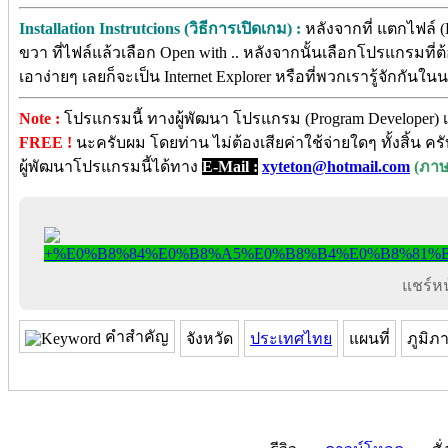
Installation Instrutcions (วิธีการเปิดเกม) :
หลังจากที่ แตกไฟล์ (E
ขวา ที่ไฟล์แล้วเลือก Open with .. หลังจากนั้นเลือกโปรแกรมท
เอาง่ายๆ เลยก็จะเป็น Internet Explorer หรือที่พวกเรารู้จักกัน
Note :
โปรแกรมนี้ ทางผู้พัฒนา โปรแกรม (Program Developer) เ
FREE !
นะครับผม โดยท่าน ไม่ต้องเสียค่าใช้จ่ายใดๆ ทั้งสิ้น 
ผู้พัฒนาโปรแกรมนี้ได้ทาง
E-Mail :
xyteton@hotmail.com
(ภาษ
แชร์หน้
คำสำคัญ
จังหวัด
ประเทศไทย
แผนที่
ภูมิภ