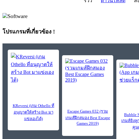
รีวิว
ดาวน์โหลด
สั่
โปรแกรมที่เกี่ยวข้อง !
KReversi (เกม Othello ที่
Escape Games 032 (รวม
อนุญาตให้สร้าง Bot มา
Bubble 
เกมส์ฝึกสมอง Best Escape
แข่งเองได้)
เกมส์ยิงล
Games 2019)
คูน