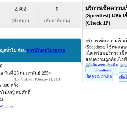
บริการเช็คความเร
2,302
0
(Speedtest) และ เ
(ทั้งหมด)
(สัปดาห์ก่อน)
(Check IP)
บริการเช็คความเร็วเ
(Speedtest) ใช้ทดสอ
อมูลทั่วไป ก่อน
ดาวน์โหลดโปรแกรม
เน็ต พร้อมบริการ เช็
สอบความถูกต้องไอพ
.0
ื่อ
วันที่ 25 กุมภาพันธ์ 2554
เช็คความเร็วเน็ต
เช็ค
(Last Updated :
February 25, 2011
)
9,300 ครั้ง
าโนชญ์ สมศักดิ์
์ม
Windows