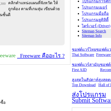
โปรแกรมการศึก
คลิกตำแหน่งแผนที่จังหวัด ให้
9,300
โปรแกรมเมอร์
ถูกต้อง ตามที่เกมสุ่ม เขียนด้วย
โปรแกรมมือถือ
นชั้นดี
โปรแกรมยูทิลิตี้
ไดร์เวอร์ (Driver)
Sitemap Search
Sitemap Info
ซอฟต์แวร์ไทย
ซอฟต์แวร
reeware
Thai Software
Freeware
Freeware คืออะไร ?
ซอฟต์แวร์สามัญ
ซอฟต์
First AID
Recom
สูงสุดในสัปดาห์
สูงสุด
Top Download
Hall of
ส่งโปรแกรม
Submit Softwa
งซื้อ