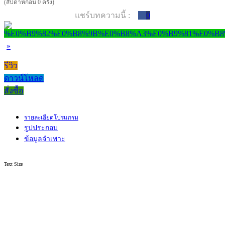
(สัปดาห์ก่อน 0 ครั้ง)
แชร์บทความนี้ :
0
»
รีวิว
ดาวน์โหลด
สั่งซื้อ
รายละเอียดโปรแกรม
รูปประกอบ
ข้อมูลจำเพาะ
Text Size