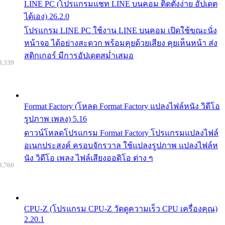
LINE PC (โปรแกรมแชท LINE บนคอม ติดตั้งง่าย อัปเดต
ได้เอง) 26.2.0
โปรแกรม LINE PC ใช้งาน LINE บนคอม เปิดใช้ขณะนั่ง
หน้าจอ ได้อย่างสะดวก พร้อมคุยด้วยเสียง คุยเห็นหน้า ส่ง
สติกเกอร์ มีการอัปเดตสม่ำเสมอ
8,339
Format Factory (โหลด Format Factory แปลงไฟล์หนัง วิดีโอ
รูปภาพ เพลง) 5.16
ดาวน์โหลดโปรแกรม Format Factory โปรแกรมแปลงไฟล์
อเนกประสงค์ ครอบจักรวาล ใช้แปลงรูปภาพ แปลงไฟล์ห
นัง วิดีโอ เพลง ไฟล์เสียงออดิโอ ต่าง ๆ
8,760
CPU-Z (โปรแกรม CPU-Z วัดดูความเร็ว CPU เครื่องคุณ)
2.20.1