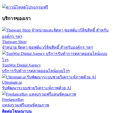
บริการของเรา
Thaiware Shop
จำหน่าย จัดหา ซอฟต์แวร์ลิขสิทธิ์ สำหรับองค์กร ฯลฯ
TumWai Digital Agency
บริการรับทำการตลาดออนไลน์แบบไวๆ
Ultromate.ai
รับพัฒนาระบบช่วยวิเคราะห์ภาพด้วย AI
FreelanceBay
แหล่งรวมฟรีแลนซ์คุณภาพ
ติดต่อโฆษณาบน