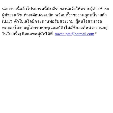
นอกจากนี้แล้วโปรแกรมนี้ยัง มีรายงานแจ้งให้ทราบผู้ค้างชำระ
ผู้ชำระแล้วแต่ละเดือน/รอบบิล พร้อมทั้งรายงานลูกหนี้รายตัว
(ป.17) ตัวใบเสร็จมีกระดาษฟอร์มสวยงาม ผู้สนใจสามารถ
ทดลองใช้งานดูได้ครบทุกคุณสมบัติ (ไม่มีชื่อองค์หน่วยงานอยู่
ในใบเสร็จ) ติดต่อขอคู่มือได้ที่
rawat_pra@hotmail.com
"