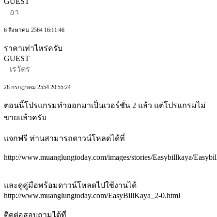
GUEST
อา
6 สิงหาคม 2564 16:11:46
ราคาเท่าไหร่ครับ
GUEST
เรวัตร
28 กรกฎาคม 2554 20:55:24
ตอนนี้โปรแกรมทำออกมาเป็นเวอร์ชั่น 2 แล้ว แต่โปรแกรมไม่
ขายแล้วครับ
แจกฟรี ท่านสามารถดาวน์โหลดได้ที่
http://www.muanglungtoday.com/images/stories/Easybillkaya/Easybi
และดูคู่มือพร้อมดาวน์โหลดไปใช้งานได้
http://www.muanglungtoday.com/EasyBillKaya_2-0.html
ติดต่อสอบถามได้ที่