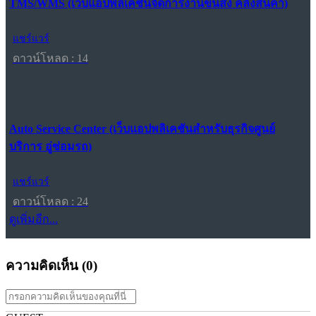
TMS/WMS (เว็บแอปพลิเคชันจัดการงานขนส่ง คลังสินค้า)
แชร์แวร์
ดาวน์โหลด : 14
Auto Service Center (เว็บแอปพลิเคชันสำหรับธุรกิจศูนย์
บริการ อู่ซ่อมรถ)
แชร์แวร์
ดาวน์โหลด : 24
ดูเพิ่มอีก...
ความคิดเห็น (
0
)