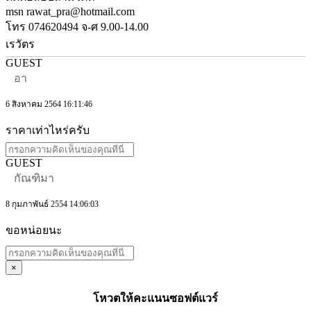
msn rawat_pra@hotmail.com
โทร 074620494 จ-ศ 9.00-14.00
เรวัตร
GUEST
อา
6 สิงหาคม 2564 16:11:46
ราคาเท่าไหร่ครับ
GUEST
กัณฑิมา
8 กุมภาพันธ์ 2554 14:06:03
ขอหน่อยนะ
×
โหวตให้คะแนนซอฟต์แวร์