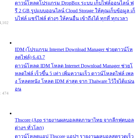
ดาวน์โหลดโปรแกรม DropBox ระบบ เก็บไฟล์ออนไลน์ ฟ
รี 2 GB รูปแบบออนไลน์ Cloud Storage ให้คุณเก็บข้อมูล เก็
บไฟล์ แชร์ไฟล์ ต่างๆ ให้คนอื่น เข้าถึงได้ ทุกที่ ทุกเวลา
4,102
IDM (โปรแกรม Internet Download Manager ช่วยดาวน์โห
ลดไฟล์) 6.43.7
ดาวน์โหลด IDM โหลด Internet Download Manager ช่วยโ
หลดไฟล์ เร็วขึ้น 5 เท่า เพิ่มความเร็ว ดาวน์โหลดไฟล์ เพล
ง โหลดหนัง โหลด IDM ล่าสุด จาก Thaiware ไว้ใจได้แน่น
อน
: 474
Thscore (App รายงานผลบอลสดภาษาไทย จากลีกฟุตบอล
ต่างๆ ทั่วโลก)
ดาวน์โหลดแอป Thscore แอปฯ รายงานผลบอลสดรวดเร็ว