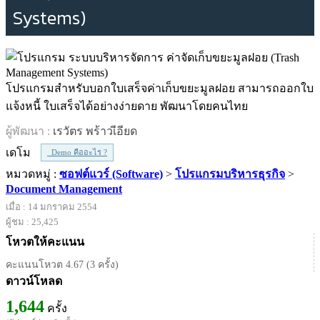
Systems)
โปรแกรมสำหรับบอกใบเสร็จค่าเก็บขยะมูลฝอย สามารถออกใบ
แจ้งหนี้ ใบเสร็จได้อย่างง่ายดาย พัฒนาโดยคนไทย
ผู้พัฒนา :
เรวัตร พร้าวเีอียด
เดโม
Demo คืออะไร ?
หมวดหมู่ :
ซอฟต์แวร์ (Software)
>
โปรแกรมบริหารธุรกิจ
>
Document Management
เมื่อ : 14 มกราคม 2554
ผู้ชม : 25,425
โหวตให้คะแนน
คะแนนโหวต 4.67 (3 ครั้ง)
ดาวน์โหลด
1,644
ครั้ง