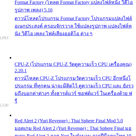
Format Factory (โหลด Format Factory แปลงไฟล์หนัง วิดีโอ
รูปภาพ เพลง) 5.16
ดาวน์โหลดโปรแกรม Format Factory โปรแกรมแปลงไฟล์
อเนกประสงค์ ครอบจักรวาล ใช้แปลงรูปภาพ แปลงไฟล์ห
นัง วิดีโอ เพลง ไฟล์เสียงออดิโอ ต่าง ๆ
8,993
CPU-Z (โปรแกรม CPU-Z วัดดูความเร็ว CPU เครื่องคุณ)
2.20.1
ดาวน์โหลด CPU-Z โปรแกรมวัดความเร็ว CPU อีกหนึ่งโ
ปรแกรม ที่ทุกคน น่าจะมีติดไว้ ดูความเร็ว CPU และ ยังรว
มถึงบอกค่าต่างๆ ทั้งฮารด์แวร์ ซอฟต์แวร์ ในเครื่องด้วย ฟ
รี
6,530
Red Alert 2 (Yuri Revenge) : Thai Sphere Final Mod 5.0
มอดเกม Red Alert 2 (Yuri Revenge) : Thai Sphere Final มอ
ดเกม Red Alert 2 ภาค Yuri ในตำนาน จากฝีมือคนไทย 10