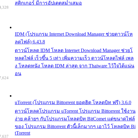
สติกเกอร์ มีการอัปเดตสม่ำเสมอ
4,328
IDM (โปรแกรม Internet Download Manager ช่วยดาวน์โห
ลดไฟล์) 6.43.8
ดาวน์โหลด IDM โหลด Internet Download Manager ช่วยโ
หลดไฟล์ เร็วขึ้น 5 เท่า เพิ่มความเร็ว ดาวน์โหลดไฟล์ เพล
ง โหลดหนัง โหลด IDM ล่าสุด จาก Thaiware ไว้ใจได้แน่น
อน
7,624
uTorrent (โปรแกรม Bittorrent ยอดฮิต โหลดบิท ฟรี) 3.6.0
ดาวน์โหลดโปรแกรม uTorrent โปรแกรม Bittorrent ใช้งาน
ง่าย คล้ายๆ กับโปรแกรมโหลดบิท BitComet แต่ขนาดไฟล์
ของ โปรแกรม Bittorrent ตัวนี้เล็กมากๆ เอาไว้ โหลดบิท Bi
tTorrent
7,637