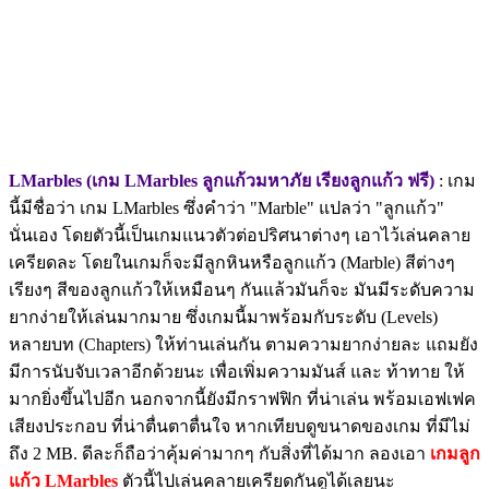
LMarbles (เกม LMarbles ลูกแก้วมหาภัย เรียงลูกแก้ว ฟรี)
: เกม
นี้มีชื่อว่า เกม LMarbles ซึ่งคำว่า "Marble" แปลว่า "ลูกแก้ว"
นั่นเอง โดยตัวนี้เป็นเกมแนวตัวต่อปริศนาต่างๆ เอาไว้เล่นคลาย
เครียดละ โดยในเกมก็จะมีลูกหินหรือลูกแก้ว (Marble) สีต่างๆ
เรียงๆ สีของลูกแก้วให้เหมือนๆ กันแล้วมันก็จะ มันมีระดับความ
ยากง่ายให้เล่นมากมาย ซึ่งเกมนี้มาพร้อมกับระดับ (Levels)
หลายบท (Chapters) ให้ท่านเล่นกัน ตามความยากง่ายละ แถมยัง
มีการนับจับเวลาอีกด้วยนะ เพื่อเพิ่มความมันส์ และ ท้าทาย ให้
มากยิ่งขึ้นไปอีก นอกจากนี้ยังมีกราฟฟิก ที่น่าเล่น พร้อมเอฟเฟค
เสียงประกอบ ที่น่าตื่นตาตื่นใจ หากเทียบดูขนาดของเกม ที่มีไม่
ถึง 2 MB. ดีละก็ถือว่าคุ้มค่ามากๆ กับสิ่งที่ได้มาก ลองเอา
เกมลูก
แก้ว LMarbles
ตัวนี้ไปเล่นคลายเครียดกันดูได้เลยนะ