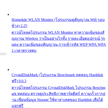
Homedale WLAN Monitor (โปรแกรมดูสัญญาณ Wifi รอบ
ข้าง) 2.25
ดาวน์โหลดโปรแกรม WLAN Monitor หาความเข้มของสั
ญญาณ Wireless ว่าเป็นอย่างไรทั้ง รายละเอียดอุปกรณ์ Ve
ndor ความเข้มของสัญญาณ การเข้ารหัส WEP WPA WPA
2 เวลาตรวจพบ
0,821
CrystalDiskMark (โปรแกรม Benchmark ทดสอบ Harddisk
ฟรี) 9.0.3
ดาวน์โหลดโปรแกรม CrystalDiskMark โปรแกรม Benchm
ark ทดสอบ ตรวจดูประสิทธิภาพฮาร์ดดิสก์ ความเร็วการอ่
าน เขียนข้อมูล Storage ใช้หาสาเหตุของ Harddisk เสียได้
แจกฟรี