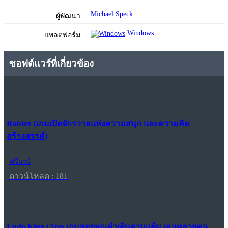
Michael Speck
ผู้พัฒนา
Windows
แพลตฟอร์ม
ซอฟต์แวร์ที่เกี่ยวข้อง
Roblox (เกมเปิดจักรวาลแห่งความสนุก และความคิด
สร้างสรรค์)
ฟรีแวร์
ดาวน์โหลด : 181
Ludo King (App เกมทอยลูกเต๋าเดินตามแต้ม เล่นหลายคน