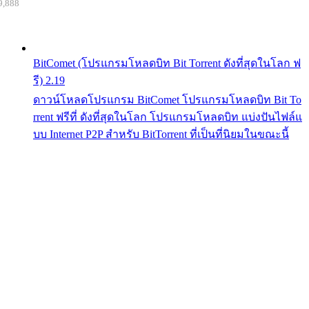
9,888
BitComet (โปรแกรมโหลดบิท Bit Torrent ดังที่สุดในโลก ฟ
รี) 2.19
ดาวน์โหลดโปรแกรม BitComet โปรแกรมโหลดบิท Bit To
rrent ฟรีที่ ดังที่สุดในโลก โปรแกรมโหลดบิท แบ่งปันไฟล์แ
บบ Internet P2P สำหรับ BitTorrent ที่เป็นที่นิยมในขณะนี้