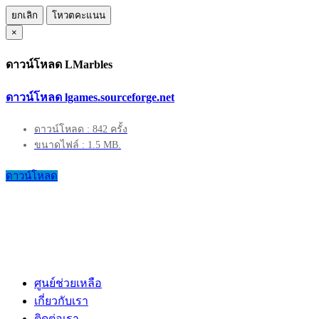
ยกเลิก
โหวตคะแนน
×
ดาวน์โหลด LMarbles
ดาวน์โหลด lgames.sourceforge.net
ดาวน์โหลด : 842 ครั้ง
ขนาดไฟล์ : 1.5 MB.
ดาวน์โหลด
ศูนย์ช่วยเหลือ
เกี่ยวกับเรา
ติดต่อเรา