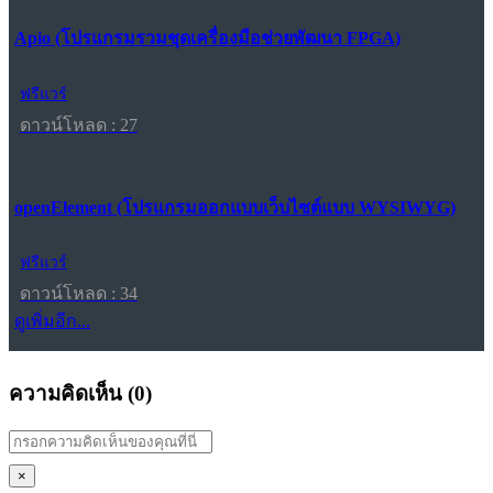
Apio (โปรแกรมรวมชุดเครื่องมือช่วยพัฒนา FPGA)
ฟรีแวร์
ดาวน์โหลด : 27
openElement (โปรแกรมออกแบบเว็บไซต์แบบ WYSIWYG)
ฟรีแวร์
ดาวน์โหลด : 34
ดูเพิ่มอีก...
ความคิดเห็น (
0
)
×