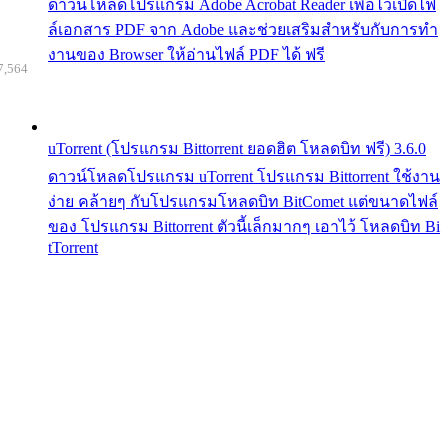
ดาวน์โหลดโปรแกรม Adobe Acrobat Reader เพื่อไว้เปิดไฟ
ล์เอกสาร PDF จาก Adobe และช่วยเสริมสำหรับกับการทำ
งานของ Browser ให้อ่านไฟล์ PDF ได้ ฟรี
7,564
uTorrent (โปรแกรม Bittorrent ยอดฮิต โหลดบิท ฟรี) 3.6.0
ดาวน์โหลดโปรแกรม uTorrent โปรแกรม Bittorrent ใช้งาน
ง่าย คล้ายๆ กับโปรแกรมโหลดบิท BitComet แต่ขนาดไฟล์
ของ โปรแกรม Bittorrent ตัวนี้เล็กมากๆ เอาไว้ โหลดบิท Bi
tTorrent