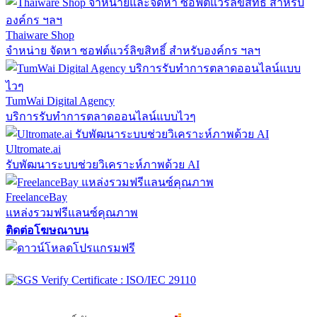
Thaiware Shop
จำหน่าย จัดหา ซอฟต์แวร์ลิขสิทธิ์ สำหรับองค์กร ฯลฯ
TumWai Digital Agency
บริการรับทำการตลาดออนไลน์แบบไวๆ
Ultromate.ai
รับพัฒนาระบบช่วยวิเคราะห์ภาพด้วย AI
FreelanceBay
แหล่งรวมฟรีแลนซ์คุณภาพ
ติดต่อโฆษณาบน