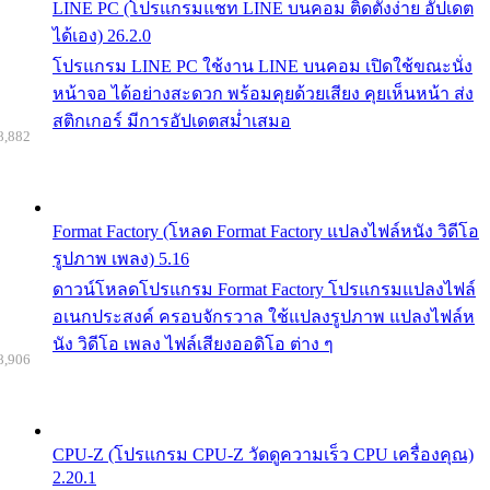
LINE PC (โปรแกรมแชท LINE บนคอม ติดตั้งง่าย อัปเดต
ได้เอง) 26.2.0
โปรแกรม LINE PC ใช้งาน LINE บนคอม เปิดใช้ขณะนั่ง
หน้าจอ ได้อย่างสะดวก พร้อมคุยด้วยเสียง คุยเห็นหน้า ส่ง
สติกเกอร์ มีการอัปเดตสม่ำเสมอ
8,882
Format Factory (โหลด Format Factory แปลงไฟล์หนัง วิดีโอ
รูปภาพ เพลง) 5.16
ดาวน์โหลดโปรแกรม Format Factory โปรแกรมแปลงไฟล์
อเนกประสงค์ ครอบจักรวาล ใช้แปลงรูปภาพ แปลงไฟล์ห
นัง วิดีโอ เพลง ไฟล์เสียงออดิโอ ต่าง ๆ
8,906
CPU-Z (โปรแกรม CPU-Z วัดดูความเร็ว CPU เครื่องคุณ)
2.20.1