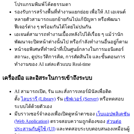
โปรแกรมพิมพ์โค้ดธรรมดา
รองรับการสร้างพื้นที่ทำงานแยกย่อย เพื่อให้ AI เอเจนต์
หลายตัวสามารถแยกย้ายกันไปแก้ปัญหา หรือพัฒนา
ฟีเจอร์ต่าง ๆ พร้อมกันได้โดยไม่ปนกัน
เอเจนต์สามารถทำงานเบื้องหลังไปได้เรื่อย ๆ แม้ว่านัก
พัฒนาจะปิดหน้าต่างนั้นไป หรือกำลังทำงานอื่นอยู่ก็ตาม
หน้าจอพิเศษที่ทำหน้าที่เป็นศูนย์กลางในการมอนิเตอร์
สถานะ, ดูประวัติการคิด, การตัดสินใจ และขั้นตอนการ
ทำงานของ AI แต่ละตัวแบบ Real-time
เครื่องมือ และอิสระในการเข้าถึงระบบ
AI สามารถเปิด, รัน และสั่งการเทอร์มินัลเพื่อติด
ตั้ง
ไลบรารี (Library)
รัน
เซิฟเวอร์ (Server)
หรือทดสอบ
ระบบได้ด้วยตัวเอง
มีบราวเซอร์จำลองเพื่อเปิดดูหน้าตาของ
เว็บแอปพลิเคชัน
(Web Application)
ตรวจสอบความถูกต้องของ
ส่วนต่อ
ประสานกับผู้ใช้ (UI)
และทดสอบระบบตอบสนองเหมือนผู้