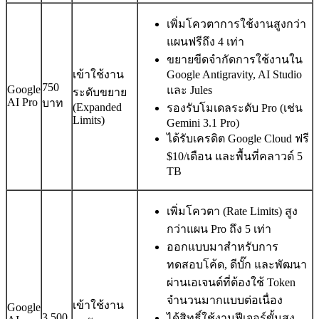
เพิ่มโควตาการใช้งานสูงกว่า
แผนฟรีถึง 4 เท่า
ขยายขีดจำกัดการใช้งานใน
เข้าใช้งาน
Google Antigravity, AI Studio
750
Google
และ Jules
ระดับขยาย
AI Pro
บาท
(Expanded
รองรับโมเดลระดับ Pro (เช่น
Limits)
Gemini 3.1 Pro)
ได้รับเครดิต Google Cloud ฟรี
$10/เดือน และพื้นที่คลาวด์ 5
TB
เพิ่มโควตา (Rate Limits) สูง
กว่าแผน Pro ถึง 5 เท่า
ออกแบบมาสำหรับการ
ทดสอบโค้ด, ดีบั๊ก และพัฒนา
ผ่านเอเจนต์ที่ต้องใช้ Token
จำนวนมากแบบต่อเนื่อง
เข้าใช้งาน
Google
3,500
ได้สิทธิ์ใช้งานฟีเจอร์ขั้นสูง