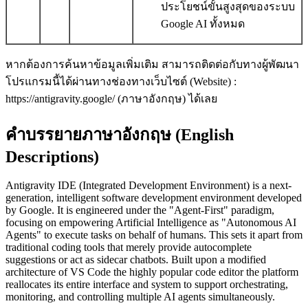
ประโยชน์ขั้นสูงสุดของระบบ
Google AI ทั้งหมด
หากต้องการค้นหาข้อมูลเพิ่มเติม สามารถติดต่อกับทางผู้พัฒนา
โปรแกรมนี้ได้ผ่านทางช่องทางเว็บไซต์ (Website) :
https://antigravity.google/ (ภาษาอังกฤษ) ได้เลย
คำบรรยายภาษาอังกฤษ (English
Descriptions)
Antigravity IDE (Integrated Development Environment) is a next-
generation, intelligent software development environment developed
by Google. It is engineered under the "Agent-First" paradigm,
focusing on empowering Artificial Intelligence as "Autonomous AI
Agents" to execute tasks on behalf of humans. This sets it apart from
traditional coding tools that merely provide autocomplete
suggestions or act as sidecar chatbots. Built upon a modified
architecture of VS Code the highly popular code editor the platform
reallocates its entire interface and system to support orchestrating,
monitoring, and controlling multiple AI agents simultaneously.