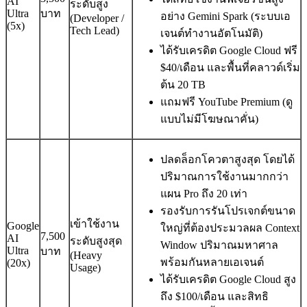
AI
ระดับสูง
Ultra
บาท
อย่าง Gemini Spark (ระบบเอ
(Developer /
(5x)
Tech Lead)
เจนต์ทำงานอัตโนมัติ)
ได้รับเครดิต Google Cloud ฟรี
$40/เดือน และพื้นที่คลาวด์เริ่ม
ต้น 20 TB
แถมฟรี YouTube Premium (ดู
แบบไม่มีโฆษณาคั่น)
ปลดล็อกโควตาสูงสุด โดยได้
ปริมาณการใช้งานมากกว่า
แผน Pro ถึง 20 เท่า
รองรับการรันโปรเจกต์ขนาด
เข้าใช้งาน
Google
ใหญ่ที่ต้องประมวลผล Context
7,500
AI
ระดับสูงสุด
Window ปริมาณมหาศาล
Ultra
บาท
(Heavy
พร้อมกันหลายเอเจนต์
(20x)
Usage)
ได้รับเครดิต Google Cloud สูง
ถึง $100/เดือน และสิทธิ