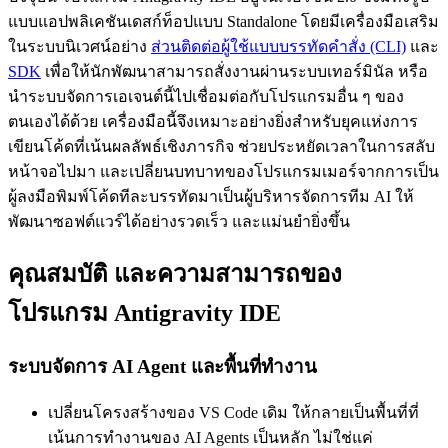
แบบแอปพลิเคชันเดสก์ท็อปแบบ Standalone โดยมีเครื่องมือเสริม
ในระบบนิเวศน์อย่าง
ส่วนติดต่อผู้ใช้แบบบรรทัดคำสั่ง (CLI)
และ
SDK
เพื่อให้นักพัฒนาสามารถสั่งงานผ่านระบบเทอร์มินัล หรือ
นำระบบจัดการเอเจนต์นี้ไปเชื่อมต่อกับโปรแกรมอื่น ๆ ของ
ตนเองได้ด้วย เครื่องมือนี้จึงเหมาะอย่างยิ่งสำหรับยุคแห่งการ
เขียนโค้ดที่เน้นผลลัพธ์เชิงภารกิจ ช่วยประหยัดเวลาในการสลับ
หน้าจอไปมา และเปลี่ยนบทบาทของโปรแกรมเมอร์จากการเป็น
ผู้ลงมือพิมพ์โค้ดทีละบรรทัดมาเป็นผู้บริหารจัดการทีม AI ให้
พัฒนาซอฟต์แวร์ได้อย่างรวดเร็ว และแม่นยำยิ่งขึ้น
คุณสมบัติ และความสามารถของ
โปรแกรม Antigravity IDE
ระบบจัดการ AI Agent และพื้นที่ทำงาน
เปลี่ยนโครงสร้างของ VS Code เดิม ให้กลายเป็นพื้นที่ที่
เน้นการทำงานของ AI Agents เป็นหลัก ไม่ใช่แค่