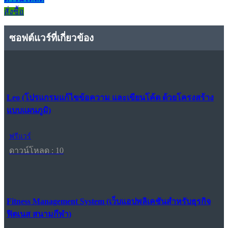
สั่งซื้อ
ซอฟต์แวร์ที่เกี่ยวข้อง
Leo (โปรแกรมแก้ไขข้อความ และเขียนโค้ด ด้วยโครงสร้าง
แบบแผนภูมิ)
ฟรีแวร์
ดาวน์โหลด : 10
Fitness Management System (เว็บแอปพลิเคชันสำหรับธุรกิจ
ฟิตเนส สนามกีฬา)