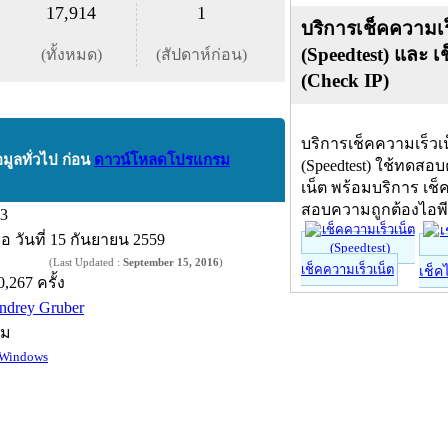
17,914
1
บริการเช็คความเร
(Speedtest) และ เ
(ทั้งหมด)
(สัปดาห์ก่อน)
(Check IP)
บริการเช็คความเร็วเ
อมูลทั่วไป ก่อน
ดาวน์โหลดโปรแกรม
(Speedtest) ใช้ทดสอ
เน็ต พร้อมบริการ เช็
สอบความถูกต้องไอพ
.3
ื่อ
วันที่ 15 กันยายน 2559
(Last Updated :
September 15, 2016
)
เช็คความเร็วเน็ต
เช็ค
0,267 ครั้ง
ndrey Gruber
์ม
Windows