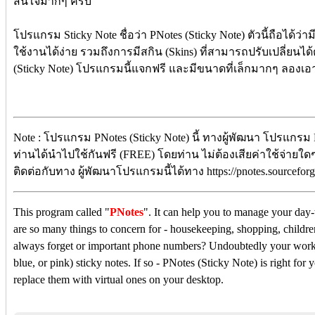
สนใจมากๆ ครับ
โปรแกรม Sticky Note ชื่อว่า PNotes (Sticky Note) ตัวนี้ถือได้ว่า
ใช้งานได้ง่าย รวมถึงการมีสกิน (Skins) ที่สามารถปรับเปลี่ย
(Sticky Note) โปรแกรมนี้แจกฟรี และมีขนาดที่เล็กมากๆ ลองเอาไ
Note : โปรแกรม PNotes (Sticky Note) นี้ ทางผู้พัฒนา โปรแกรม P
ท่านได้นำไปใช้กันฟรี (FREE) โดยท่าน ไม่ต้องเสียค่าใช้จ่ายใด
ติดต่อกับทาง ผู้พัฒนาโปรแกรมนี้ได้ทาง https://pnotes.sourcefor
This program called "
PNotes
". It can help you to manage your day-t
are so many things to concern for - housekeeping, shopping, childr
always forget or important phone numbers? Undoubtedly your worki
blue, or pink) sticky notes. If so - PNotes (Sticky Note) is right fo
replace them with virtual ones on your desktop.