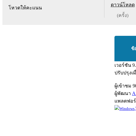
ดาวน์โหลด
โหวตให้คะแนน
(ครั้ง)
ข้
เวอร์ชัน
9
ปรับปรุงเม
ผู้เข้าชม
9
ผู้พัฒนา
A
แพลตฟอร