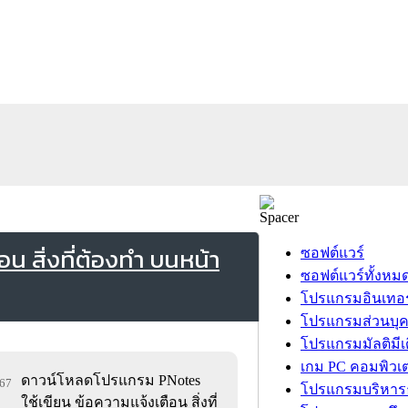
น สิ่งที่ต้องทำ บนหน้า
ซอฟต์แวร์
ซอฟต์แวร์ทั้งหม
โปรแกรมอินเทอร
โปรแกรมส่วนบุ
โปรแกรมมัลติมีเ
เกม PC คอมพิวเต
ดาวน์โหลดโปรแกรม PNotes
267
โปรแกรมบริหารธ
ใช้เขียน ข้อความแจ้งเตือน สิ่งที่