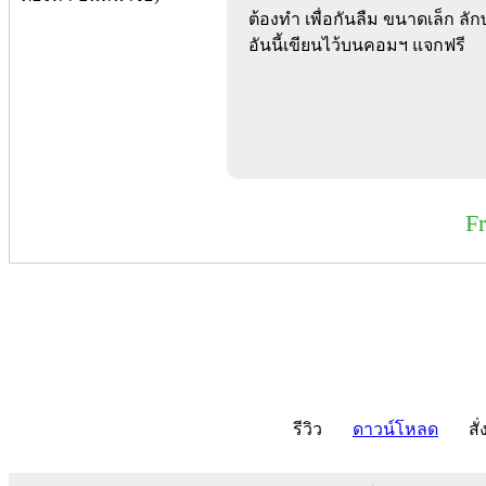
ต้องทำ เพื่อกันลืม ขนาดเล็ก ล
อันนี้เขียนไว้บนคอมฯ แจกฟรี
F
รีวิว
ดาวน์โหลด
สั่