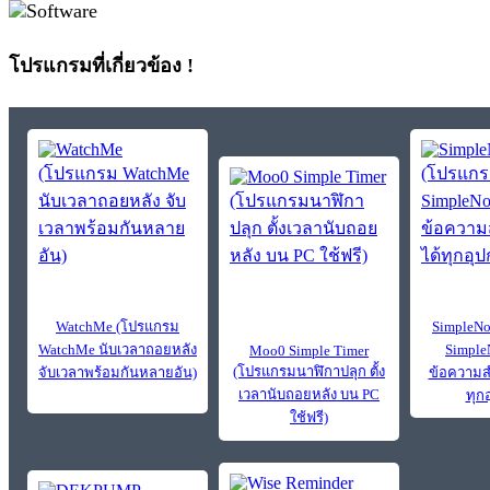
โปรแกรมที่เกี่ยวข้อง !
WatchMe (โปรแกรม
SimpleNo
WatchMe นับเวลาถอยหลัง
Simple
Moo0 Simple Timer
(โปรแกรมนาฬิกาปลุก ตั้ง
จับเวลาพร้อมกันหลายอัน)
ข้อความส
เวลานับถอยหลัง บน PC
ทุก
ใช้ฟรี)