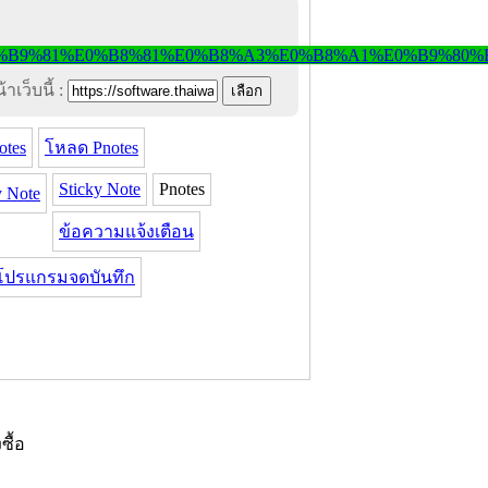
าเว็บนี้ :
tes
โหลด Pnotes
Sticky Note
Pnotes
 Note
ข้อความแจ้งเตือน
โปรแกรมจดบันทึก
งซื้อ