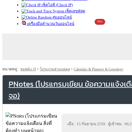
เช็คไอพี (Check IP)
เช็คเลขพัสดุ
สุ่มออนไลน์
New
เครื่องมือคำนวณวันออนไลน์
หมวดหมู่ :
ซอฟต์แวร์
>
โปรแกรมส่วนบุคคล
>
Calendars & Planners & Genealogy
PNotes (โปรแกรมเขียน ข้อความแจ้งเตือ
จอ)
เมื่อ : 15 กันยายน 2559
ผู้เข้าชม : 90,