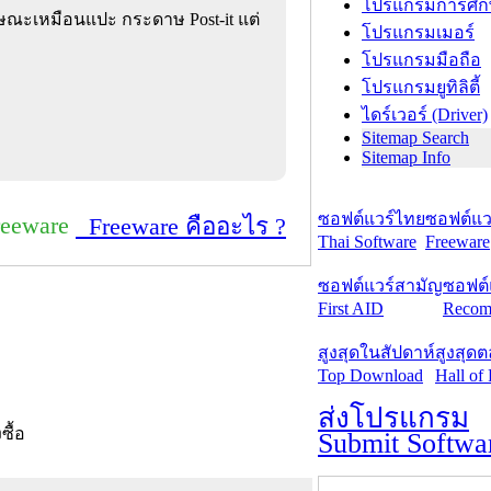
โปรแกรมการศึก
ักษณะเหมือนแปะ กระดาษ Post-it แต่
โปรแกรมเมอร์
โปรแกรมมือถือ
โปรแกรมยูทิลิตี้
ไดร์เวอร์ (Driver)
Sitemap Search
Sitemap Info
ซอฟต์แวร์ไทย
ซอฟต์แวร
reeware
Freeware คืออะไร ?
Thai Software
Freeware
ซอฟต์แวร์สามัญ
ซอฟต์
First AID
Recom
สูงสุดในสัปดาห์
สูงสุด
Top Download
Hall of
ส่งโปรแกรม
งซื้อ
Submit Softwa