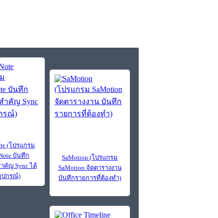
te (โปรแกรม
Note บันทึก
SaMotion (โปรแกรม
ำคัญ Sync ได้
SaMotion จัดตารางงาน
อุปกรณ์)
บันทึกรายการที่ต้องทำ)