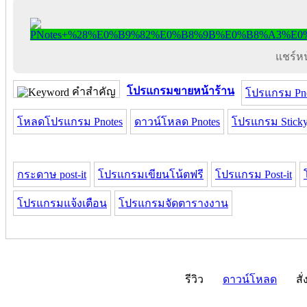
แชร์หน้
โปรแกรมขายหน้าร้าน
คำสำคัญ
โปรแกรม Pno
โหลดโปรแกรม Pnotes
ดาวน์โหลด Pnotes
โปรแกรม Sticky
กระดาษ post-it
โปรแกรมเขียนโน้ตฟรี
โปรแกรม Post-it
โปรแกรมแจ้งเตือน
โปรแกรมจัดตารางงาน
รีวิว
ดาวน์โหลด
สั่