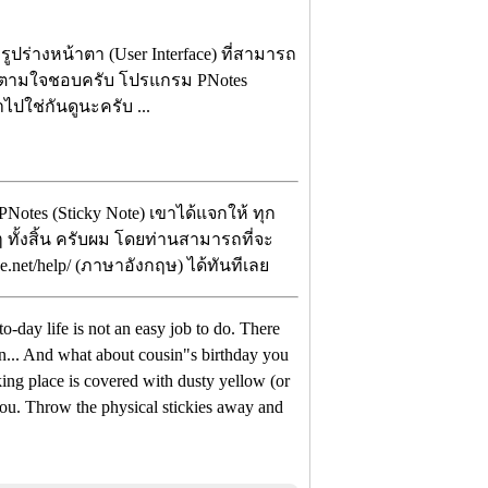
มีรูปร่างหน้าตา (User Interface) ที่สามารถ
นได้ตามใจชอบครับ โปรแกรม PNotes
ปใช่กันดูนะครับ ...
Notes (Sticky Note) เขาได้แจกให้ ทุก
ๆ ทั้งสิ้น ครับผม โดยท่านสามารถที่จะ
ge.net/help/ (ภาษาอังกฤษ) ได้ทันทีเลย
o-day life is not an easy job to do. There
en... And what about cousin"s birthday you
ng place is covered with dusty yellow (or
r you. Throw the physical stickies away and