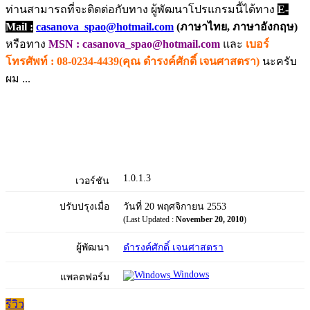
ท่านสามารถที่จะติดต่อกับทาง ผู้พัฒนาโปรแกรมนี้ได้ทาง
E-
Mail :
casanova_spao@hotmail.com
(ภาษาไทย, ภาษาอังกฤษ)
หรือทาง
MSN : casanova_spao@hotmail.com
และ
เบอร์
โทรศัพท์ : 08-0234-4439(คุณ ดำรงค์ศักดิ์ เจนศาสตรา)
นะครับ
ผม ...
1.0.1.3
เวอร์ชัน
ปรับปรุงเมื่อ
วันที่ 20 พฤศจิกายน 2553
(Last Updated :
November 20, 2010
)
ผู้พัฒนา
ดำรงค์ศักดิ์ เจนศาสตรา
Windows
แพลตฟอร์ม
รีวิว