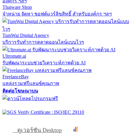
Thaiware Shop
จำหน่าย จัดหา ซอฟต์แวร์ลิขสิทธิ์ สำหรับองค์กร ฯลฯ
TumWai Digital Agency
บริการรับทำการตลาดออนไลน์แบบไวๆ
Ultromate.ai
รับพัฒนาระบบช่วยวิเคราะห์ภาพด้วย AI
FreelanceBay
แหล่งรวมฟรีแลนซ์คุณภาพ
ติดต่อโฆษณาบน
ดูเวอร์ชัน Desktop