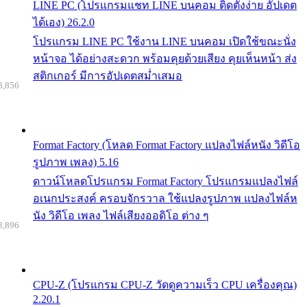
LINE PC (โปรแกรมแชท LINE บนคอม ติดตั้งง่าย อัปเดต
ได้เอง) 26.2.0
โปรแกรม LINE PC ใช้งาน LINE บนคอม เปิดใช้ขณะนั่ง
หน้าจอ ได้อย่างสะดวก พร้อมคุยด้วยเสียง คุยเห็นหน้า ส่ง
สติกเกอร์ มีการอัปเดตสม่ำเสมอ
8,856
Format Factory (โหลด Format Factory แปลงไฟล์หนัง วิดีโอ
รูปภาพ เพลง) 5.16
ดาวน์โหลดโปรแกรม Format Factory โปรแกรมแปลงไฟล์
อเนกประสงค์ ครอบจักรวาล ใช้แปลงรูปภาพ แปลงไฟล์ห
นัง วิดีโอ เพลง ไฟล์เสียงออดิโอ ต่าง ๆ
8,896
CPU-Z (โปรแกรม CPU-Z วัดดูความเร็ว CPU เครื่องคุณ)
2.20.1