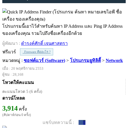
โปรแกรมนี้เอาไว้สำหรับค้นหา IP Address และ Ping IP Address
ของเครื่องคุณ รวมไปถึงชื่อเครื่องอีกด้วย
ผู้พัฒนา :
ดำรงค์ศักดิ์ เจนศาสตรา
ฟรีแวร์
Freeware คืออะไร ?
หมวดหมู่ :
ซอฟต์แวร์ (Software)
>
โปรแกรมยูทิลิตี้
>
Network
เมื่อ : 20 พฤศจิกายน 2553
ผู้ชม : 28,168
โหวตให้คะแนน
คะแนนโหวต 5 (6 ครั้ง)
ดาวน์โหลด
3,914
ครั้ง
(สัปดาห์ก่อน 0 ครั้ง)
แชร์บทความนี้ :
0