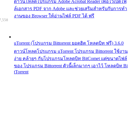
ดาวน์โหลดโปรแกรม Adobe Acrobat Reader เพื่อไว้เปิดไฟ
ล์เอกสาร PDF จาก Adobe และช่วยเสริมสำหรับกับการทำ
งานของ Browser ให้อ่านไฟล์ PDF ได้ ฟรี
7,558
uTorrent (โปรแกรม Bittorrent ยอดฮิต โหลดบิท ฟรี) 3.6.0
ดาวน์โหลดโปรแกรม uTorrent โปรแกรม Bittorrent ใช้งาน
ง่าย คล้ายๆ กับโปรแกรมโหลดบิท BitComet แต่ขนาดไฟล์
ของ โปรแกรม Bittorrent ตัวนี้เล็กมากๆ เอาไว้ โหลดบิท Bi
tTorrent