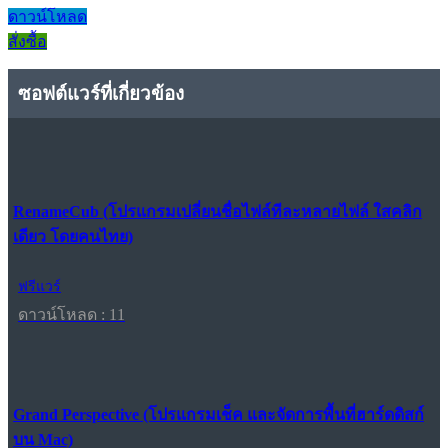
ดาวน์โหลด
สั่งซื้อ
ซอฟต์แวร์ที่เกี่ยวข้อง
RenameCub (โปรแกรมเปลี่ยนชื่อไฟล์ทีละหลายไฟล์ ใสคลิก
เดียว โดยคนไทย)
ฟรีแวร์
ดาวน์โหลด : 11
Grand Perspective (โปรแกรมเช็ค และจัดการพื้นที่ฮาร์ดดิสก์
บน Mac)