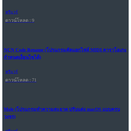
ฟรีแวร์
ดาวน์โหลด : 9
NCN Code Rename (โปรแกรมคัดแยกไฟล์ MIDI คาราโอเกะ
กำหนดเงื่อนไขได้)
ฟรีแวร์
ดาวน์โหลด : 71
Mole (โปรแกรมทำความสะอาด ปรับแต่ง macOS แบบครบ
วงจร)