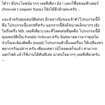
ได้ว่า มีประโยชน์มากๆ เลยทีเดียว อ้อ ! และก็ชื่อคอมพิวเตอร์
(Network Computer Name) ก็ยังได้อีกด้วยละครับ ..
และสำหรับคุณสมบัติเด่นๆ อีกอย่างนึงของเจ้าตัวโปรแกรมนี้ก็
คือ โปรแกรมนี้แจกฟรีครับ นอกจากนี้ยังมีขนาดเล็กมากๆ (ยัง
ไม่ถึงครึ่ง MB. เลยทีเดียว) และที่โดดเด่นที่สุดคือ โปรแกรมนี้มี
คุณสมบัติเป็น Portable Software ครับ นั่นหมายความว่าคุณไม่
จำเป็นจะต้องติดตั้ง (Install) โปรแกรมตัวนี้บนเครื่อง ให้เปลืองทร
พยากรกันเปล่าๆ ครับ เพียงแค่ดาวน์โหลดเสร็จแล้ว สามารถ
แตกไฟล์ แล้วใช้งานได้ทันทีเลย น่าสนใจมากๆ เลยทีเดียวครับ
...